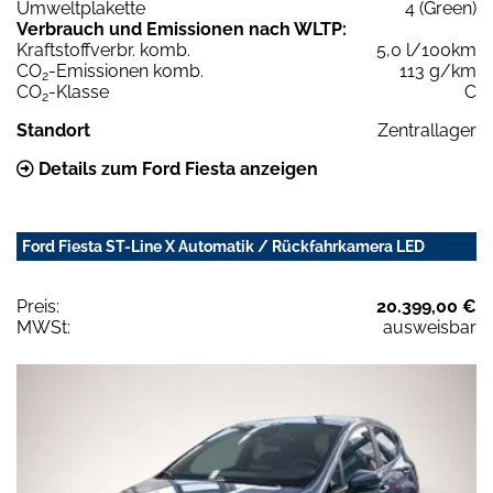
Umweltplakette
4 (Green)
Verbrauch und Emissionen nach WLTP:
Kraftstoffverbr. komb.
5,0 l/100km
CO
-Emissionen komb.
113 g/km
2
CO
-Klasse
C
2
Standort
Zentrallager
Details zum Ford Fiesta anzeigen
Ford Fiesta ST-Line X Automatik / Rückfahrkamera LED
Preis:
20.399,00 €
MWSt:
ausweisbar