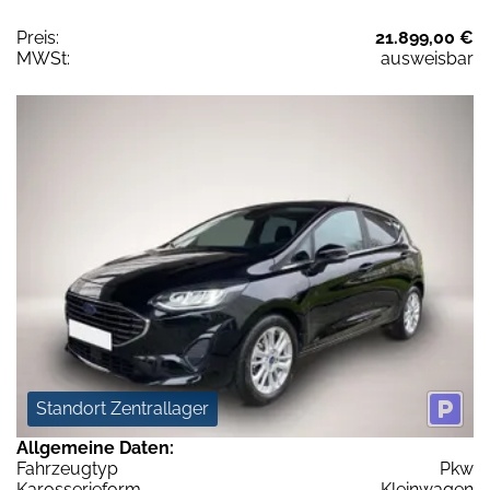
Preis:
21.899,00 €
MWSt:
ausweisbar
Standort Zentrallager
Allgemeine Daten:
Fahrzeugtyp
Pkw
Karosserieform
Kleinwagen