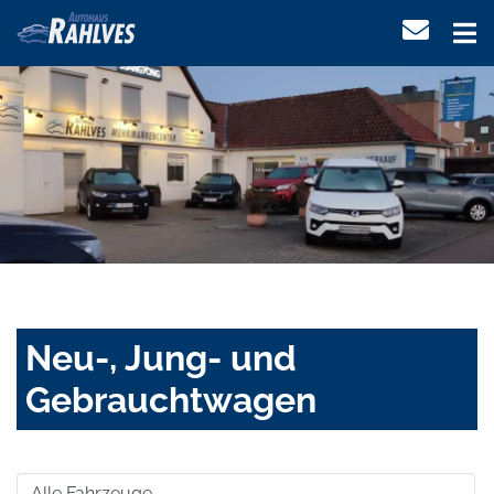
Neu-, Jung- und
Gebrauchtwagen
Alle Fahrzeuge