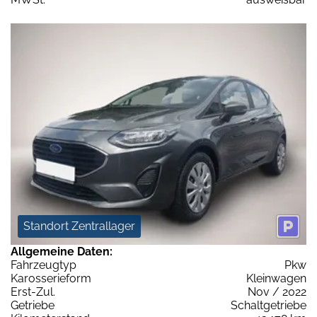
Standort Zentrallager
Allgemeine Daten:
Fahrzeugtyp
Pkw
Karosserieform
Kleinwagen
Erst-Zul.
Nov / 2022
Getriebe
Schaltgetriebe