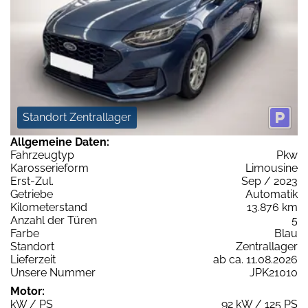
Standort Zentrallager
Allgemeine Daten:
Fahrzeugtyp
Pkw
Karosserieform
Limousine
Erst-Zul.
Sep / 2023
Getriebe
Automatik
Kilometerstand
13.876 km
Anzahl der Türen
5
Farbe
Blau
Standort
Zentrallager
Lieferzeit
ab ca. 11.08.2026
Unsere Nummer
JPK21010
Motor:
kW / PS
92 kW / 125 PS