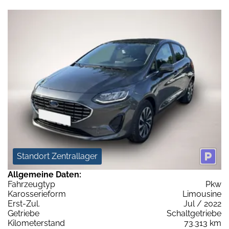
Standort Zentrallager
Allgemeine Daten:
Fahrzeugtyp
Pkw
Karosserieform
Limousine
Erst-Zul.
Jul / 2022
Getriebe
Schaltgetriebe
Kilometerstand
73.313 km