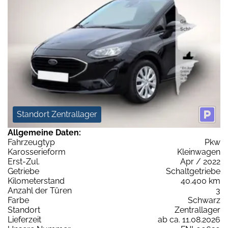
Standort Zentrallager
Allgemeine Daten:
Fahrzeugtyp
Pkw
Karosserieform
Kleinwagen
Erst-Zul.
Apr / 2022
Getriebe
Schaltgetriebe
Kilometerstand
40.400 km
Anzahl der Türen
3
Farbe
Schwarz
Standort
Zentrallager
Lieferzeit
ab ca. 11.08.2026