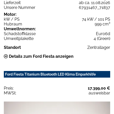
Lieferzeit
ab ca. 11.08.2026
Unsere Nummer
67931467_71837
Motor:
kW / PS
74 kW / 101 PS
Hubraum
999 cm³
Umweltnormen:
Schadstoffklasse
Euro6d
Umweltplakette
4 (Green)
Standort
Zentrallager
Details zum Ford Fiesta anzeigen
Ford Fiesta Titanium Bluetooth LED Klima Einparkhilfe
Preis:
17.399,00 €
MWSt:
ausweisbar