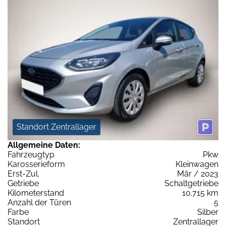
Standort Zentrallager
Allgemeine Daten:
Fahrzeugtyp
Pkw
Karosserieform
Kleinwagen
Erst-Zul.
Mär / 2023
Getriebe
Schaltgetriebe
Kilometerstand
10.715 km
Anzahl der Türen
5
Farbe
Silber
Standort
Zentrallager