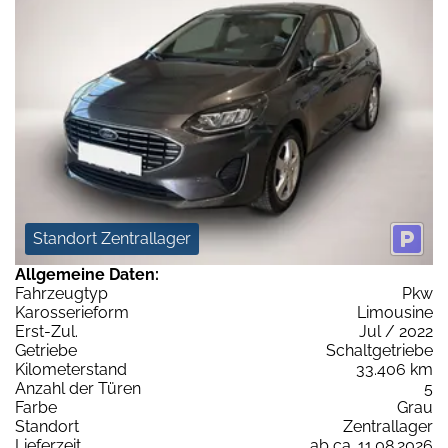
Standort Zentrallager
Allgemeine Daten:
Fahrzeugtyp
Pkw
Karosserieform
Limousine
Erst-Zul.
Jul / 2022
Getriebe
Schaltgetriebe
Kilometerstand
33.406 km
Anzahl der Türen
5
Farbe
Grau
Standort
Zentrallager
Lieferzeit
ab ca. 11.08.2026