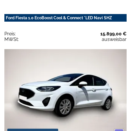
Ford Fiesta 1.0 EcoBoost Cool & Connect *LED Navi SHZ
Preis:
15.899,00 €
MWSt:
ausweisbar