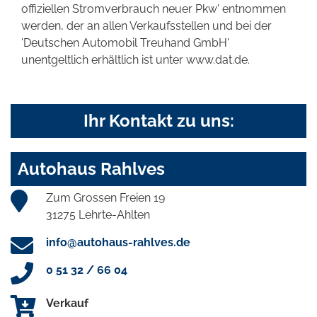
offiziellen Stromverbrauch neuer Pkw' entnommen
werden, der an allen Verkaufsstellen und bei der
'Deutschen Automobil Treuhand GmbH'
unentgeltlich erhältlich ist unter www.dat.de.
Ihr Kontakt zu uns:
Autohaus Rahlves
Zum Grossen Freien 19
31275 Lehrte-Ahlten
info@autohaus-rahlves.de
0 51 32 / 66 04
Verkauf