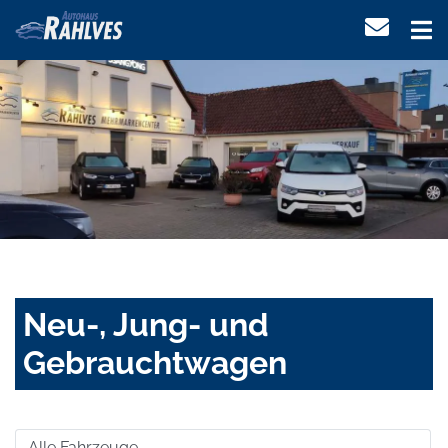
Neu-, Jung- und
Gebrauchtwagen
Alle Fahrzeuge