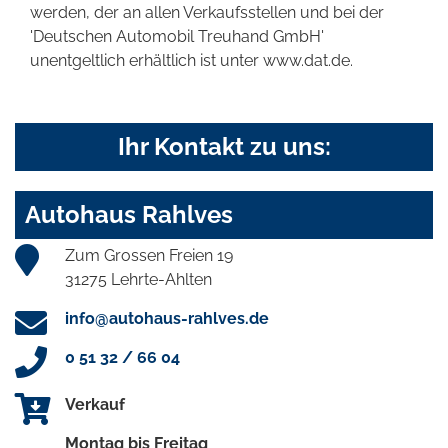
werden, der an allen Verkaufsstellen und bei der
'Deutschen Automobil Treuhand GmbH'
unentgeltlich erhältlich ist unter www.dat.de.
Ihr Kontakt zu uns:
Autohaus Rahlves
Zum Grossen Freien 19
31275 Lehrte-Ahlten
info@autohaus-rahlves.de
0 51 32 / 66 04
Verkauf
Montag bis Freitag