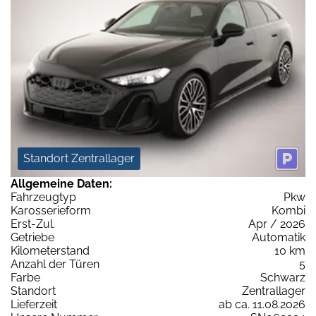
Standort Zentrallager
Allgemeine Daten:
Fahrzeugtyp
Pkw
Karosserieform
Kombi
Erst-Zul.
Apr / 2026
Getriebe
Automatik
Kilometerstand
10 km
Anzahl der Türen
5
Farbe
Schwarz
Standort
Zentrallager
Lieferzeit
ab ca. 11.08.2026