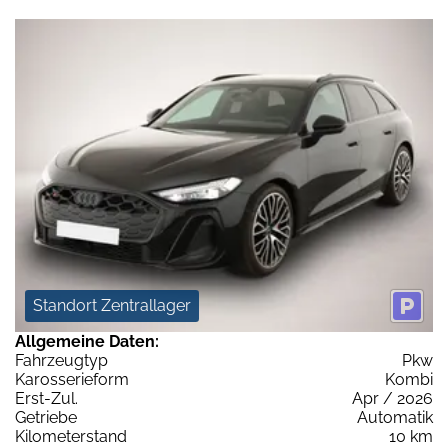
Standort Zentrallager
Allgemeine Daten:
Fahrzeugtyp
Pkw
Karosserieform
Kombi
Erst-Zul.
Apr / 2026
Getriebe
Automatik
Kilometerstand
10 km