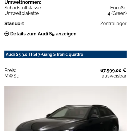
Umweltnormen:
Schadstoffklasse
Euro6d
Umweltplakette
4 (Green)
Standort
Zentrallager
Details zum Audi S5 anzeigen
Audi S5 3.0 TFSI 7-Gang S tronic quattro
Preis:
67.599,00 €
MWSt:
ausweisbar