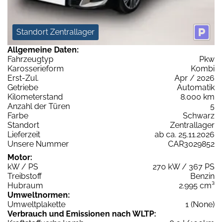
Standort Zentrallager
Allgemeine Daten:
Fahrzeugtyp
Pkw
Karosserieform
Kombi
Erst-Zul.
Apr / 2026
Getriebe
Automatik
Kilometerstand
8.000 km
Anzahl der Türen
5
Farbe
Schwarz
Standort
Zentrallager
Lieferzeit
ab ca. 25.11.2026
Unsere Nummer
CAR3029852
Motor:
kW / PS
270 kW / 367 PS
Treibstoff
Benzin
Hubraum
2.995 cm³
Umweltnormen:
Umweltplakette
1 (None)
Verbrauch und Emissionen nach WLTP: