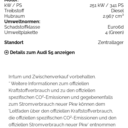
kW / PS
251 kW / 341 PS
Treibstoff
Diesel
Hubraum
2.967 cm³
Umweltnormen:
Schadstoffklasse
Euro6d
Umweltplakette
4 (Green)
Standort
Zentrallager
Details zum Audi S5 anzeigen
Irrtum und Zwischenverkauf vorbehalten.
* Weitere Informationen zum offiziellen
Kraftstoffverbrauch und zu den offiziellen
2
spezifischen CO
-Emissionen und gegebenenfalls
zum Stromverbrauch neuer Pkw können dem
'Leitfaden über den offiziellen Kraftstoffverbrauch,
2
die offiziellen spezifischen CO
-Emissionen und den
offiziellen Stromverbrauch neuer Pkw' entnommen