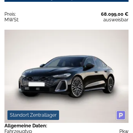
Preis:
68.099,00 €
MWSt:
ausweisbar
Standort Zentrallager
Allgemeine Daten:
Fahrzeugtyp
Pkw