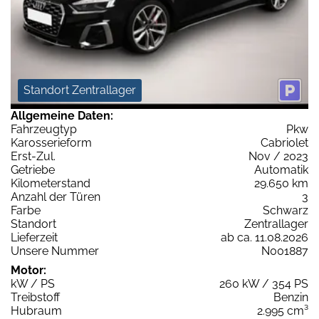
Standort Zentrallager
Allgemeine Daten:
Fahrzeugtyp
Pkw
Karosserieform
Cabriolet
Erst-Zul.
Nov / 2023
Getriebe
Automatik
Kilometerstand
29.650 km
Anzahl der Türen
3
Farbe
Schwarz
Standort
Zentrallager
Lieferzeit
ab ca. 11.08.2026
Unsere Nummer
N001887
Motor:
kW / PS
260 kW / 354 PS
Treibstoff
Benzin
Hubraum
2.995 cm³