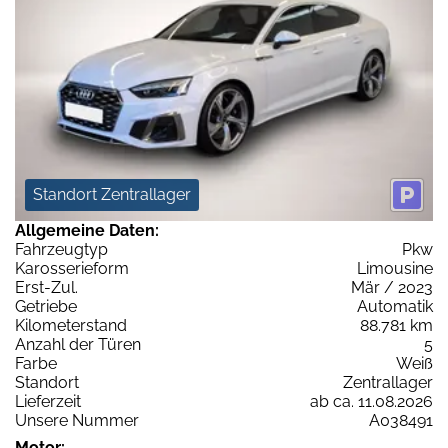
Standort Zentrallager
Allgemeine Daten:
Fahrzeugtyp
Pkw
Karosserieform
Limousine
Erst-Zul.
Mär / 2023
Getriebe
Automatik
Kilometerstand
88.781 km
Anzahl der Türen
5
Farbe
Weiß
Standort
Zentrallager
Lieferzeit
ab ca. 11.08.2026
Unsere Nummer
A038491
Motor: