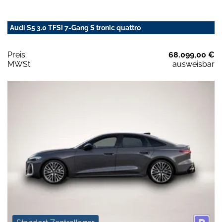
Audi S5 3.0 TFSI 7-Gang S tronic quattro
Preis:
68.099,00 €
MWSt:
ausweisbar