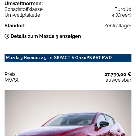
Umweltnormen:
Schadstoffklasse
Euro6d
Umweltplakette
4 (Green)
Standort
Zentrallager
Details zum Mazda 3 anzeigen
Mazda 3 Homura 2.5L e-SKYACTIV G 140PS 6AT FWD
Preis:
27.799,00 €
MWSt:
ausweisbar