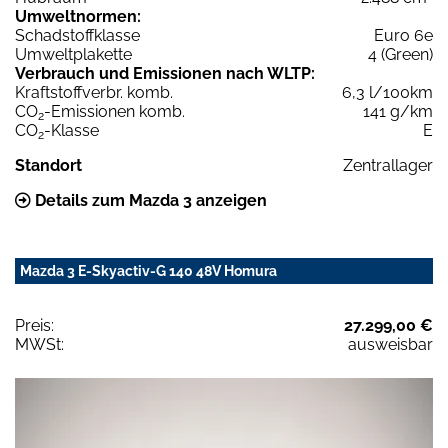
Umweltnormen:
Schadstoffklasse
Euro 6e
Umweltplakette
4 (Green)
Verbrauch und Emissionen nach WLTP:
Kraftstoffverbr. komb.
6,3 l/100km
CO
-Emissionen komb.
141 g/km
2
CO
-Klasse
E
2
Standort
Zentrallager
Details zum Mazda 3 anzeigen
Mazda 3 E-Skyactiv-G 140 48V Homura
Preis:
27.299,00 €
MWSt:
ausweisbar