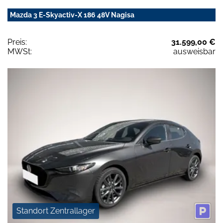
Mazda 3 E-Skyactiv-X 186 48V Nagisa
Preis:
31.599,00 €
MWSt:
ausweisbar
Standort Zentrallager