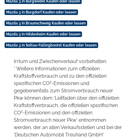
Mazda 3 in Burgwedel Kaufen oder leasen
Mazda 3 in Burgdorf Kaufen oder leasen
Mazda 3 in Braunschweig Kaufen oder leasen
Mazda 3 in Hildesheim Kaufen oder leasen
Mazda 3 in Soltau-Fallingbostel Kaufen oder leasen
Irrtum und Zwischenverkauf vorbehalten.
* Weitere Informationen zum offiziellen
Kraftstoffverbrauch und zu den offiziellen
2
spezifischen CO
-Emissionen und
gegebenenfalls zum Stromverbrauch neuer
Pkw können dem 'Leitfaden über den offiziellen
Kraftstoffverbrauch, die offiziellen spezifischen
2
CO
-Emissionen und den offiziellen
Stromverbrauch neuer Pkw' entnommen
werden, der an allen Verkaufsstellen und bei der
'Deutschen Automobil Treuhand GmbH'