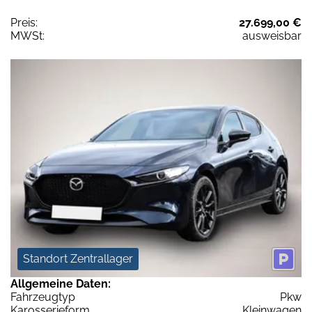
Preis:
27.699,00 €
MWSt:
ausweisbar
Standort Zentrallager
Allgemeine Daten:
Fahrzeugtyp
Pkw
Karosserieform
Kleinwagen