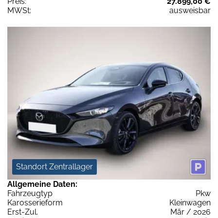
Preis:
27.899,00 €
MWSt:
ausweisbar
Standort Zentrallager
Allgemeine Daten:
Fahrzeugtyp
Pkw
Karosserieform
Kleinwagen
Erst-Zul.
Mär / 2026