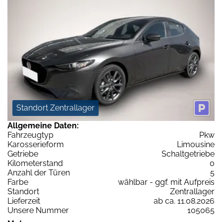
Standort Zentrallager
Allgemeine Daten:
Fahrzeugtyp
Pkw
Karosserieform
Limousine
Getriebe
Schaltgetriebe
Kilometerstand
0
Anzahl der Türen
5
Farbe
wählbar - ggf. mit Aufpreis
Standort
Zentrallager
Lieferzeit
ab ca. 11.08.2026
Unsere Nummer
105065