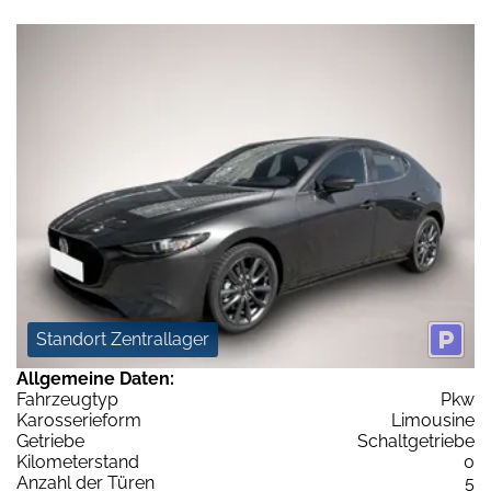
Standort Zentrallager
Allgemeine Daten:
Fahrzeugtyp
Pkw
Karosserieform
Limousine
Getriebe
Schaltgetriebe
Kilometerstand
0
Anzahl der Türen
5