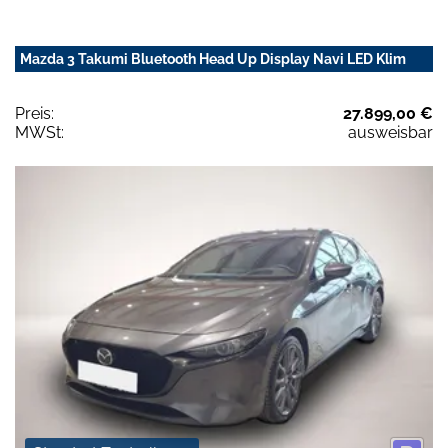
Mazda 3 Takumi Bluetooth Head Up Display Navi LED Klim
Preis:
27.899,00 €
MWSt:
ausweisbar