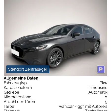
Standort Zentrallager
Allgemeine Daten:
Fahrzeugtyp
Pkw
Karosserieform
Limousine
Getriebe
Automatik
Kilometerstand
0
Anzahl der Türen
5
Farbe
wählbar - ggf. mit Aufpreis