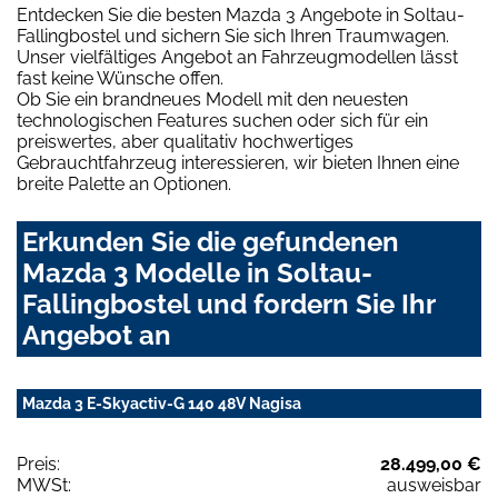
Entdecken Sie die besten Mazda 3 Angebote in Soltau-
Fallingbostel und sichern Sie sich Ihren Traumwagen.
Unser vielfältiges Angebot an Fahrzeugmodellen lässt
fast keine Wünsche offen.
Ob Sie ein brandneues Modell mit den neuesten
technologischen Features suchen oder sich für ein
preiswertes, aber qualitativ hochwertiges
Gebrauchtfahrzeug interessieren, wir bieten Ihnen eine
breite Palette an Optionen.
Erkunden Sie die gefundenen
Mazda 3 Modelle in Soltau-
Fallingbostel und fordern Sie Ihr
Angebot an
Mazda 3 E-Skyactiv-G 140 48V Nagisa
Preis:
28.499,00 €
MWSt:
ausweisbar