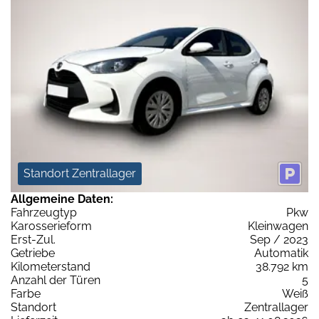
Standort Zentrallager
Allgemeine Daten:
Fahrzeugtyp
Pkw
Karosserieform
Kleinwagen
Erst-Zul.
Sep / 2023
Getriebe
Automatik
Kilometerstand
38.792 km
Anzahl der Türen
5
Farbe
Weiß
Standort
Zentrallager