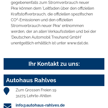
gegebenenfalls zum Stromverbrauch neuer
Pkw können dem 'Leitfaden über den offiziellen
Kraftstoffverbrauch, die offiziellen spezifischen
2
CO
-Emissionen und den offiziellen
Stromverbrauch neuer Pkw' entnommen
werden, der an allen Verkaufsstellen und bei der
'Deutschen Automobil Treuhand GmbH'
unentgeltlich erhältlich ist unter www.dat.de.
Ihr Kontakt zu uns:
Autohaus Rahlves
Zum Grossen Freien 19
31275 Lehrte-Ahlten
info@autohaus-rahlves.de