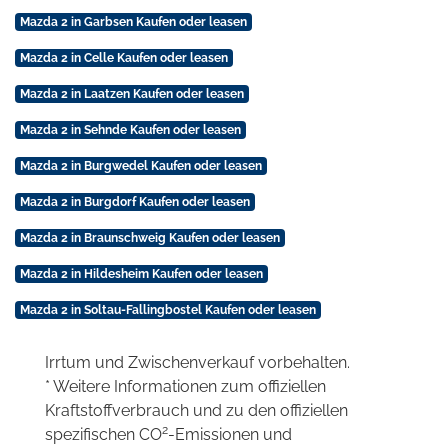
Mazda 2 in Garbsen Kaufen oder leasen
Mazda 2 in Celle Kaufen oder leasen
Mazda 2 in Laatzen Kaufen oder leasen
Mazda 2 in Sehnde Kaufen oder leasen
Mazda 2 in Burgwedel Kaufen oder leasen
Mazda 2 in Burgdorf Kaufen oder leasen
Mazda 2 in Braunschweig Kaufen oder leasen
Mazda 2 in Hildesheim Kaufen oder leasen
Mazda 2 in Soltau-Fallingbostel Kaufen oder leasen
Irrtum und Zwischenverkauf vorbehalten.
* Weitere Informationen zum offiziellen
Kraftstoffverbrauch und zu den offiziellen
2
spezifischen CO
-Emissionen und