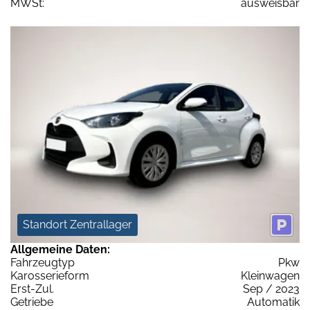
MWSt:
ausweisbar
Standort Zentrallager
Allgemeine Daten:
Fahrzeugtyp
Pkw
Karosserieform
Kleinwagen
Erst-Zul.
Sep / 2023
Getriebe
Automatik