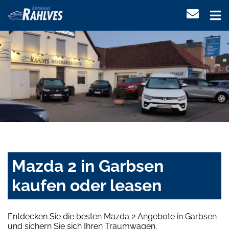
Mazda 2 in Garbsen
kaufen oder leasen
Entdecken Sie die besten Mazda 2 Angebote in Garbsen
und sichern Sie sich Ihren Traumwagen.