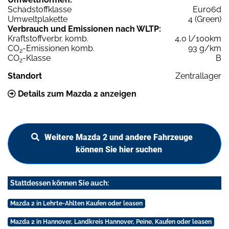
Schadstoffklasse
Euro6d
Umweltplakette
4 (Green)
Verbrauch und Emissionen nach WLTP:
Kraftstoffverbr. komb.
4,0 l/100km
CO
-Emissionen komb.
93 g/km
2
CO
-Klasse
B
2
Standort
Zentrallager
Details zum Mazda 2 anzeigen
Weitere Mazda 2 und andere Fahrzeuge
können Sie hier suchen
Stattdessen können Sie auch:
Mazda 2 in Lehrte-Ahlten Kaufen oder leasen
Mazda 2 in Hannover, Landkreis Hannover, Peine, Kaufen oder leasen