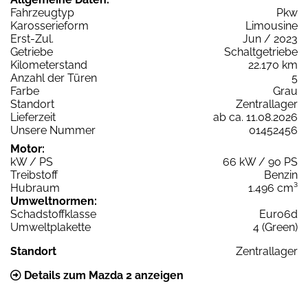
Fahrzeugtyp
Pkw
Karosserieform
Limousine
Erst-Zul.
Jun / 2023
Getriebe
Schaltgetriebe
Kilometerstand
22.170 km
Anzahl der Türen
5
Farbe
Grau
Standort
Zentrallager
Lieferzeit
ab ca. 11.08.2026
Unsere Nummer
01452456
Motor:
kW / PS
66 kW / 90 PS
Treibstoff
Benzin
Hubraum
1.496 cm³
Umweltnormen:
Schadstoffklasse
Euro6d
Umweltplakette
4 (Green)
Standort
Zentrallager
Details zum Mazda 2 anzeigen