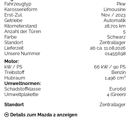
Fahrzeugtyp
Pkw
Karosserieform
Limousine
Erst-Zul.
Nov / 2023
Getriebe
Automatik
Kilometerstand
28.701 km
Anzahl der Türen
5
Farbe
Schwarz
Standort
Zentrallager
Lieferzeit
ab ca. 11.08.2026
Unsere Nummer
01455698
Motor:
kW / PS
66 kW / 90 PS
Treibstoff
Benzin
Hubraum
1.496 cm³
Umweltnormen:
Schadstoffklasse
Euro6d
Umweltplakette
4 (Green)
Standort
Zentrallager
Details zum Mazda 2 anzeigen