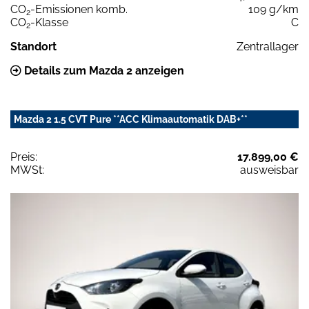
CO
-Emissionen komb.
109 g/km
2
CO
-Klasse
C
2
Standort
Zentrallager
Details zum Mazda 2 anzeigen
Mazda 2 1.5 CVT Pure **ACC Klimaautomatik DAB+**
Preis:
17.899,00 €
MWSt:
ausweisbar