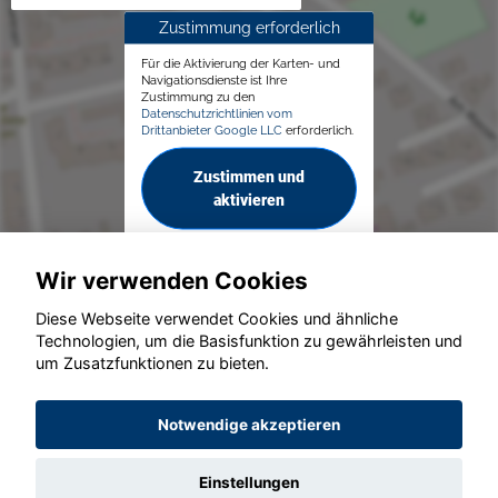
Zustimmung erforderlich
Für die Aktivierung der Karten- und
Navigationsdienste ist Ihre
Zustimmung zu den
Datenschutzrichtlinien vom
Drittanbieter Google LLC
erforderlich.
Zustimmen und
aktivieren
Wir verwenden Cookies
Diese Webseite verwendet Cookies und ähnliche
Technologien, um die Basisfunktion zu gewährleisten und
© konjunkturmotor.de GmbH 2020 - 2026
um Zusatzfunktionen zu bieten.
Notwendige akzeptieren
Einstellungen