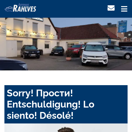
Sorry! Прости!
Entschuldigung! Lo
siento! Désolé!