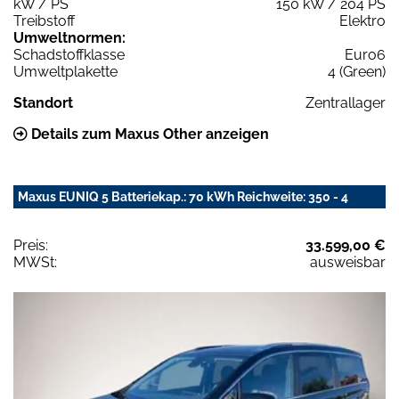
kW / PS
150 kW / 204 PS
Treibstoff
Elektro
Umweltnormen:
Schadstoffklasse
Euro6
Umweltplakette
4 (Green)
Standort
Zentrallager
Details zum Maxus Other anzeigen
Maxus EUNIQ 5 Batteriekap.: 70 kWh Reichweite: 350 - 4
Preis:
33.599,00 €
MWSt:
ausweisbar