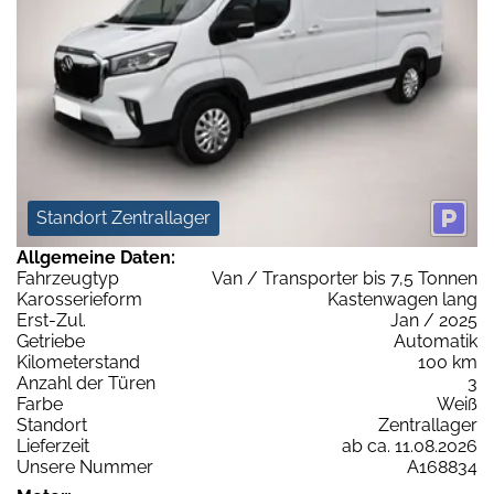
Standort Zentrallager
Allgemeine Daten:
Fahrzeugtyp
Van / Transporter bis 7,5 Tonnen
Karosserieform
Kastenwagen lang
Erst-Zul.
Jan / 2025
Getriebe
Automatik
Kilometerstand
100 km
Anzahl der Türen
3
Farbe
Weiß
Standort
Zentrallager
Lieferzeit
ab ca. 11.08.2026
Unsere Nummer
A168834