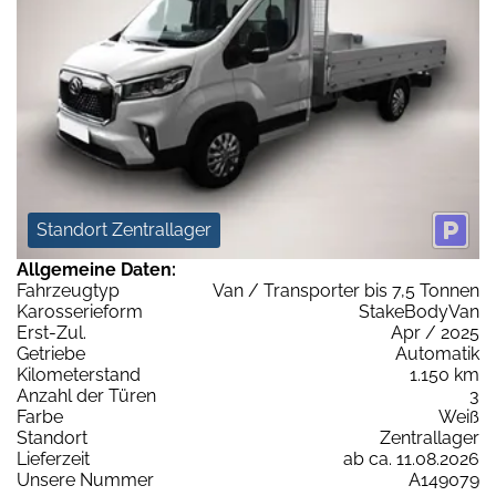
Standort Zentrallager
Allgemeine Daten:
Fahrzeugtyp
Van / Transporter bis 7,5 Tonnen
Karosserieform
StakeBodyVan
Erst-Zul.
Apr / 2025
Getriebe
Automatik
Kilometerstand
1.150 km
Anzahl der Türen
3
Farbe
Weiß
Standort
Zentrallager
Lieferzeit
ab ca. 11.08.2026
Unsere Nummer
A149079