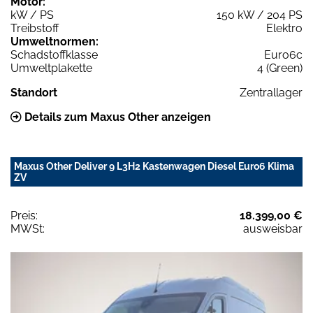
Motor:
kW / PS
150 kW / 204 PS
Treibstoff
Elektro
Umweltnormen:
Schadstoffklasse
Euro6c
Umweltplakette
4 (Green)
Standort
Zentrallager
Details zum Maxus Other anzeigen
Maxus Other Deliver 9 L3H2 Kastenwagen Diesel Euro6 Klima
ZV
Preis:
18.399,00 €
MWSt:
ausweisbar