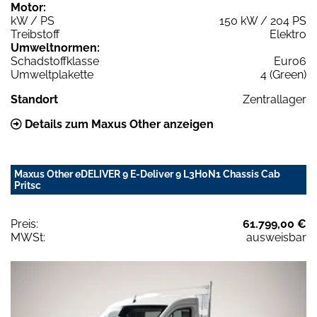
Motor:
kW / PS
150 kW / 204 PS
Treibstoff
Elektro
Umweltnormen:
Schadstoffklasse
Euro6
Umweltplakette
4 (Green)
Standort
Zentrallager
Details zum Maxus Other anzeigen
Maxus Other eDELIVER 9 E-Deliver 9 L3H0N1 Chassis Cab
Pritsc
Preis:
61.799,00 €
MWSt:
ausweisbar