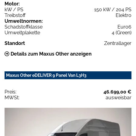
Motor:
kW / PS
150 kW / 204 PS
Treibstoff
Elektro
Umweltnormen:
Schadstoffklasse
Euro6
Umweltplakette
4 (Green)
Standort
Zentrallager
Details zum Maxus Other anzeigen
Maxus Other eDELIVER 9 Panel Van L3H3
Preis:
46.699,00 €
MWSt:
ausweisbar