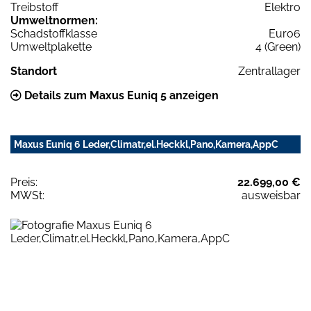
Treibstoff
Elektro
Umweltnormen:
Schadstoffklasse
Euro6
Umweltplakette
4 (Green)
Standort
Zentrallager
Details zum Maxus Euniq 5 anzeigen
Maxus Euniq 6 Leder,Climatr,el.Heckkl,Pano,Kamera,AppC
Preis:
22.699,00 €
MWSt:
ausweisbar