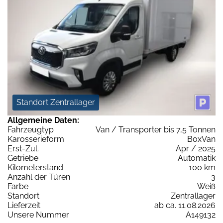
Standort Zentrallager
Allgemeine Daten:
Fahrzeugtyp
Van / Transporter bis 7,5 Tonnen
Karosserieform
BoxVan
Erst-Zul.
Apr / 2025
Getriebe
Automatik
Kilometerstand
100 km
Anzahl der Türen
3
Farbe
Weiß
Standort
Zentrallager
Lieferzeit
ab ca. 11.08.2026
Unsere Nummer
A149132