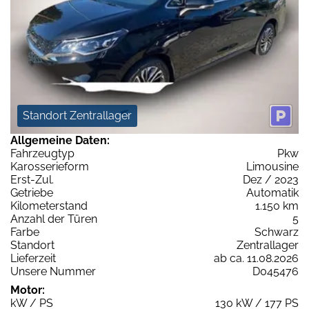
Standort Zentrallager
Allgemeine Daten:
Fahrzeugtyp
Pkw
Karosserieform
Limousine
Erst-Zul.
Dez / 2023
Getriebe
Automatik
Kilometerstand
1.150 km
Anzahl der Türen
5
Farbe
Schwarz
Standort
Zentrallager
Lieferzeit
ab ca. 11.08.2026
Unsere Nummer
D045476
Motor:
kW / PS
130 kW / 177 PS