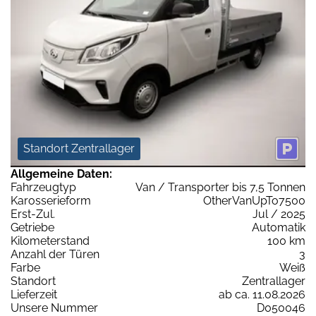
Standort Zentrallager
Allgemeine Daten:
Fahrzeugtyp
Van / Transporter bis 7,5 Tonnen
Karosserieform
OtherVanUpTo7500
Erst-Zul.
Jul / 2025
Getriebe
Automatik
Kilometerstand
100 km
Anzahl der Türen
3
Farbe
Weiß
Standort
Zentrallager
Lieferzeit
ab ca. 11.08.2026
Unsere Nummer
D050046