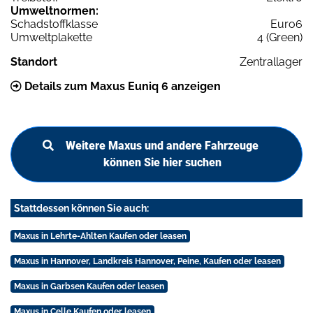
Umweltnormen:
Schadstoffklasse
Euro6
Umweltplakette
4 (Green)
Standort
Zentrallager
Details zum Maxus Euniq 6 anzeigen
Weitere Maxus und andere Fahrzeuge
können Sie hier suchen
Stattdessen können Sie auch:
Maxus in Lehrte-Ahlten Kaufen oder leasen
Maxus in Hannover, Landkreis Hannover, Peine, Kaufen oder leasen
Maxus in Garbsen Kaufen oder leasen
Maxus in Celle Kaufen oder leasen