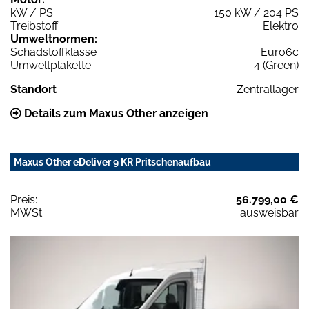
kW / PS
150 kW / 204 PS
Treibstoff
Elektro
Umweltnormen:
Schadstoffklasse
Euro6c
Umweltplakette
4 (Green)
Standort
Zentrallager
Details zum Maxus Other anzeigen
Maxus Other eDeliver 9 KR Pritschenaufbau
Preis:
56.799,00 €
MWSt:
ausweisbar