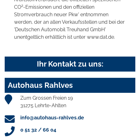
2
CO
-Emissionen und den offiziellen
Stromverbrauch neuer Pkw' entnommen
werden, der an allen Verkaufsstellen und bei der
'Deutschen Automobil Treuhand GmbH'
unentgeltlich erhältlich ist unter www.dat.de.
Ihr Kontakt zu uns:
Autohaus Rahlves
Zum Grossen Freien 19
31275 Lehrte-Ahlten
info@autohaus-rahlves.de
0 51 32 / 66 04