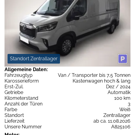
Standort Zentrallager
Allgemeine Daten:
Fahrzeugtyp
Van / Transporter bis 7,5 Tonnen
Karosserieform
Kastenwagen hoch & lang
Erst-Zul.
Dez / 2024
Getriebe
Automatik
Kilometerstand
100 km
Anzahl der Türen
3
Farbe
Weiß
Standort
Zentrallager
Lieferzeit
ab ca. 11.08.2026
Unsere Nummer
A825106
Motor: