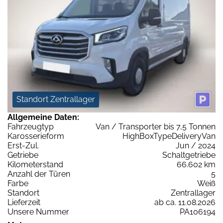
Standort Zentrallager
Allgemeine Daten:
Fahrzeugtyp
Van / Transporter bis 7,5 Tonnen
Karosserieform
HighBoxTypeDeliveryVan
Erst-Zul.
Jun / 2024
Getriebe
Schaltgetriebe
Kilometerstand
66.602 km
Anzahl der Türen
5
Farbe
Weiß
Standort
Zentrallager
Lieferzeit
ab ca. 11.08.2026
Unsere Nummer
PA106194