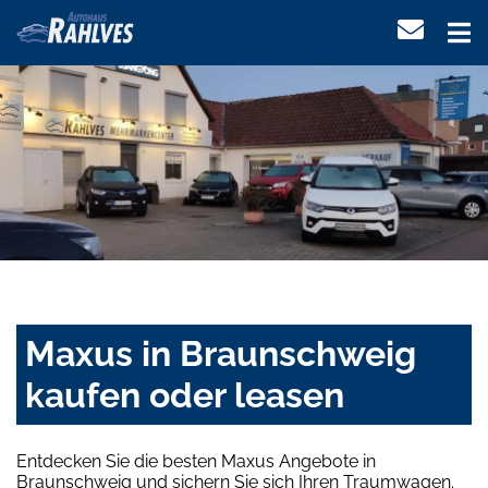
Maxus in Braunschweig
kaufen oder leasen
Entdecken Sie die besten Maxus Angebote in
Braunschweig und sichern Sie sich Ihren Traumwagen.