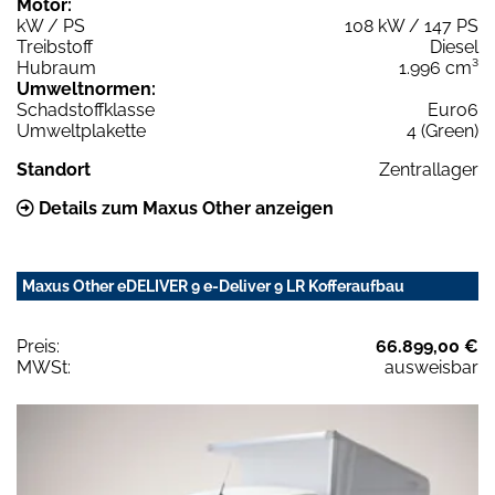
Motor:
kW / PS
108 kW / 147 PS
Treibstoff
Diesel
Hubraum
1.996 cm³
Umweltnormen:
Schadstoffklasse
Euro6
Umweltplakette
4 (Green)
Standort
Zentrallager
Details zum Maxus Other anzeigen
Maxus Other eDELIVER 9 e-Deliver 9 LR Kofferaufbau
Preis:
66.899,00 €
MWSt:
ausweisbar