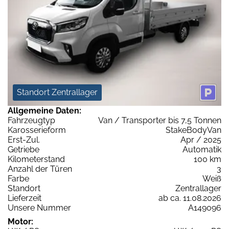
Standort Zentrallager
Allgemeine Daten:
Fahrzeugtyp
Van / Transporter bis 7,5 Tonnen
Karosserieform
StakeBodyVan
Erst-Zul.
Apr / 2025
Getriebe
Automatik
Kilometerstand
100 km
Anzahl der Türen
3
Farbe
Weiß
Standort
Zentrallager
Lieferzeit
ab ca. 11.08.2026
Unsere Nummer
A149096
Motor: