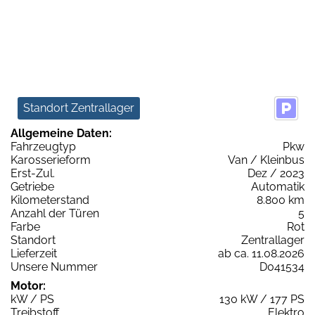
Standort Zentrallager
Allgemeine Daten:
Fahrzeugtyp
Pkw
Karosserieform
Van / Kleinbus
Erst-Zul.
Dez / 2023
Getriebe
Automatik
Kilometerstand
8.800 km
Anzahl der Türen
5
Farbe
Rot
Standort
Zentrallager
Lieferzeit
ab ca. 11.08.2026
Unsere Nummer
D041534
Motor:
kW / PS
130 kW / 177 PS
Treibstoff
Elektro