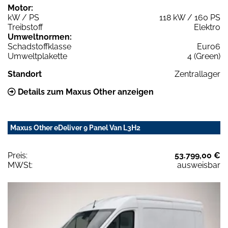
Motor:
kW / PS
118 kW / 160 PS
Treibstoff
Elektro
Umweltnormen:
Schadstoffklasse
Euro6
Umweltplakette
4 (Green)
Standort
Zentrallager
Details zum Maxus Other anzeigen
Maxus Other eDeliver 9 Panel Van L3H2
Preis:
53.799,00 €
MWSt:
ausweisbar