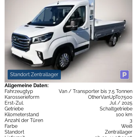
Standort Zentrallager
Allgemeine Daten:
Fahrzeugtyp
Van / Transporter bis 7,5 Tonnen
Karosserieform
OtherVanUpTo7500
Erst-Zul.
Jul / 2025
Getriebe
Schaltgetriebe
Kilometerstand
100 km
Anzahl der Türen
3
Farbe
Weiß
Standort
Zentrallager