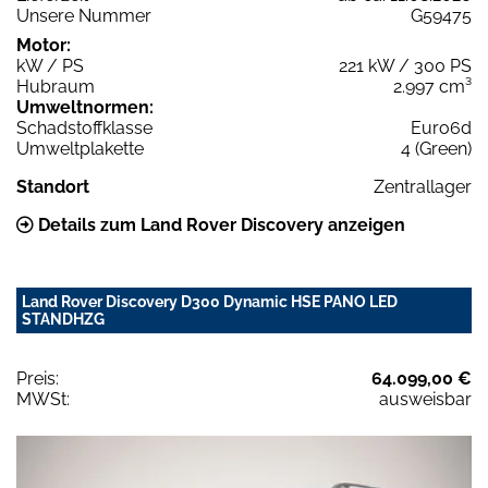
Unsere Nummer
G59475
Motor:
kW / PS
221 kW / 300 PS
Hubraum
2.997 cm³
Umweltnormen:
Schadstoffklasse
Euro6d
Umweltplakette
4 (Green)
Standort
Zentrallager
Details zum Land Rover Discovery anzeigen
Land Rover Discovery D300 Dynamic HSE PANO LED
STANDHZG
Preis:
64.099,00 €
MWSt:
ausweisbar