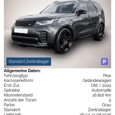
Standort Zentrallager
Allgemeine Daten:
Fahrzeugtyp
Pkw
Karosserieform
Geländewagen
Erst-Zul.
Okt / 2024
Getriebe
Automatik
Kilometerstand
16.816 km
Anzahl der Türen
5
Farbe
Grau
Standort
Zentrallager
Lieferzeit
ab ca. 11.08.2026