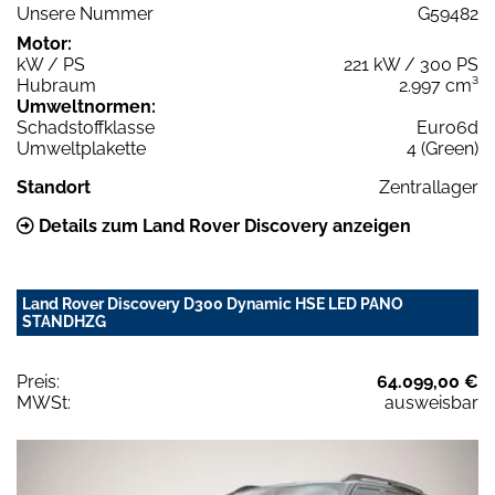
Unsere Nummer
G59482
Motor:
kW / PS
221 kW / 300 PS
Hubraum
2.997 cm³
Umweltnormen:
Schadstoffklasse
Euro6d
Umweltplakette
4 (Green)
Standort
Zentrallager
Details zum Land Rover Discovery anzeigen
Land Rover Discovery D300 Dynamic HSE LED PANO
STANDHZG
Preis:
64.099,00 €
MWSt:
ausweisbar