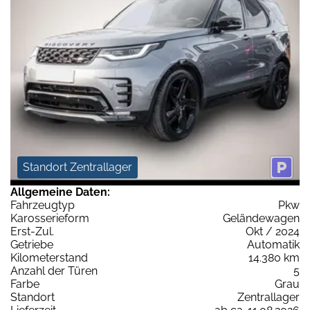
Standort Zentrallager
Allgemeine Daten:
Fahrzeugtyp
Pkw
Karosserieform
Geländewagen
Erst-Zul.
Okt / 2024
Getriebe
Automatik
Kilometerstand
14.380 km
Anzahl der Türen
5
Farbe
Grau
Standort
Zentrallager