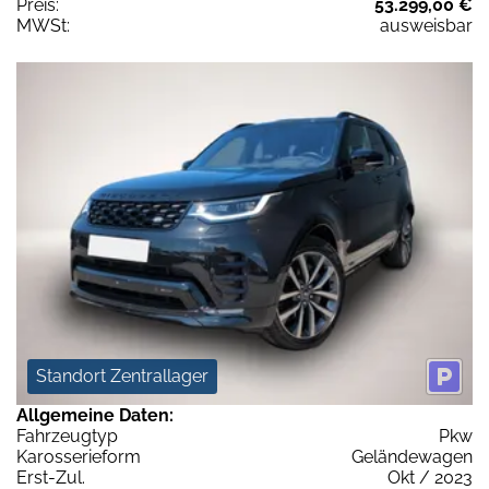
Preis:
53.299,00 €
MWSt:
ausweisbar
Standort Zentrallager
Allgemeine Daten:
Fahrzeugtyp
Pkw
Karosserieform
Geländewagen
Erst-Zul.
Okt / 2023