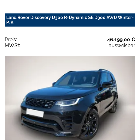
Land Rover Discovery D300 R-Dynamic SE D300 AWD Winter-
P. A
Preis:
46.199,00 €
MWSt:
ausweisbar