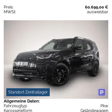
Preis:
60.699,00 €
MWSt:
ausweisbar
Standort Zentrallager
Allgemeine Daten:
Fahrzeugtyp
Pkw
Karosserieform
Geländewagen