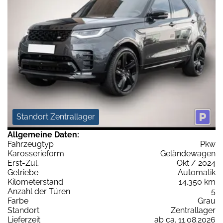
Standort Zentrallager
Allgemeine Daten:
Fahrzeugtyp
Pkw
Karosserieform
Geländewagen
Erst-Zul.
Okt / 2024
Getriebe
Automatik
Kilometerstand
14.350 km
Anzahl der Türen
5
Farbe
Grau
Standort
Zentrallager
Lieferzeit
ab ca. 11.08.2026