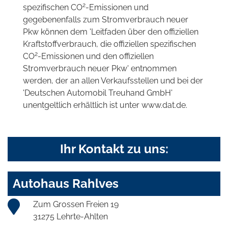
2
spezifischen CO
-Emissionen und
gegebenenfalls zum Stromverbrauch neuer
Pkw können dem 'Leitfaden über den offiziellen
Kraftstoffverbrauch, die offiziellen spezifischen
2
CO
-Emissionen und den offiziellen
Stromverbrauch neuer Pkw' entnommen
werden, der an allen Verkaufsstellen und bei der
'Deutschen Automobil Treuhand GmbH'
unentgeltlich erhältlich ist unter www.dat.de.
Ihr Kontakt zu uns:
Autohaus Rahlves
Zum Grossen Freien 19
31275 Lehrte-Ahlten