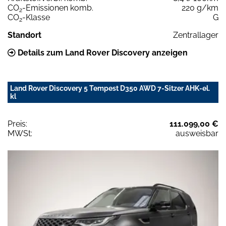
CO
-Emissionen komb.
220 g/km
2
CO
-Klasse
G
2
Standort
Zentrallager
Details zum Land Rover Discovery anzeigen
Land Rover Discovery 5 Tempest D350 AWD 7-Sitzer AHK-el.
kl
Preis:
111.099,00 €
MWSt:
ausweisbar