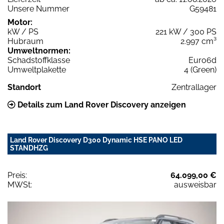
Unsere Nummer
G59481
Motor:
kW / PS
221 kW / 300 PS
Hubraum
2.997 cm³
Umweltnormen:
Schadstoffklasse
Euro6d
Umweltplakette
4 (Green)
Standort
Zentrallager
Details zum Land Rover Discovery anzeigen
Land Rover Discovery D300 Dynamic HSE PANO LED
STANDHZG
Preis:
64.099,00 €
MWSt:
ausweisbar