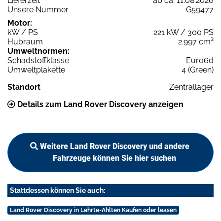
Lieferzeit
ab ca. 11.08.2026
Unsere Nummer
G59477
Motor:
kW / PS
221 kW / 300 PS
Hubraum
2.997 cm³
Umweltnormen:
Schadstoffklasse
Euro6d
Umweltplakette
4 (Green)
Standort
Zentrallager
Details zum Land Rover Discovery anzeigen
Weitere Land Rover Discovery und andere
Fahrzeuge können Sie hier suchen
Stattdessen können Sie auch:
Land Rover Discovery in Lehrte-Ahlten Kaufen oder leasen