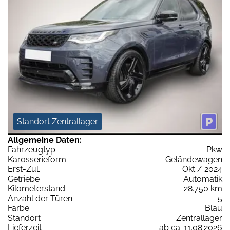
Standort Zentrallager
Allgemeine Daten:
Fahrzeugtyp
Pkw
Karosserieform
Geländewagen
Erst-Zul.
Okt / 2024
Getriebe
Automatik
Kilometerstand
28.750 km
Anzahl der Türen
5
Farbe
Blau
Standort
Zentrallager
Lieferzeit
ab ca. 11.08.2026