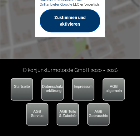
Drittanbieter Google LLC
erforderlich.
Zustimmen und
aktivieren
© konjunkturmotor.de GmbH 2020 - 2026