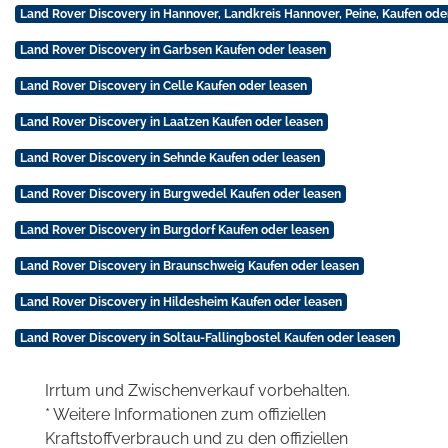
Land Rover Discovery in Hannover, Landkreis Hannover, Peine, Kaufen ode
Land Rover Discovery in Garbsen Kaufen oder leasen
Land Rover Discovery in Celle Kaufen oder leasen
Land Rover Discovery in Laatzen Kaufen oder leasen
Land Rover Discovery in Sehnde Kaufen oder leasen
Land Rover Discovery in Burgwedel Kaufen oder leasen
Land Rover Discovery in Burgdorf Kaufen oder leasen
Land Rover Discovery in Braunschweig Kaufen oder leasen
Land Rover Discovery in Hildesheim Kaufen oder leasen
Land Rover Discovery in Soltau-Fallingbostel Kaufen oder leasen
Irrtum und Zwischenverkauf vorbehalten.
* Weitere Informationen zum offiziellen
Kraftstoffverbrauch und zu den offiziellen