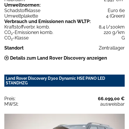
Umweltnormen:
Schadstoffklasse
Euro 6e
Umweltplakette
4 (Green)
Verbrauch und Emissionen nach WLTP:
Kraftstoffverbr. komb.
8,4 l/100km
CO
-Emissionen komb.
220 g/km
2
CO
-Klasse
G
2
Standort
Zentrallager
Details zum Land Rover Discovery anzeigen
Land Rover Discovery D300 Dynamic HSE PANO LED
STANDHZG
Preis:
66.099,00 €
MWSt:
ausweisbar