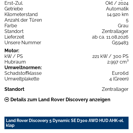
Erst-Zul.
Okt / 2024
Getriebe
Automatik
Kilometerstand
14.920 km
Anzahl der Türen
5
Farbe
Grau
Standort
Zentrallager
Lieferzeit
ab ca. 11.08.2026
Unsere Nummer
G59483
Motor:
kW / PS
221 kW / 300 PS
Hubraum
2.997 cm³
Umweltnormen:
Schadstoffklasse
Euro6d
Umweltplakette
4 (Green)
Standort
Zentrallager
Details zum Land Rover Discovery anzeigen
Land Rover Discovery 5 Dynamic SE D300 AWD HUD AHK-el.
klap