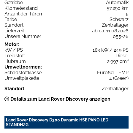
Getriebe
Automatik
Kilometerstand
57.290 km
Anzahl der Türen
5
Farbe
Schwarz
Standort
Zentrallager
Lieferzeit
ab ca. 11.08.2026
Unsere Nummer
055-26
Motor:
kW / PS
183 kW / 249 PS
Treibstoff
Diesel
Hubraum
2.997 cm³
Umweltnormen:
Schadstoffklasse
Euro6d-TEMP
Umweltplakette
4 (Green)
Standort
Zentrallager
Details zum Land Rover Discovery anzeigen
Land Rover Discovery D300 Dynamic HSE PANO LED
STANDHZG