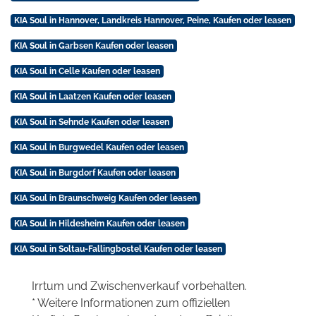
KIA Soul in Hannover, Landkreis Hannover, Peine, Kaufen oder leasen
KIA Soul in Garbsen Kaufen oder leasen
KIA Soul in Celle Kaufen oder leasen
KIA Soul in Laatzen Kaufen oder leasen
KIA Soul in Sehnde Kaufen oder leasen
KIA Soul in Burgwedel Kaufen oder leasen
KIA Soul in Burgdorf Kaufen oder leasen
KIA Soul in Braunschweig Kaufen oder leasen
KIA Soul in Hildesheim Kaufen oder leasen
KIA Soul in Soltau-Fallingbostel Kaufen oder leasen
Irrtum und Zwischenverkauf vorbehalten.
* Weitere Informationen zum offiziellen