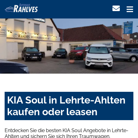
KIA Soul in Lehrte-Ahlten
kaufen oder leasen
Entdecken Sie die besten KIA Soul Angebote in Lehrte-
Ahlten und sichern Sie sich Ihren Traumwagen.