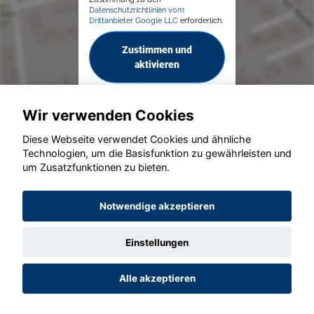
Datenschutzrichtlinien vom
Drittanbieter Google LLC
erforderlich.
Zustimmen und
aktivieren
Wir verwenden Cookies
Diese Webseite verwendet Cookies und ähnliche
Technologien, um die Basisfunktion zu gewährleisten und
um Zusatzfunktionen zu bieten.
© konjunkturmotor.de GmbH 2020 - 2026
Notwendige akzeptieren
Einstellungen
Alle akzeptieren