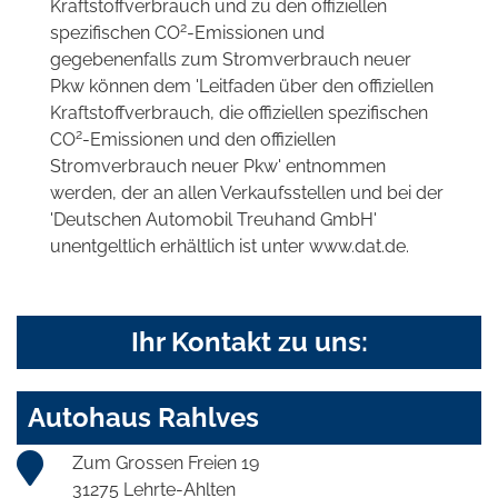
Kraftstoffverbrauch und zu den offiziellen
2
spezifischen CO
-Emissionen und
gegebenenfalls zum Stromverbrauch neuer
Pkw können dem 'Leitfaden über den offiziellen
Kraftstoffverbrauch, die offiziellen spezifischen
2
CO
-Emissionen und den offiziellen
Stromverbrauch neuer Pkw' entnommen
werden, der an allen Verkaufsstellen und bei der
'Deutschen Automobil Treuhand GmbH'
unentgeltlich erhältlich ist unter www.dat.de.
Ihr Kontakt zu uns:
Autohaus Rahlves
Zum Grossen Freien 19
31275 Lehrte-Ahlten