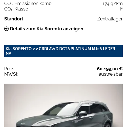
CO
-Emissionen komb.
174 g/km
2
CO
-Klasse
F
2
Standort
Zentrallager
Details zum Kia Sorento anzeigen
Kia SORENTO 2.2 CRDI AWD DCT8 PLATINUM MJ26 LEDER
NA
Preis:
60.199,00 €
MWSt:
ausweisbar