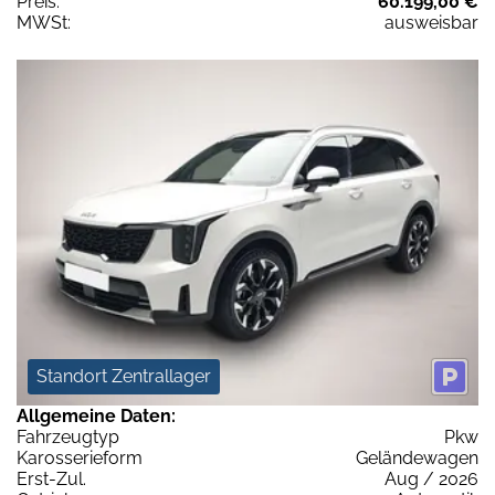
Preis:
60.199,00 €
MWSt:
ausweisbar
Standort Zentrallager
Allgemeine Daten:
Fahrzeugtyp
Pkw
Karosserieform
Geländewagen
Erst-Zul.
Aug / 2026