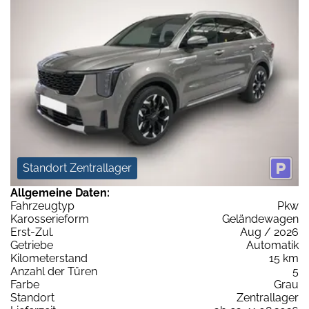
Standort Zentrallager
Allgemeine Daten:
Fahrzeugtyp
Pkw
Karosserieform
Geländewagen
Erst-Zul.
Aug / 2026
Getriebe
Automatik
Kilometerstand
15 km
Anzahl der Türen
5
Farbe
Grau
Standort
Zentrallager