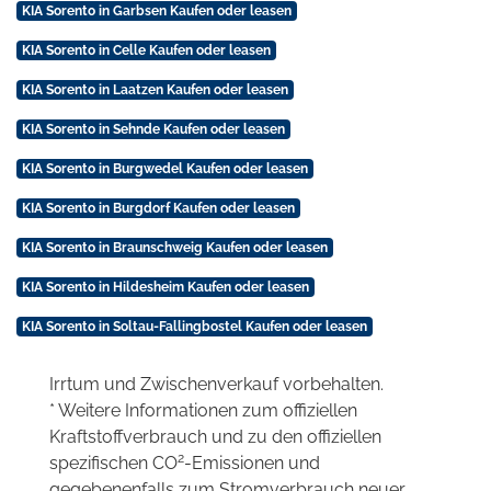
KIA Sorento in Garbsen Kaufen oder leasen
KIA Sorento in Celle Kaufen oder leasen
KIA Sorento in Laatzen Kaufen oder leasen
KIA Sorento in Sehnde Kaufen oder leasen
KIA Sorento in Burgwedel Kaufen oder leasen
KIA Sorento in Burgdorf Kaufen oder leasen
KIA Sorento in Braunschweig Kaufen oder leasen
KIA Sorento in Hildesheim Kaufen oder leasen
KIA Sorento in Soltau-Fallingbostel Kaufen oder leasen
Irrtum und Zwischenverkauf vorbehalten.
* Weitere Informationen zum offiziellen
Kraftstoffverbrauch und zu den offiziellen
2
spezifischen CO
-Emissionen und
gegebenenfalls zum Stromverbrauch neuer