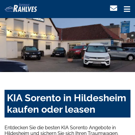
KIA Sorento in Hildesheim
kaufen oder leasen
Entdecken Sie die besten KIA Sorento Angebote in
Hildesheim und sichern Sie sich Ihren Traumwagen.