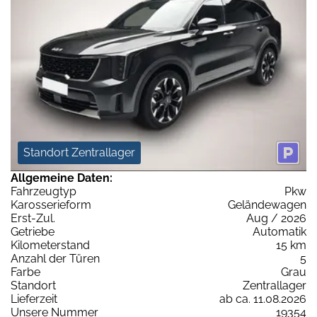
Standort Zentrallager
Allgemeine Daten:
Fahrzeugtyp
Pkw
Karosserieform
Geländewagen
Erst-Zul.
Aug / 2026
Getriebe
Automatik
Kilometerstand
15 km
Anzahl der Türen
5
Farbe
Grau
Standort
Zentrallager
Lieferzeit
ab ca. 11.08.2026
Unsere Nummer
19354