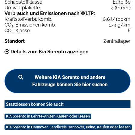
Schadstoffklasse
Euro 6e
Umweltplakette
4 (Green)
Verbrauch und Emissionen nach WLTP:
Kraftstoffverbr. komb.
6,6 l/100km
CO
-Emissionen komb.
173 g/km
2
CO
-Klasse
F
2
Standort
Zentrallager
Details zum Kia Sorento anzeigen
Weitere KIA Sorento und andere
Fahrzeuge können Sie hier suchen
Stattdessen können Sie auch:
KIA Sorento in Lehrte-Ahlten Kaufen oder leasen
KIA Sorento in Hannover, Landkreis Hannover, Peine, Kaufen oder leasen