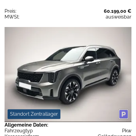
Preis:
60.199,00 €
MWSt:
ausweisbar
Standort Zentrallager
Allgemeine Daten:
Fahrzeugtyp
Pkw