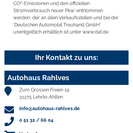
2
CO
-Emissionen und den offiziellen
Stromverbrauch neuer Pkw' entnommen
werden, der an allen Verkaufsstellen und bei der
'Deutschen Automobil Treuhand GmbH'
unentgeltlich erhältlich ist unter www.dat.de.
Ihr Kontakt zu uns:
Autohaus Rahlves
Zum Grossen Freien 19
31275 Lehrte-Ahlten
info@autohaus-rahlves.de
0 51 32 / 66 04