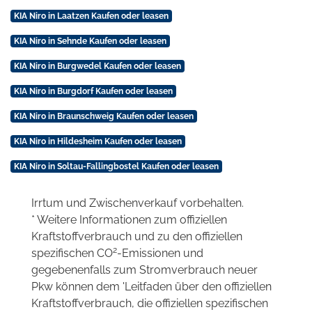
KIA Niro in Laatzen Kaufen oder leasen
KIA Niro in Sehnde Kaufen oder leasen
KIA Niro in Burgwedel Kaufen oder leasen
KIA Niro in Burgdorf Kaufen oder leasen
KIA Niro in Braunschweig Kaufen oder leasen
KIA Niro in Hildesheim Kaufen oder leasen
KIA Niro in Soltau-Fallingbostel Kaufen oder leasen
Irrtum und Zwischenverkauf vorbehalten.
* Weitere Informationen zum offiziellen
Kraftstoffverbrauch und zu den offiziellen
2
spezifischen CO
-Emissionen und
gegebenenfalls zum Stromverbrauch neuer
Pkw können dem 'Leitfaden über den offiziellen
Kraftstoffverbrauch, die offiziellen spezifischen