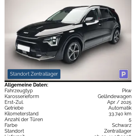
Standort Zentrallager
Allgemeine Daten:
Fahrzeugtyp
Pkw
Karosserieform
Geländewagen
Erst-Zul.
Apr / 2025
Getriebe
Automatik
Kilometerstand
33.740 km
Anzahl der Türen
5
Farbe
Schwarz
Standort
Zentrallager