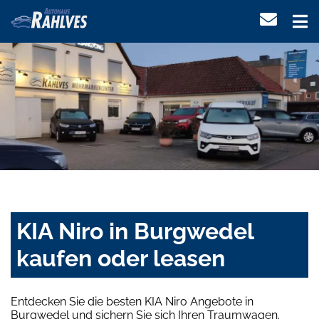
KIA Niro in Burgwedel
kaufen oder leasen
Entdecken Sie die besten KIA Niro Angebote in
Burgwedel und sichern Sie sich Ihren Traumwagen.