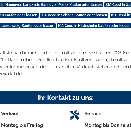
 in Hannover, Landkreis Hannover, Peine, Kaufen oder leasen
KIA Ceed in Ga
zen Kaufen oder leasen
KIA Ceed in Sehnde Kaufen oder leasen
KIA Ceed in
Braunschweig Kaufen oder leasen
KIA Ceed in Hildesheim Kaufen oder leasen
.
2
raftstoffverbrauch und zu den offiziellen spezifischen CO
-Emi
tfaden über den offiziellen Kraftstoffverbrauch, die offizie
kw' entnommen werden, der an allen Verkaufsstellen und bei
www.dat.de.
Ihr Kontakt zu uns:
Verkauf
Service
Montag bis Freitag
Montag bis Donners