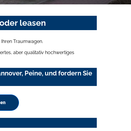
 oder leasen
ch Ihren Traumwagen.
rtes, aber qualitativ hochwertiges
nover, Peine, und fordern Sie
hen