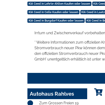
KIA Ceed in Lehrte-Ahlten Kaufen oder leasen
KIA Ceed
KIA Ceed in Celle Kaufen oder leasen
KIA Ceed in Laat
KIA Ceed in Burgdorf Kaufen oder leasen
KIA Ceed in 
Irrtum und Zwischenverkauf vorbehalten
* Weitere Informationen zum offiziellen K
Stromverbrauch neuer Pkw können dem 'Lei
den offiziellen Stromverbrauch neuer P
GmbH' unentgeltlich erhältlich ist unter 
Autohaus Rahlves
Zum Grossen Freien 19