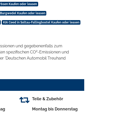
rbsen Kaufen oder leasen
 Burgwedel Kaufen oder leasen
KIA Ceed in Soltau-Fallingbostel Kaufen oder leasen
ssionen und gegebenenfalls zum
2
llen spezifischen CO
-Emissionen und
 der 'Deutschen Automobil Treuhand
Teile & Zubehör
tag
Montag bis Donnerstag