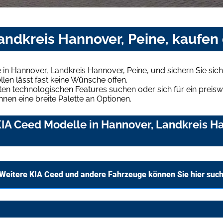
andkreis Hannover, Peine, kaufen
in Hannover, Landkreis Hannover, Peine, und sichern Sie si
len lässt fast keine Wünsche offen.
en technologischen Features suchen oder sich für ein preiswe
hnen eine breite Palette an Optionen.
IA Ceed Modelle in Hannover, Landkreis Han
Weitere KIA Ceed und andere Fahrzeuge können Sie hier suc