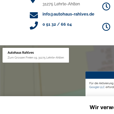
31275 Lehrte-Ahlten
info@autohaus-rahlves.de
0 51 32 / 66 04
Autohaus Rahlves
Zum Grossen Freien 19, 31275 Lehrte-Ahlten
Für die Aktivierun
Google LLC
erforde
Wir verw