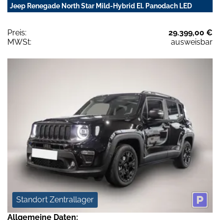
Jeep Renegade North Star Mild-Hybrid El. Panodach LED
Preis:
29.399,00 €
MWSt:
ausweisbar
Standort Zentrallager
Allgemeine Daten: