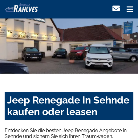
Jeep Renegade in Sehnde
kaufen oder leasen
Entdecken Sie die besten Jeep Renegade Angebote in
Sehnde und sichern Sie sich Ihren Traumwagen.