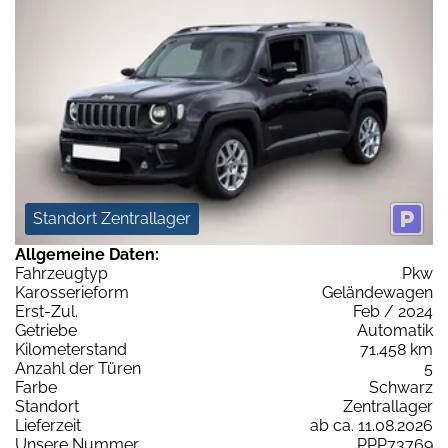
Standort Zentrallager
Allgemeine Daten:
Fahrzeugtyp
Pkw
Karosserieform
Geländewagen
Erst-Zul.
Feb / 2024
Getriebe
Automatik
Kilometerstand
71.458 km
Anzahl der Türen
5
Farbe
Schwarz
Standort
Zentrallager
Lieferzeit
ab ca. 11.08.2026
Unsere Nummer
PPP73769