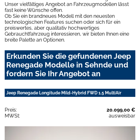
Unser vielfältiges Angebot an Fahrzeugmodellen lässt
fast keine Wünsche offen.
Ob Sie ein brandneues Modell mit den neuesten
technologischen Features suchen oder sich für ein
preiswertes, aber qualitativ hochwertiges
Gebrauchtfahrzeug interessieren, wir bieten Ihnen eine
breite Palette an Optionen.
Erkunden Sie die gefundenen Jeep
Renegade Modelle in Sehnde und
fordern Sie Ihr Angebot an
Jeep Renegade Longitude Mild-Hybrid FWD 1.5 MultiAir
Preis:
20.099,00 €
MWSt:
ausweisbar