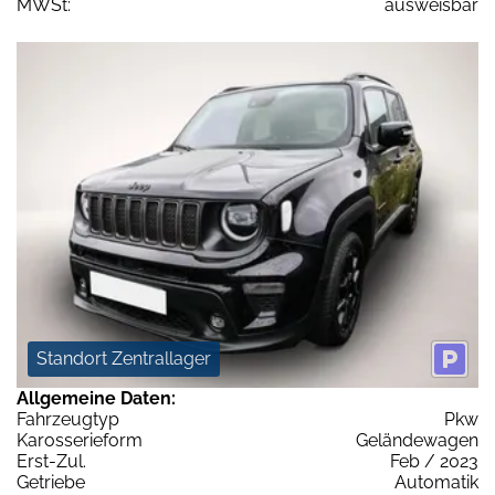
MWSt:
ausweisbar
Standort Zentrallager
Allgemeine Daten:
Fahrzeugtyp
Pkw
Karosserieform
Geländewagen
Erst-Zul.
Feb / 2023
Getriebe
Automatik