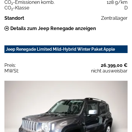
CO
-Emissionen komb.
128 g/km
2
CO
-Klasse
D
2
Standort
Zentrallager
Details zum Jeep Renegade anzeigen
Jeep Renegade Limited Mild-Hybrid Winter Paket Apple
Preis:
26.399,00 €
MWSt:
nicht ausweisbar