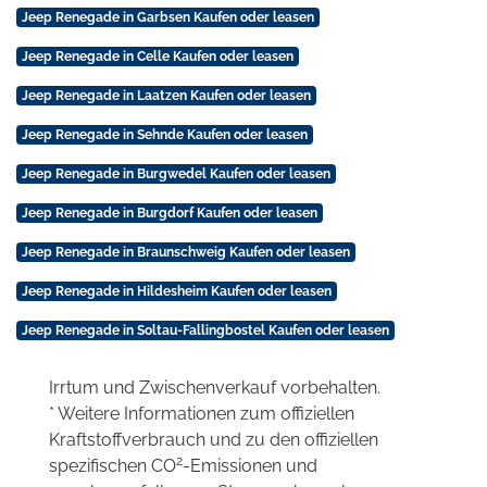
Jeep Renegade in Garbsen Kaufen oder leasen
Jeep Renegade in Celle Kaufen oder leasen
Jeep Renegade in Laatzen Kaufen oder leasen
Jeep Renegade in Sehnde Kaufen oder leasen
Jeep Renegade in Burgwedel Kaufen oder leasen
Jeep Renegade in Burgdorf Kaufen oder leasen
Jeep Renegade in Braunschweig Kaufen oder leasen
Jeep Renegade in Hildesheim Kaufen oder leasen
Jeep Renegade in Soltau-Fallingbostel Kaufen oder leasen
Irrtum und Zwischenverkauf vorbehalten.
* Weitere Informationen zum offiziellen
Kraftstoffverbrauch und zu den offiziellen
2
spezifischen CO
-Emissionen und