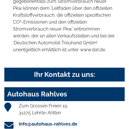
gegebenenfalls zum Stromverbrauch neuer
Pkw können dem 'Leitfaden über den offiziellen
Kraftstoffverbrauch, die offiziellen spezifischen
2
CO
-Emissionen und den offiziellen
Stromverbrauch neuer Pkw' entnommen
werden, der an allen Verkaufsstellen und bei der
'Deutschen Automobil Treuhand GmbH'
unentgeltlich erhältlich ist unter www.dat.de.
Ihr Kontakt zu uns:
Autohaus Rahlves
Zum Grossen Freien 19
31275 Lehrte-Ahlten
info@autohaus-rahlves.de