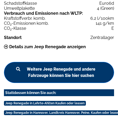
Schadstoffklasse
Euro6d
Umweltplakette
4 (Green)
Verbrauch und Emissionen nach WLTP:
Kraftstoffverbr. komb.
6,2 l/100km
CO
-Emissionen komb.
141 g/km
2
CO
-Klasse
E
2
Standort
Zentrallager
Details zum Jeep Renegade anzeigen
Weitere Jeep Renegade und andere
Fahrzeuge können Sie hier suchen
Stattdessen können Sie auch:
Jeep Renegade in Lehrte-Ahlten Kaufen oder leasen
Jeep Renegade in Hannover, Landkreis Hannover, Peine, Kaufen oder leas