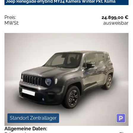
Jeep Renegade eHybrid MY24 Kamera Winter Pkt. Klima
Preis:
24.899,00 €
MWSt:
ausweisbar
Standort Zentrallager
Allgemeine Daten: