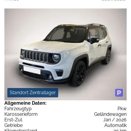
Standort Zentrallager
Allgemeine Daten:
Fahrzeugtyp
Pkw
Karosserieform
Geländewagen
Erst-Zul.
Jan / 2026
Getriebe
Automatik
Kilometerstand
20 km