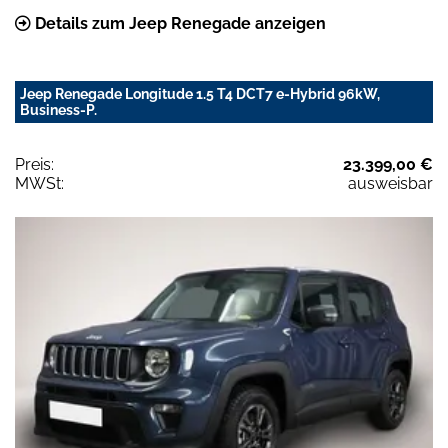
Details zum Jeep Renegade anzeigen
Jeep Renegade Longitude 1.5 T4 DCT7 e-Hybrid 96kW,
Business-P.
Preis:
23.399,00 €
MWSt:
ausweisbar