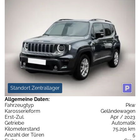
Standort Zentrallager
Allgemeine Daten:
Fahrzeugtyp
Pkw
Karosserieform
Geländewagen
Erst-Zul.
Apr / 2023
Getriebe
Automatik
Kilometerstand
75.291 km
Anzahl der Türen
5