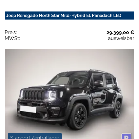
Jeep Renegade North Star Mild-Hybrid El. Panodach LED
Preis:
29.399,00 €
MWSt:
ausweisbar
Standort Zentrallager