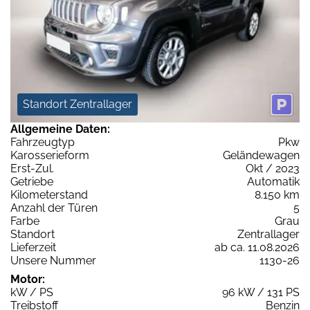
Standort Zentrallager
Allgemeine Daten:
Fahrzeugtyp
Pkw
Karosserieform
Geländewagen
Erst-Zul.
Okt / 2023
Getriebe
Automatik
Kilometerstand
8.150 km
Anzahl der Türen
5
Farbe
Grau
Standort
Zentrallager
Lieferzeit
ab ca. 11.08.2026
Unsere Nummer
1130-26
Motor:
kW / PS
96 kW / 131 PS
Treibstoff
Benzin