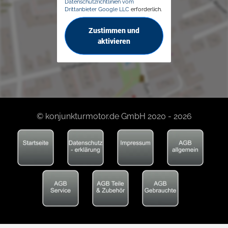
Datenschutzrichtlinien vom
Drittanbieter Google LLC
erforderlich.
Zustimmen und
aktivieren
© konjunkturmotor.de GmbH 2020 - 2026