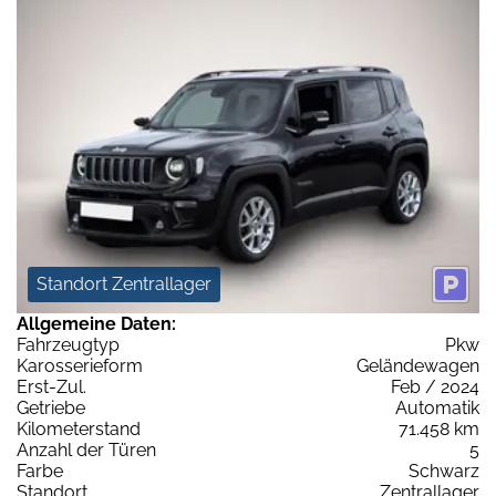
Standort Zentrallager
Allgemeine Daten:
Fahrzeugtyp
Pkw
Karosserieform
Geländewagen
Erst-Zul.
Feb / 2024
Getriebe
Automatik
Kilometerstand
71.458 km
Anzahl der Türen
5
Farbe
Schwarz
Standort
Zentrallager