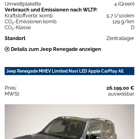
Umweltplakette
4 (Green)
Verbrauch und Emissionen nach WLTP:
Kraftstoffverbr. komb.
5,7 l/100km
CO
-Emissionen komb.
129 g/km
2
CO
-Klasse
D
2
Standort
Zentrallager
Details zum Jeep Renegade anzeigen
Jeep Renegade MHEV Limited Navi LED Apple CarPlay All
Preis:
26.199,00 €
MWSt:
ausweisbar