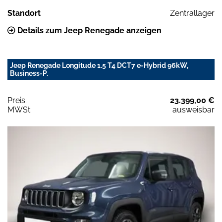
Standort
Zentrallager
Details zum Jeep Renegade anzeigen
Jeep Renegade Longitude 1.5 T4 DCT7 e-Hybrid 96kW,
Business-P.
Preis:
23.399,00 €
MWSt:
ausweisbar