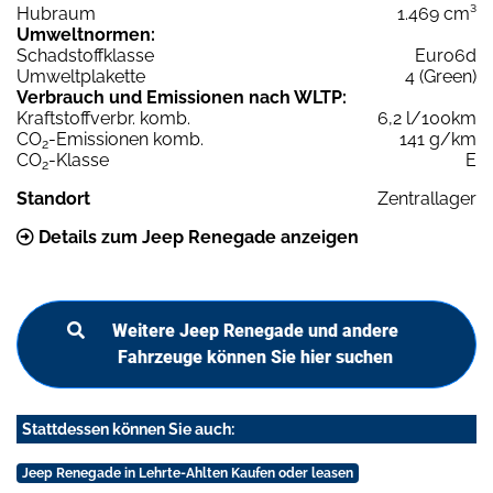
Hubraum
1.469 cm³
Umweltnormen:
Schadstoffklasse
Euro6d
Umweltplakette
4 (Green)
Verbrauch und Emissionen nach WLTP:
Kraftstoffverbr. komb.
6,2 l/100km
CO
-Emissionen komb.
141 g/km
2
CO
-Klasse
E
2
Standort
Zentrallager
Details zum Jeep Renegade anzeigen
Weitere Jeep Renegade und andere
Fahrzeuge können Sie hier suchen
Stattdessen können Sie auch:
Jeep Renegade in Lehrte-Ahlten Kaufen oder leasen