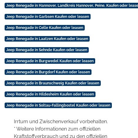
Jeep Renegade in Hannover, Landkreis Hannover, Peine, Kaufen oder leas
Jeep Renegade in Garbsen Kaufen oder leasen
Jeep Renegade in Celle Kaufen oder leasen
Jeep Renegade in Laatzen Kaufen oder leasen
Jeep Renegade in Sehnde Kaufen oder leasen
Jeep Renegade in Burgwedel Kaufen oder leasen
Jeep Renegade in Burgdorf Kaufen oder leasen
Jeep Renegade in Braunschweig Kaufen oder leasen
Jeep Renegade in Hildesheim Kaufen oder leasen
Jeep Renegade in Soltau-Fallingbostel Kaufen oder leasen
Irrtum und Zwischenverkauf vorbehalten.
* Weitere Informationen zum offiziellen
Kraftstoffverbrauch und zu den offiziellen