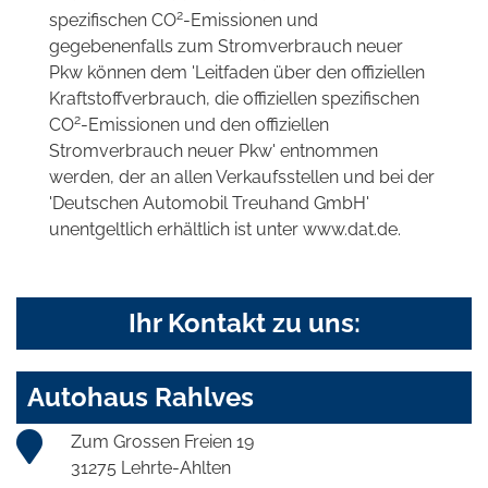
2
spezifischen CO
-Emissionen und
gegebenenfalls zum Stromverbrauch neuer
Pkw können dem 'Leitfaden über den offiziellen
Kraftstoffverbrauch, die offiziellen spezifischen
2
CO
-Emissionen und den offiziellen
Stromverbrauch neuer Pkw' entnommen
werden, der an allen Verkaufsstellen und bei der
'Deutschen Automobil Treuhand GmbH'
unentgeltlich erhältlich ist unter www.dat.de.
Ihr Kontakt zu uns:
Autohaus Rahlves
Zum Grossen Freien 19
31275 Lehrte-Ahlten