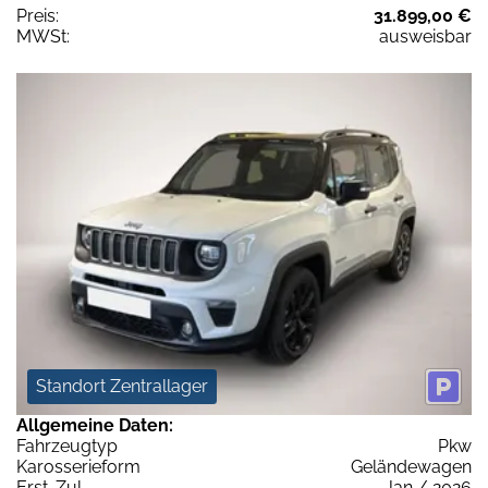
Preis:
31.899,00 €
MWSt:
ausweisbar
Standort Zentrallager
Allgemeine Daten:
Fahrzeugtyp
Pkw
Karosserieform
Geländewagen
Erst-Zul.
Jan / 2026