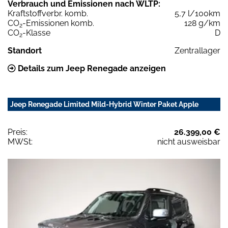
Verbrauch und Emissionen nach WLTP:
Kraftstoffverbr. komb.
5,7 l/100km
CO
-Emissionen komb.
128 g/km
2
CO
-Klasse
D
2
Standort
Zentrallager
Details zum Jeep Renegade anzeigen
Jeep Renegade Limited Mild-Hybrid Winter Paket Apple
Preis:
26.399,00 €
MWSt:
nicht ausweisbar