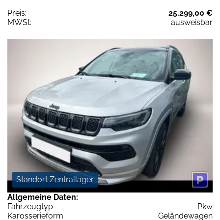
Preis:
25.299,00 €
MWSt:
ausweisbar
Standort Zentrallager
Allgemeine Daten:
Fahrzeugtyp
Pkw
Karosserieform
Geländewagen