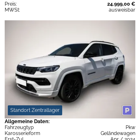
Preis:
24.999,00 €
MWSt:
ausweisbar
Standort Zentrallager
Allgemeine Daten:
Fahrzeugtyp
Pkw
Karosserieform
Geländewagen
Erst-Zul.
Apr / 2024