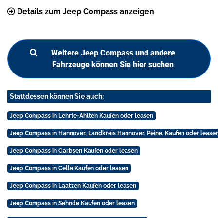
Details zum Jeep Compass anzeigen
Weitere Jeep Compass und andere
Fahrzeuge können Sie hier suchen
Stattdessen können Sie auch:
Jeep Compass in Lehrte-Ahlten Kaufen oder leasen
Jeep Compass in Hannover, Landkreis Hannover, Peine, Kaufen oder lease
Jeep Compass in Garbsen Kaufen oder leasen
Jeep Compass in Celle Kaufen oder leasen
Jeep Compass in Laatzen Kaufen oder leasen
Jeep Compass in Sehnde Kaufen oder leasen