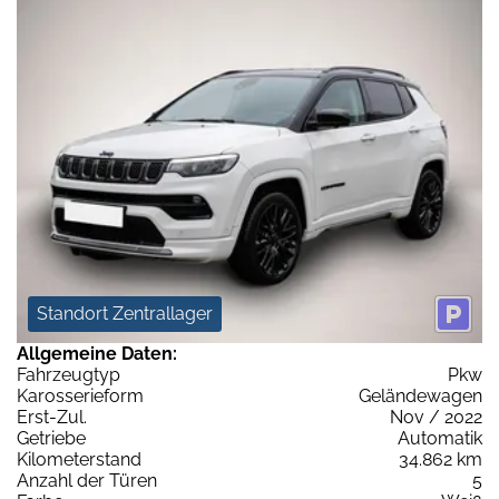
Standort Zentrallager
Allgemeine Daten:
Fahrzeugtyp
Pkw
Karosserieform
Geländewagen
Erst-Zul.
Nov / 2022
Getriebe
Automatik
Kilometerstand
34.862 km
Anzahl der Türen
5