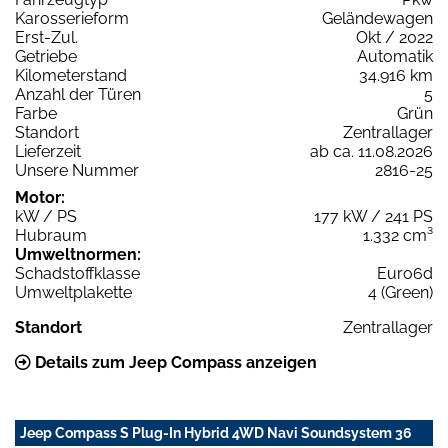
Karosserieform
Geländewagen
Erst-Zul.
Okt / 2022
Getriebe
Automatik
Kilometerstand
34.916 km
Anzahl der Türen
5
Farbe
Grün
Standort
Zentrallager
Lieferzeit
ab ca. 11.08.2026
Unsere Nummer
2816-25
Motor:
kW / PS
177 kW / 241 PS
Hubraum
1.332 cm³
Umweltnormen:
Schadstoffklasse
Euro6d
Umweltplakette
4 (Green)
Standort
Zentrallager
Details zum Jeep Compass anzeigen
Jeep Compass S Plug-In Hybrid 4WD Navi Soundsystem 36