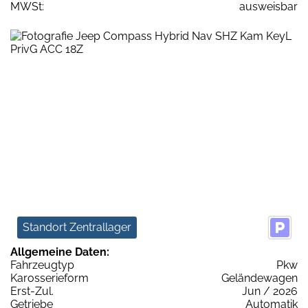
MWSt:
ausweisbar
Standort Zentrallager
Allgemeine Daten:
Fahrzeugtyp
Pkw
Karosserieform
Geländewagen
Erst-Zul.
Jun / 2026
Getriebe
Automatik