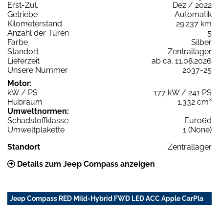
Erst-Zul.
Dez / 2022
Getriebe
Automatik
Kilometerstand
29.237 km
Anzahl der Türen
5
Farbe
Silber
Standort
Zentrallager
Lieferzeit
ab ca. 11.08.2026
Unsere Nummer
2037-25
Motor:
kW / PS
177 kW / 241 PS
Hubraum
1.332 cm³
Umweltnormen:
Schadstoffklasse
Euro6d
Umweltplakette
1 (None)
Standort
Zentrallager
Details zum Jeep Compass anzeigen
Jeep Compass RED Mild-Hybrid FWD LED ACC Apple CarPla