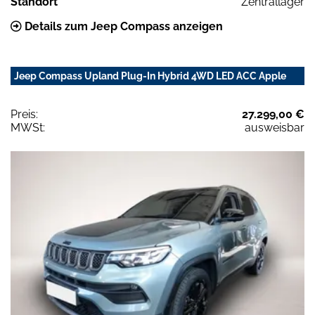
Standort
Zentrallager
Details zum Jeep Compass anzeigen
Jeep Compass Upland Plug-In Hybrid 4WD LED ACC Apple
Preis:
27.299,00 €
MWSt:
ausweisbar