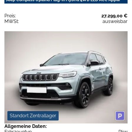
Preis:
27.299,00 €
MWSt:
ausweisbar
Standort Zentrallager
Allgemeine Daten:
Fahrzeugtyp
Pkw