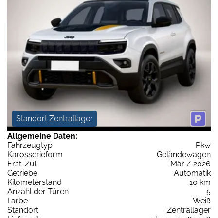
Standort Zentrallager
Allgemeine Daten:
Fahrzeugtyp
Pkw
Karosserieform
Geländewagen
Erst-Zul.
Mär / 2026
Getriebe
Automatik
Kilometerstand
10 km
Anzahl der Türen
5
Farbe
Weiß
Standort
Zentrallager