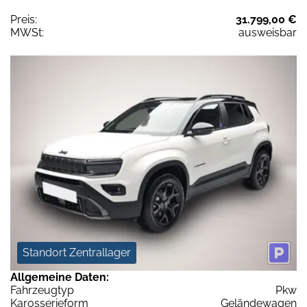
Preis:
31.799,00 €
MWSt:
ausweisbar
Standort Zentrallager
Allgemeine Daten:
Fahrzeugtyp
Pkw
Karosserieform
Geländewagen