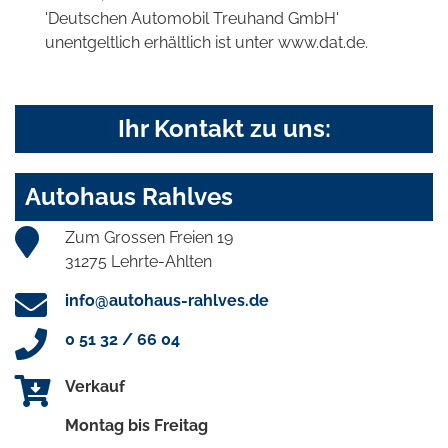
'Deutschen Automobil Treuhand GmbH'
unentgeltlich erhältlich ist unter www.dat.de.
Ihr Kontakt zu uns:
Autohaus Rahlves
Zum Grossen Freien 19
31275 Lehrte-Ahlten
info@autohaus-rahlves.de
0 51 32 / 66 04
Verkauf
Montag bis Freitag