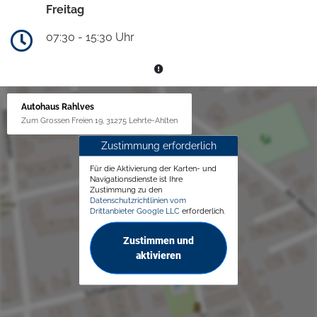
Freitag
07:30 - 15:30 Uhr
Autohaus Rahlves
Zum Grossen Freien 19, 31275 Lehrte-Ahlten
Zustimmung erforderlich
Für die Aktivierung der Karten- und
Navigationsdienste ist Ihre
Zustimmung zu den
Datenschutzrichtlinien vom
Drittanbieter Google LLC
erforderlich.
Zustimmen und
aktivieren