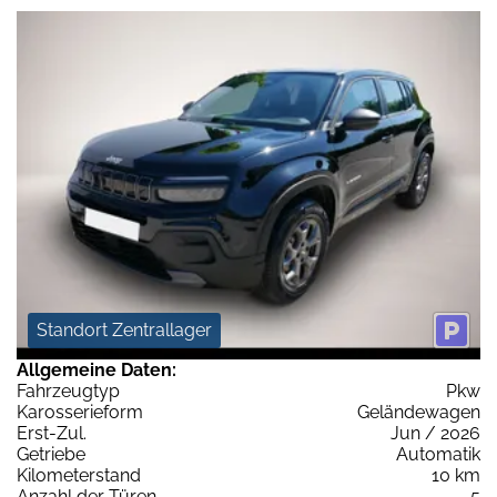
Standort Zentrallager
Allgemeine Daten:
Fahrzeugtyp
Pkw
Karosserieform
Geländewagen
Erst-Zul.
Jun / 2026
Getriebe
Automatik
Kilometerstand
10 km
Anzahl der Türen
5