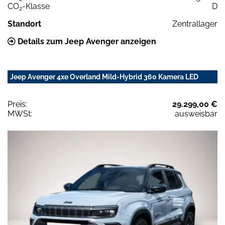
CO
-Klasse
D
2
Standort
Zentrallager
Details zum Jeep Avenger anzeigen
Jeep Avenger 4xe Overland Mild-Hybrid 360 Kamera LED
Preis:
29.299,00 €
MWSt:
ausweisbar