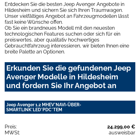
Entdecken Sie die besten Jeep Avenger Angebote in
Hildesheim und sichern Sie sich Ihren Traumwagen.
Unser vielfältiges Angebot an Fahrzeugmodellen lässt
fast keine Wünsche offen.
Ob Sie ein brandneues Modell mit den neuesten
technologischen Features suchen oder sich für ein
preiswertes, aber qualitativ hochwertiges
Gebrauchtfahrzeug interessieren, wir bieten Ihnen eine
breite Palette an Optionen.
Erkunden Sie die gefundenen Jeep
Avenger Modelle in Hildesheim
und fordern Sie Ihr Angebot an
Jeep Avenger 1.2 MHEV*NAVI-ÜBER-
SMARTLINK*LED*PDC*TEM
Preis:
24.299,00 €
MWSt:
ausweisbar