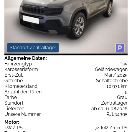
Standort Zentrallager
Allgemeine Daten:
Fahrzeugtyp
Pkw
Karosserieform
Geländewagen
Erst-Zul.
Mai / 2025
Getriebe
Schaltgetriebe
Kilometerstand
10.971 km
Anzahl der Türen
5
Farbe
Grau
Standort
Zentrallager
Lieferzeit
ab ca. 11.08.2026
Unsere Nummer
RJL34395
Motor:
kW / PS
74 kW / 101 PS