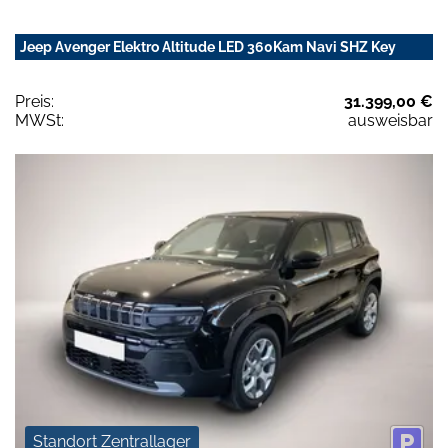
Jeep Avenger Elektro Altitude LED 360Kam Navi SHZ Key
Preis:
31.399,00 €
MWSt:
ausweisbar
Standort Zentrallager