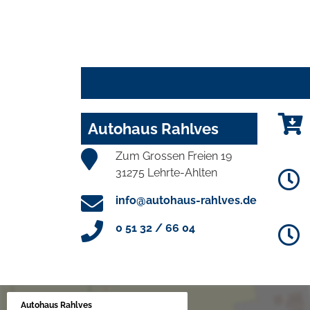
Autohaus Rahlves
Zum Grossen Freien 19
31275 Lehrte-Ahlten
info@autohaus-rahlves.de
0 51 32 / 66 04
Autohaus Rahlves