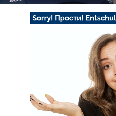
Sorry! Прости! Entschul