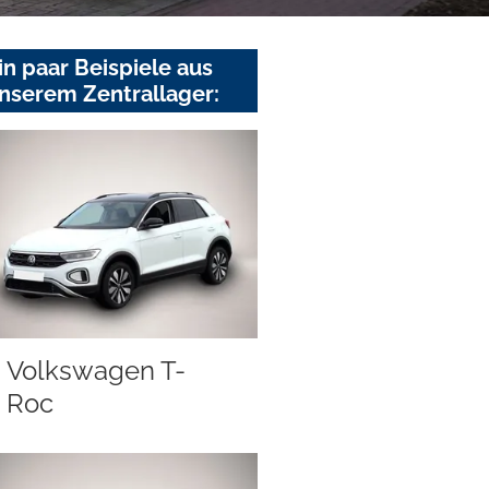
in paar Beispiele aus
nserem Zentrallager:
Volkswagen T-
Roc