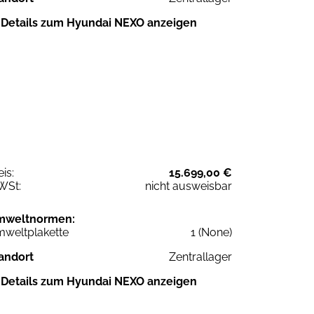
Details zum Hyundai NEXO anzeigen
eis:
15.699,00 €
WSt:
nicht ausweisbar
mweltnormen:
weltplakette
1 (None)
andort
Zentrallager
Details zum Hyundai NEXO anzeigen