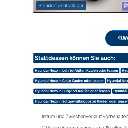
Standort Zentrallager
We
Stattdessen können Sie auch:
Hyundai Nexo in Lehrte-Ahlten Kaufen oder leasen
Hyu
Hyundai Nexo in Celle Kaufen oder leasen
Hyundai Nex
Hyundai Nexo in Burgdorf Kaufen oder leasen
Hyundai 
Hyundai Nexo in Soltau-Fallingbostel Kaufen oder lease
Irrtum und Zwischenverkauf vorbehalten
* Weitere Informationen zum offiziellen K