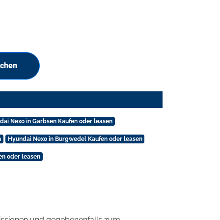
uchen
dai Nexo in Garbsen Kaufen oder leasen
n
Hyundai Nexo in Burgwedel Kaufen oder leasen
en oder leasen
ssionen und gegebenenfalls zum