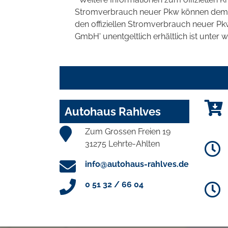
Stromverbrauch neuer Pkw können dem 'Lei
den offiziellen Stromverbrauch neuer P
GmbH' unentgeltlich erhältlich ist unter 
Autohaus Rahlves
Zum Grossen Freien 19
31275 Lehrte-Ahlten
info@autohaus-rahlves.de
0 51 32 / 66 04