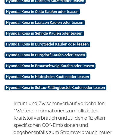
Hyundai Kona in Garbsen Kaufen oder leasen
Hyundai Kona in Celle Kaufen oder leasen
Hyundai Kona in Laatzen Kaufen oder leasen
Hyundai Kona in Sehnde Kaufen oder leasen
Hyundai Kona in Burgwedel Kaufen oder leasen
Hyundai Kona in Burgdorf Kaufen oder leasen
Hyundai Kona in Braunschweig Kaufen oder leasen
Hyundai Kona in Hildesheim Kaufen oder leasen
Hyundai Kona in Soltau-Fallingbostel Kaufen oder leasen
Irrtum und Zwischenverkauf vorbehalten.
* Weitere Informationen zum offiziellen
Kraftstoffverbrauch und zu den offiziellen
2
spezifischen CO
-Emissionen und
gegebenenfalls zum Stromverbrauch neuer