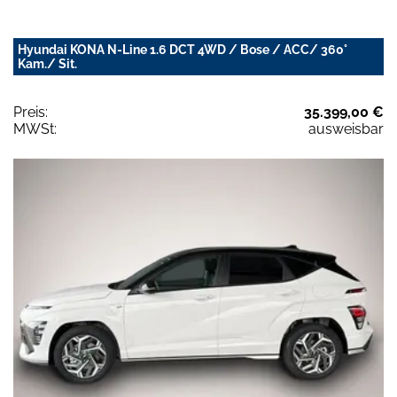
Hyundai KONA N-Line 1.6 DCT 4WD / Bose / ACC/ 360°
Kam./ Sit.
Preis:
35.399,00 €
MWSt:
ausweisbar