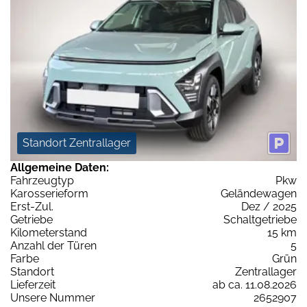
Standort Zentrallager
Allgemeine Daten:
Fahrzeugtyp
Pkw
Karosserieform
Geländewagen
Erst-Zul.
Dez / 2025
Getriebe
Schaltgetriebe
Kilometerstand
15 km
Anzahl der Türen
5
Farbe
Grün
Standort
Zentrallager
Lieferzeit
ab ca. 11.08.2026
Unsere Nummer
2652907