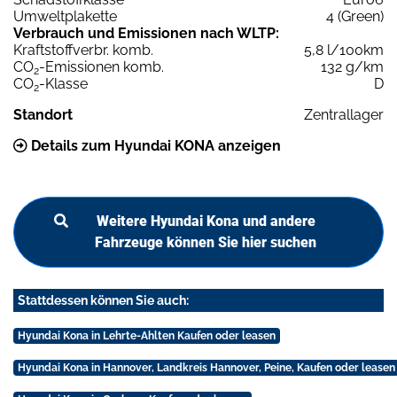
Umweltplakette
4 (Green)
Verbrauch und Emissionen nach WLTP:
Kraftstoffverbr. komb.
5,8 l/100km
CO
-Emissionen komb.
132 g/km
2
CO
-Klasse
D
2
Standort
Zentrallager
Details zum Hyundai KONA anzeigen
Weitere Hyundai Kona und andere
Fahrzeuge können Sie hier suchen
Stattdessen können Sie auch:
Hyundai Kona in Lehrte-Ahlten Kaufen oder leasen
Hyundai Kona in Hannover, Landkreis Hannover, Peine, Kaufen oder leasen