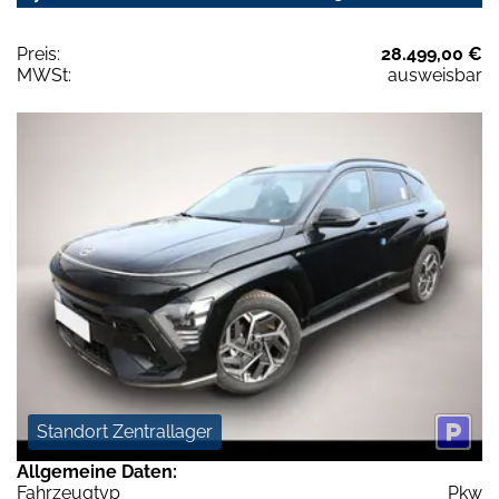
Preis:
28.499,00 €
MWSt:
ausweisbar
Standort Zentrallager
Allgemeine Daten:
Fahrzeugtyp
Pkw