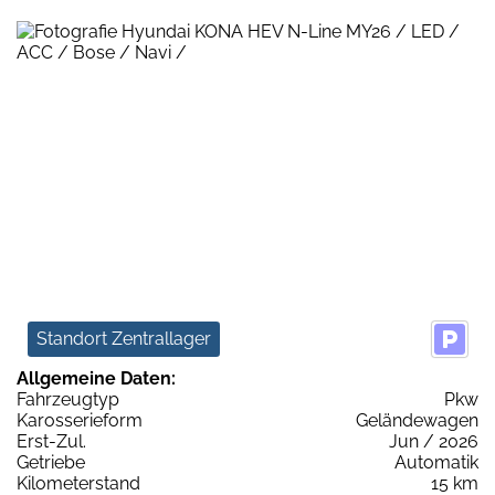
Standort Zentrallager
Allgemeine Daten:
Fahrzeugtyp
Pkw
Karosserieform
Geländewagen
Erst-Zul.
Jun / 2026
Getriebe
Automatik
Kilometerstand
15 km