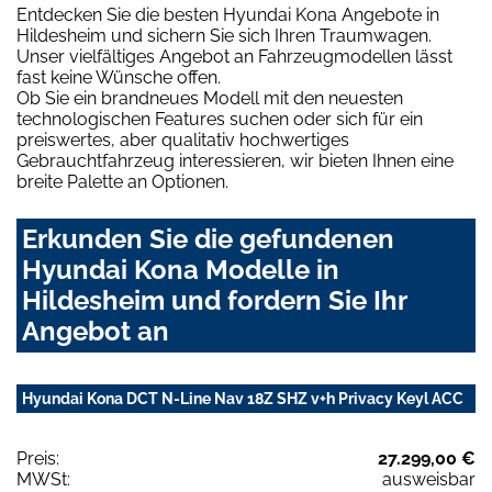
Entdecken Sie die besten Hyundai Kona Angebote in
Hildesheim und sichern Sie sich Ihren Traumwagen.
Unser vielfältiges Angebot an Fahrzeugmodellen lässt
fast keine Wünsche offen.
Ob Sie ein brandneues Modell mit den neuesten
technologischen Features suchen oder sich für ein
preiswertes, aber qualitativ hochwertiges
Gebrauchtfahrzeug interessieren, wir bieten Ihnen eine
breite Palette an Optionen.
Erkunden Sie die gefundenen
Hyundai Kona Modelle in
Hildesheim und fordern Sie Ihr
Angebot an
Hyundai Kona DCT N-Line Nav 18Z SHZ v+h Privacy Keyl ACC
Preis:
27.299,00 €
MWSt:
ausweisbar