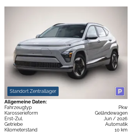
Standort Zentrallager
Allgemeine Daten:
Fahrzeugtyp
Pkw
Karosserieform
Geländewagen
Erst-Zul.
Jun / 2026
Getriebe
Automatik
Kilometerstand
10 km