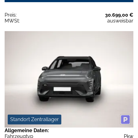
Preis:
30.699,00 €
MWSt:
ausweisbar
Standort Zentrallager
Allgemeine Daten:
Fahrzeugtyp
Pkw