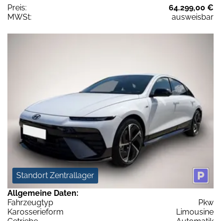
Preis:
64.299,00 €
MWSt:
ausweisbar
Standort Zentrallager
Allgemeine Daten:
Fahrzeugtyp
Pkw
Karosserieform
Limousine