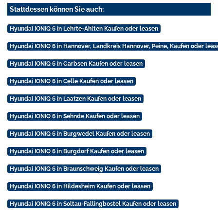
Stattdessen können Sie auch:
Hyundai IONIQ 6 in Lehrte-Ahlten Kaufen oder leasen
Hyundai IONIQ 6 in Hannover, Landkreis Hannover, Peine, Kaufen oder leas
Hyundai IONIQ 6 in Garbsen Kaufen oder leasen
Hyundai IONIQ 6 in Celle Kaufen oder leasen
Hyundai IONIQ 6 in Laatzen Kaufen oder leasen
Hyundai IONIQ 6 in Sehnde Kaufen oder leasen
Hyundai IONIQ 6 in Burgwedel Kaufen oder leasen
Hyundai IONIQ 6 in Burgdorf Kaufen oder leasen
Hyundai IONIQ 6 in Braunschweig Kaufen oder leasen
Hyundai IONIQ 6 in Hildesheim Kaufen oder leasen
Hyundai IONIQ 6 in Soltau-Fallingbostel Kaufen oder leasen