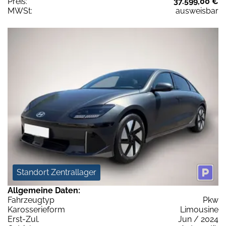
Preis:
37.599,00 €
MWSt:
ausweisbar
Standort Zentrallager
Allgemeine Daten:
Fahrzeugtyp
Pkw
Karosserieform
Limousine
Erst-Zul.
Jun / 2024