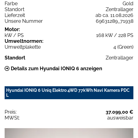
Farbe
Gold
Standort
Zentrallager
Lieferzeit
ab ca. 11.08.2026
Unsere Nummer
69631289_71938
Motor:
kW / PS
168 kW / 228 PS
Umweltnormen:
Umweltplakette
4 (Green)
Standort
Zentrallager
Details zum Hyundai IONIQ 6 anzeigen
Hyundai IONIQ 6 Uniq Elektro 4WD 77kWh Navi Kamera PDC
L
Preis:
37.099,00 €
MWSt:
ausweisbar