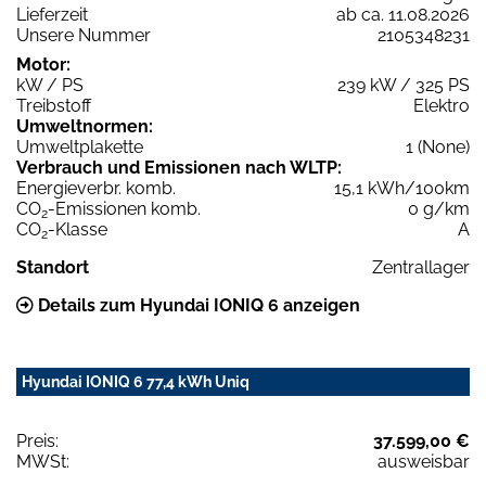
Lieferzeit
ab ca. 11.08.2026
Unsere Nummer
2105348231
Motor:
kW / PS
239 kW / 325 PS
Treibstoff
Elektro
Umweltnormen:
Umweltplakette
1 (None)
Verbrauch und Emissionen nach WLTP:
Energieverbr. komb.
15,1 kWh/100km
CO
-Emissionen komb.
0 g/km
2
CO
-Klasse
A
2
Standort
Zentrallager
Details zum Hyundai IONIQ 6 anzeigen
Hyundai IONIQ 6 77,4 kWh Uniq
Preis:
37.599,00 €
MWSt:
ausweisbar