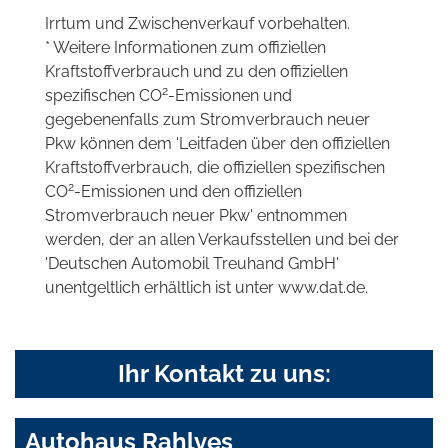
Irrtum und Zwischenverkauf vorbehalten.
* Weitere Informationen zum offiziellen
Kraftstoffverbrauch und zu den offiziellen
2
spezifischen CO
-Emissionen und
gegebenenfalls zum Stromverbrauch neuer
Pkw können dem 'Leitfaden über den offiziellen
Kraftstoffverbrauch, die offiziellen spezifischen
2
CO
-Emissionen und den offiziellen
Stromverbrauch neuer Pkw' entnommen
werden, der an allen Verkaufsstellen und bei der
'Deutschen Automobil Treuhand GmbH'
unentgeltlich erhältlich ist unter www.dat.de.
Ihr Kontakt zu uns:
Autohaus Rahlves