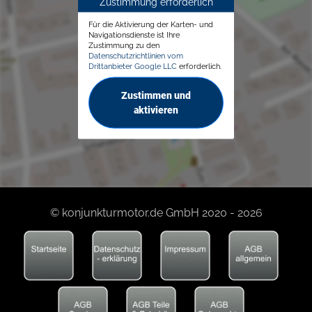
Zustimmung erforderlich
Für die Aktivierung der Karten- und
Navigationsdienste ist Ihre
Zustimmung zu den
Datenschutzrichtlinien vom
Drittanbieter Google LLC
erforderlich.
Zustimmen und
aktivieren
© konjunkturmotor.de GmbH 2020 - 2026