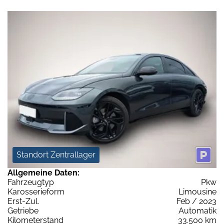
Standort Zentrallager
Allgemeine Daten:
Fahrzeugtyp
Pkw
Karosserieform
Limousine
Erst-Zul.
Feb / 2023
Getriebe
Automatik
Kilometerstand
33.500 km