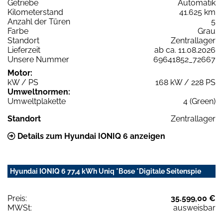
Getriebe
Automatik
Kilometerstand
41.625 km
Anzahl der Türen
5
Farbe
Grau
Standort
Zentrallager
Lieferzeit
ab ca. 11.08.2026
Unsere Nummer
69641852_72667
Motor:
kW / PS
168 kW / 228 PS
Umweltnormen:
Umweltplakette
4 (Green)
Standort
Zentrallager
Details zum Hyundai IONIQ 6 anzeigen
Hyundai IONIQ 6 77,4 kWh Uniq *Bose *Digitale Seitenspie
Preis:
35.599,00 €
MWSt:
ausweisbar