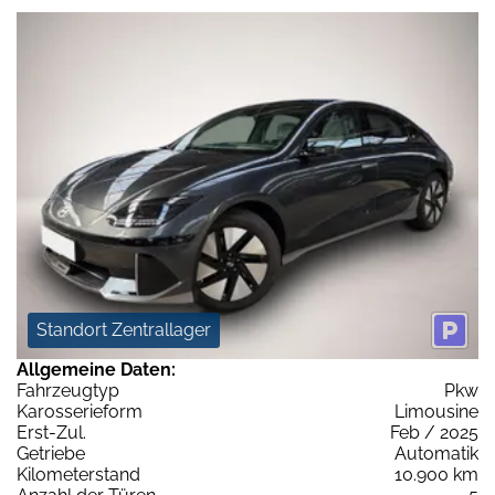
Standort Zentrallager
Allgemeine Daten:
Fahrzeugtyp
Pkw
Karosserieform
Limousine
Erst-Zul.
Feb / 2025
Getriebe
Automatik
Kilometerstand
10.900 km