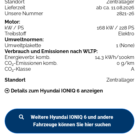
Standort
Zentrallager
Lieferzeit
ab ca. 11.08.2026
Unsere Nummer
2821-26
Motor:
kW / PS
168 kW / 228 PS
Treibstoff
Elektro
Umweltnormen:
Umweltplakette
1 (None)
Verbrauch und Emissionen nach WLTP:
Energieverbr. komb.
14,3 kWh/100km
CO
-Emissionen komb.
0 g/km
2
CO
-Klasse
A
2
Standort
Zentrallager
Details zum Hyundai IONIQ 6 anzeigen
Weitere Hyundai IONIQ 6 und andere
Fahrzeuge können Sie hier suchen