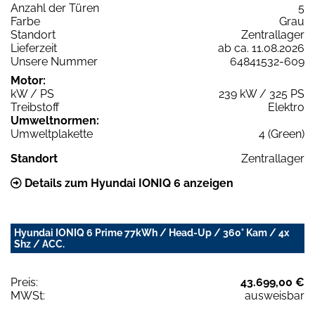
Anzahl der Türen
5
Farbe
Grau
Standort
Zentrallager
Lieferzeit
ab ca. 11.08.2026
Unsere Nummer
64841532-609
Motor:
kW / PS
239 kW / 325 PS
Treibstoff
Elektro
Umweltnormen:
Umweltplakette
4 (Green)
Standort
Zentrallager
Details zum Hyundai IONIQ 6 anzeigen
Hyundai IONIQ 6 Prime 77kWh / Head-Up / 360° Kam / 4x
Shz / ACC.
Preis:
43.699,00 €
MWSt:
ausweisbar