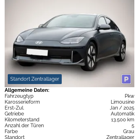
Standort Zentrallager
Allgemeine Daten:
Fahrzeugtyp
Pkw
Karosserieform
Limousine
Erst-Zul.
Jan / 2025
Getriebe
Automatik
Kilometerstand
13.500 km
Anzahl der Türen
5
Farbe
Grau
Standort
Zentrallager