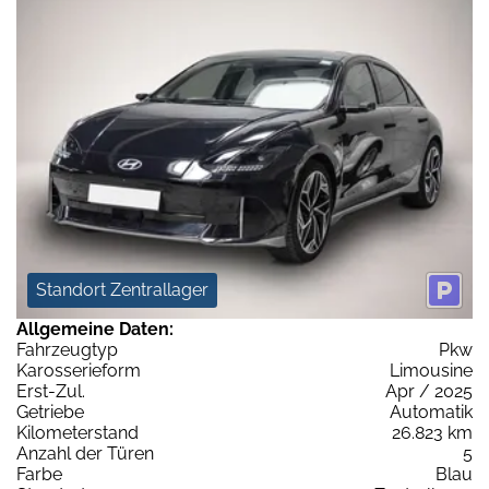
Standort Zentrallager
Allgemeine Daten:
Fahrzeugtyp
Pkw
Karosserieform
Limousine
Erst-Zul.
Apr / 2025
Getriebe
Automatik
Kilometerstand
26.823 km
Anzahl der Türen
5
Farbe
Blau