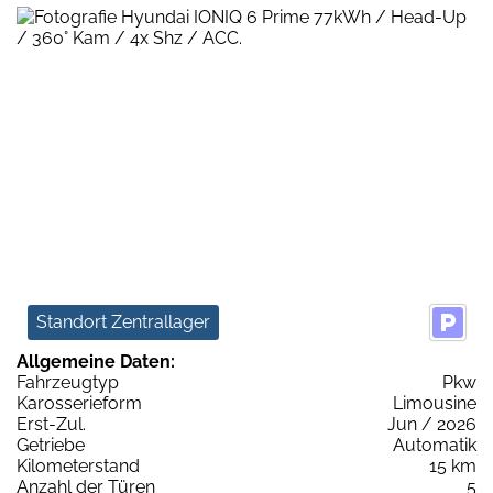
Standort Zentrallager
Allgemeine Daten:
Fahrzeugtyp
Pkw
Karosserieform
Limousine
Erst-Zul.
Jun / 2026
Getriebe
Automatik
Kilometerstand
15 km
Anzahl der Türen
5