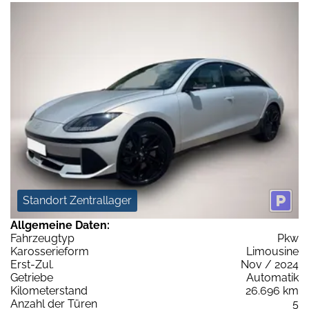
Standort Zentrallager
Allgemeine Daten:
Fahrzeugtyp
Pkw
Karosserieform
Limousine
Erst-Zul.
Nov / 2024
Getriebe
Automatik
Kilometerstand
26.696 km
Anzahl der Türen
5