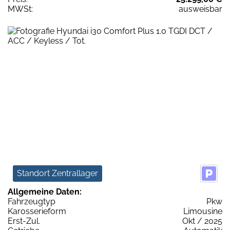
MWSt:
ausweisbar
Standort Zentrallager
Allgemeine Daten:
Fahrzeugtyp
Pkw
Karosserieform
Limousine
Erst-Zul.
Okt / 2025