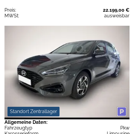
Preis:
22.199,00 €
MWSt:
ausweisbar
Standort Zentrallager
Allgemeine Daten:
Fahrzeugtyp
Pkw
Karosserieform
Limousine