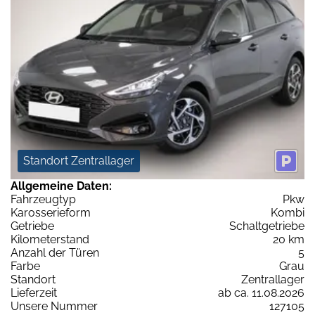
Standort Zentrallager
Allgemeine Daten:
Fahrzeugtyp
Pkw
Karosserieform
Kombi
Getriebe
Schaltgetriebe
Kilometerstand
20 km
Anzahl der Türen
5
Farbe
Grau
Standort
Zentrallager
Lieferzeit
ab ca. 11.08.2026
Unsere Nummer
127105