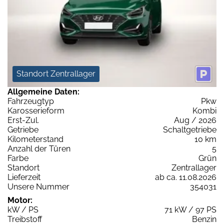
Standort Zentrallager
Allgemeine Daten:
Fahrzeugtyp
Pkw
Karosserieform
Kombi
Erst-Zul.
Aug / 2026
Getriebe
Schaltgetriebe
Kilometerstand
10 km
Anzahl der Türen
5
Farbe
Grün
Standort
Zentrallager
Lieferzeit
ab ca. 11.08.2026
Unsere Nummer
354031
Motor:
kW / PS
71 kW / 97 PS
Treibstoff
Benzin