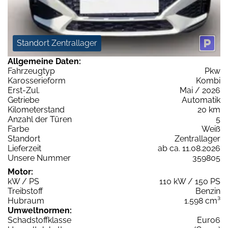
Standort Zentrallager
Allgemeine Daten:
Fahrzeugtyp
Pkw
Karosserieform
Kombi
Erst-Zul.
Mai / 2026
Getriebe
Automatik
Kilometerstand
20 km
Anzahl der Türen
5
Farbe
Weiß
Standort
Zentrallager
Lieferzeit
ab ca. 11.08.2026
Unsere Nummer
359805
Motor:
kW / PS
110 kW / 150 PS
Treibstoff
Benzin
Hubraum
1.598 cm³
Umweltnormen:
Schadstoffklasse
Euro6