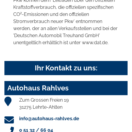
Pkw können dem 'Leitfaden über den offiziellen
Kraftstoffverbrauch, die offiziellen spezifischen
2
CO
-Emissionen und den offiziellen
Stromverbrauch neuer Pkw' entnommen
werden, der an allen Verkaufsstellen und bei der
'Deutschen Automobil Treuhand GmbH'
unentgeltlich erhältlich ist unter www.dat.de.
Ihr Kontakt zu uns:
Autohaus Rahlves
Zum Grossen Freien 19
31275 Lehrte-Ahlten
info@autohaus-rahlves.de
0 51 32 / 66 04