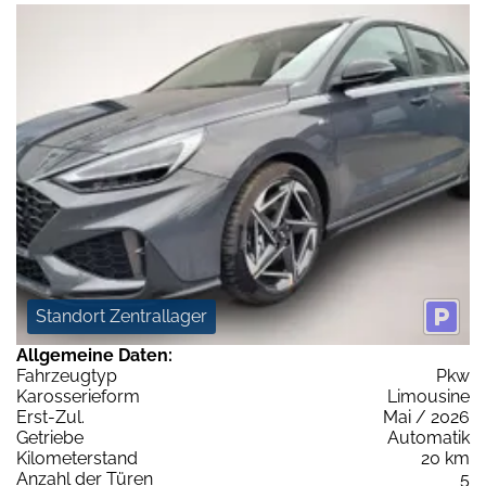
Standort Zentrallager
Allgemeine Daten:
Fahrzeugtyp
Pkw
Karosserieform
Limousine
Erst-Zul.
Mai / 2026
Getriebe
Automatik
Kilometerstand
20 km
Anzahl der Türen
5