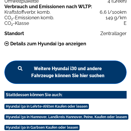
Umweltplakette
4 (Green)
Verbrauch und Emissionen nach WLTP:
Kraftstoffverbr. komb.
6,6 l/100km
CO
-Emissionen komb.
149 g/km
2
CO
-Klasse
E
2
Standort
Zentrallager
Details zum Hyundai i30 anzeigen
Weitere Hyundai i30 und andere
Fahrzeuge können Sie hier suchen
Stattdessen können Sie auch:
Hyundai i30 in Lehrte-Ahlten Kaufen oder leasen
Hyundai i30 in Hannover, Landkreis Hannover, Peine, Kaufen oder leasen
Hyundai i30 in Garbsen Kaufen oder leasen