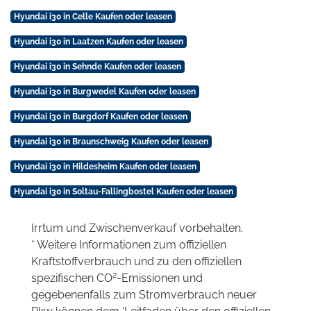
Hyundai i30 in Celle Kaufen oder leasen
Hyundai i30 in Laatzen Kaufen oder leasen
Hyundai i30 in Sehnde Kaufen oder leasen
Hyundai i30 in Burgwedel Kaufen oder leasen
Hyundai i30 in Burgdorf Kaufen oder leasen
Hyundai i30 in Braunschweig Kaufen oder leasen
Hyundai i30 in Hildesheim Kaufen oder leasen
Hyundai i30 in Soltau-Fallingbostel Kaufen oder leasen
Irrtum und Zwischenverkauf vorbehalten.
* Weitere Informationen zum offiziellen
Kraftstoffverbrauch und zu den offiziellen
2
spezifischen CO
-Emissionen und
gegebenenfalls zum Stromverbrauch neuer