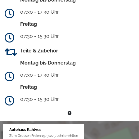
07:30 - 17:30 Uhr
Freitag
07:30 - 15:30 Uhr
Teile & Zubehör
Montag bis Donnerstag
07:30 - 17:30 Uhr
Freitag
07:30 - 15:30 Uhr
Autohaus Rahlves
Zum Grossen Freien 19, 31275 Lehrte-Ahlten