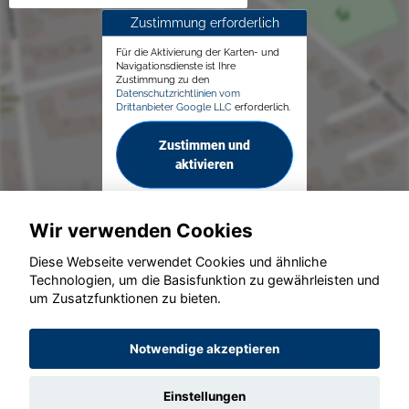
Zustimmung erforderlich
Für die Aktivierung der Karten- und
Navigationsdienste ist Ihre
Zustimmung zu den
Datenschutzrichtlinien vom
Drittanbieter Google LLC
erforderlich.
Zustimmen und
aktivieren
Wir verwenden Cookies
Diese Webseite verwendet Cookies und ähnliche
Technologien, um die Basisfunktion zu gewährleisten und
© konjunkturmotor.de GmbH 2020 - 2026
um Zusatzfunktionen zu bieten.
Notwendige akzeptieren
Einstellungen