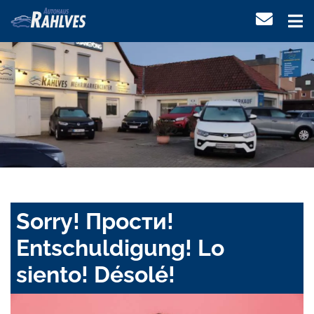
Sorry! Прости!
Entschuldigung! Lo
siento! Désolé!