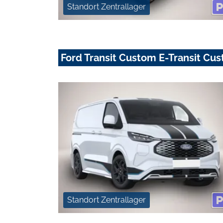
Standort Zentrallager
Ford Transit Custom E-Transit C
Standort Zentrallager