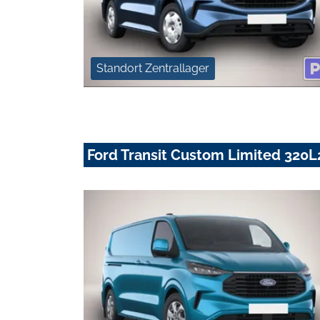
Standort Zentrallager
Ford Transit Custom Limited 320