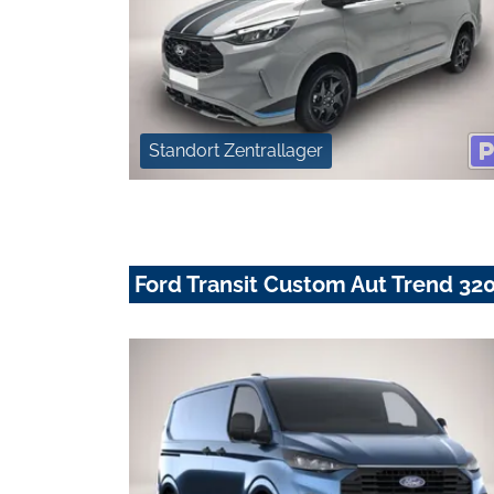
Standort Zentrallager
Ford Transit Custom Aut Trend 3