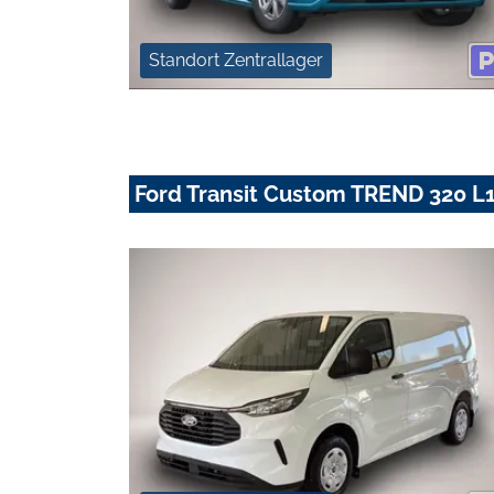
Standort Zentrallager
Ford Transit Custom TREND 320 L