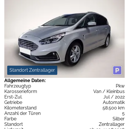
Standort Zentrallager
Allgemeine Daten:
Fahrzeugtyp
Pkw
Karosserieform
Van / Kleinbus
Erst-Zul.
Jul / 2022
Getriebe
Automatik
Kilometerstand
58.500 km
Anzahl der Türen
5
Farbe
Silber
Standort
Zentrallager