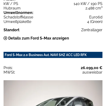
kW / PS
140 kW / 190 PS
Hubraum
2.488 cm³
Umweltnormen:
Schadstoffklasse
Euro6d
Umweltplakette
4 (Green)
Standort
Zentrallager
Details zum Ford S-Max anzeigen
Ford S-Max 2.0 Business Aut. NAVI SHZ ACC LED RFK
Preis:
26.099,00 €
MWSt:
ausweisbar