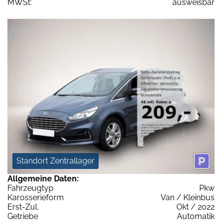
MWSt:
ausweisbar
Standort Zentrallager
Allgemeine Daten:
Fahrzeugtyp
Pkw
Karosserieform
Van / Kleinbus
Erst-Zul.
Okt / 2022
Getriebe
Automatik