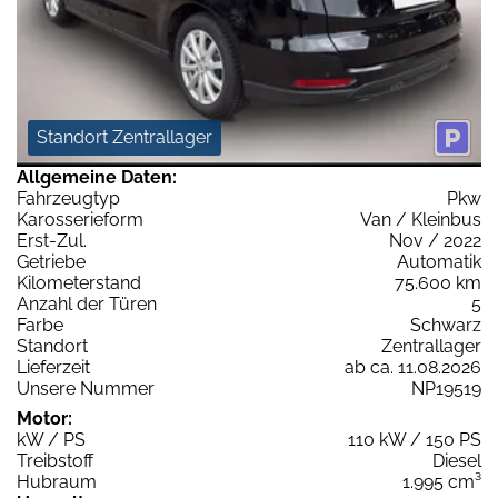
Standort Zentrallager
Allgemeine Daten:
Fahrzeugtyp
Pkw
Karosserieform
Van / Kleinbus
Erst-Zul.
Nov / 2022
Getriebe
Automatik
Kilometerstand
75.600 km
Anzahl der Türen
5
Farbe
Schwarz
Standort
Zentrallager
Lieferzeit
ab ca. 11.08.2026
Unsere Nummer
NP19519
Motor:
kW / PS
110 kW / 150 PS
Treibstoff
Diesel
Hubraum
1.995 cm³