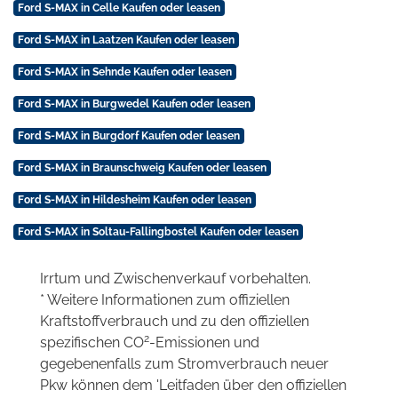
Ford S-MAX in Celle Kaufen oder leasen
Ford S-MAX in Laatzen Kaufen oder leasen
Ford S-MAX in Sehnde Kaufen oder leasen
Ford S-MAX in Burgwedel Kaufen oder leasen
Ford S-MAX in Burgdorf Kaufen oder leasen
Ford S-MAX in Braunschweig Kaufen oder leasen
Ford S-MAX in Hildesheim Kaufen oder leasen
Ford S-MAX in Soltau-Fallingbostel Kaufen oder leasen
Irrtum und Zwischenverkauf vorbehalten.
* Weitere Informationen zum offiziellen
Kraftstoffverbrauch und zu den offiziellen
2
spezifischen CO
-Emissionen und
gegebenenfalls zum Stromverbrauch neuer
Pkw können dem 'Leitfaden über den offiziellen