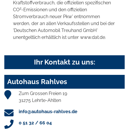
Kraftstoffverbrauch, die offiziellen spezifischen
2
CO
-Emissionen und den offiziellen
Stromverbrauch neuer Pkw' entnommen
werden, der an allen Verkaufsstellen und bei der
'Deutschen Automobil Treuhand GmbH'
unentgeltlich erhältlich ist unter www.dat.de.
Ihr Kontakt zu uns:
Autohaus Rahlves
Zum Grossen Freien 19
31275 Lehrte-Ahlten
info@autohaus-rahlves.de
0 51 32 / 66 04