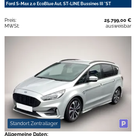
Ford S-Max 2.0 EcoBlue Aut. ST-LINE Bussines III *ST
Preis:
25.799,00 €
MWSt:
ausweisbar
Standort Zentrallager
Allgemeine Daten: