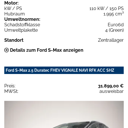
Motor:
kW / PS
110 kW / 150 PS
Hubraum
1.995 cm³
Umweltnormen:
Schadstoffklasse
Euro6d
Umweltplakette
4 (Green)
Standort
Zentrallager
Details zum Ford S-Max anzeigen
Ford S-Max 2.5 Duratec FHEV VIGNALE NAVI RFK ACC SHZ
Preis:
31.899,00 €
MWSt:
ausweisbar