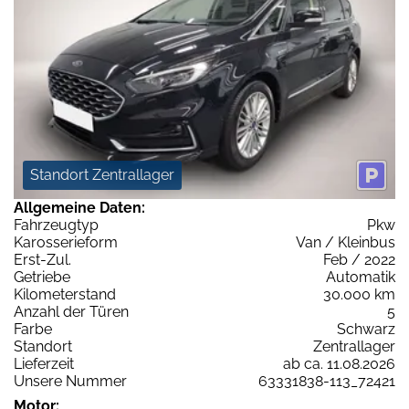
Standort Zentrallager
Allgemeine Daten:
Fahrzeugtyp
Pkw
Karosserieform
Van / Kleinbus
Erst-Zul.
Feb / 2022
Getriebe
Automatik
Kilometerstand
30.000 km
Anzahl der Türen
5
Farbe
Schwarz
Standort
Zentrallager
Lieferzeit
ab ca. 11.08.2026
Unsere Nummer
63331838-113_72421
Motor: