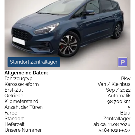
Standort Zentrallager
Allgemeine Daten:
Fahrzeugtyp
Pkw
Karosserieform
Van / Kleinbus
Erst-Zul.
Sep / 2022
Getriebe
Automatik
Kilometerstand
98.700 km
Anzahl der Türen
5
Farbe
Blau
Standort
Zentrallager
Lieferzeit
ab ca. 11.08.2026
Unsere Nummer
54849019-507