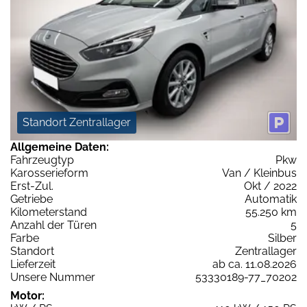
Standort Zentrallager
Allgemeine Daten:
Fahrzeugtyp
Pkw
Karosserieform
Van / Kleinbus
Erst-Zul.
Okt / 2022
Getriebe
Automatik
Kilometerstand
55.250 km
Anzahl der Türen
5
Farbe
Silber
Standort
Zentrallager
Lieferzeit
ab ca. 11.08.2026
Unsere Nummer
53330189-77_70202
Motor: