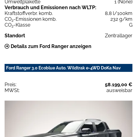
Umweltplakette
1 (None)
Verbrauch und Emissionen nach WLTP:
Kraftstoffverbr. komb.
8,8 l/100km
CO
-Emissionen komb.
232 g/km
2
CO
-Klasse
G
2
Standort
Zentrallager
Details zum Ford Ranger anzeigen
Ford Ranger 3.0 Ecoblue Auto. Wildtrak e-4WD DoKa Nav
Preis:
58.199,00 €
MWSt:
ausweisbar