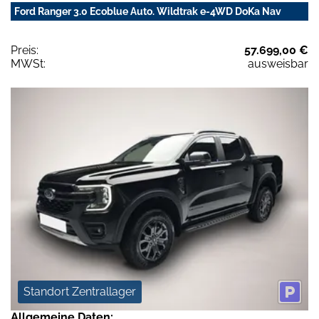
Ford Ranger 3.0 Ecoblue Auto. Wildtrak e-4WD DoKa Nav
Preis:
57.699,00 €
MWSt:
ausweisbar
Standort Zentrallager
Allgemeine Daten: