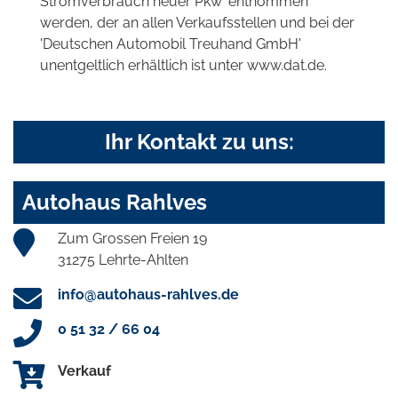
Stromverbrauch neuer Pkw' entnommen
werden, der an allen Verkaufsstellen und bei der
'Deutschen Automobil Treuhand GmbH'
unentgeltlich erhältlich ist unter www.dat.de.
Ihr Kontakt zu uns:
Autohaus Rahlves
Zum Grossen Freien 19
31275 Lehrte-Ahlten
info@autohaus-rahlves.de
0 51 32 / 66 04
Verkauf