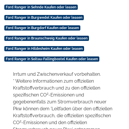
Ford Ranger in Sehnde Kaufen oder leasen
Ford Ranger in Burgwedel Kaufen oder leasen
Ford Ranger in Burgdorf Kaufen oder leasen
Ford Ranger in Braunschweig Kaufen oder leasen
Ford Ranger in Hildesheim Kaufen oder leasen
Ford Ranger in Soltau-Fallingbostel Kaufen oder leasen
Irrtum und Zwischenverkauf vorbehalten.
* Weitere Informationen zum offiziellen
Kraftstoffverbrauch und zu den offiziellen
2
spezifischen CO
-Emissionen und
gegebenenfalls zum Stromverbrauch neuer
Pkw können dem 'Leitfaden über den offiziellen
Kraftstoffverbrauch, die offiziellen spezifischen
2
CO
-Emissionen und den offiziellen