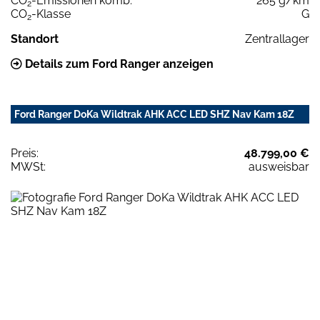
CO
-Emissionen komb.
265 g/km
2
CO
-Klasse
G
2
Standort
Zentrallager
Details zum Ford Ranger anzeigen
Ford Ranger DoKa Wildtrak AHK ACC LED SHZ Nav Kam 18Z
Preis:
48.799,00 €
MWSt:
ausweisbar