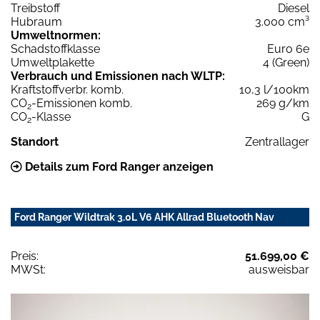
Treibstoff
Diesel
Hubraum
3.000 cm³
Umweltnormen:
Schadstoffklasse
Euro 6e
Umweltplakette
4 (Green)
Verbrauch und Emissionen nach WLTP:
Kraftstoffverbr. komb.
10,3 l/100km
CO
-Emissionen komb.
269 g/km
2
CO
-Klasse
G
2
Standort
Zentrallager
Details zum Ford Ranger anzeigen
Ford Ranger Wildtrak 3.0L V6 AHK Allrad Bluetooth Nav
Preis:
51.699,00 €
MWSt:
ausweisbar