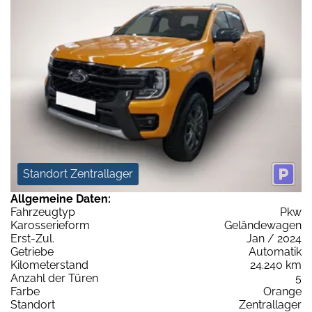
Standort Zentrallager
Allgemeine Daten:
Fahrzeugtyp
Pkw
Karosserieform
Geländewagen
Erst-Zul.
Jan / 2024
Getriebe
Automatik
Kilometerstand
24.240 km
Anzahl der Türen
5
Farbe
Orange
Standort
Zentrallager