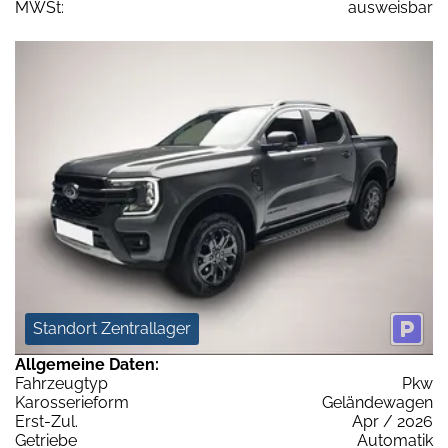
MWSt:
ausweisbar
Standort Zentrallager
Allgemeine Daten:
Fahrzeugtyp
Pkw
Karosserieform
Geländewagen
Erst-Zul.
Apr / 2026
Getriebe
Automatik