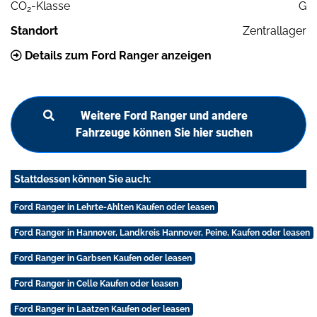
CO
-Klasse
G
2
Standort
Zentrallager
Details zum Ford Ranger anzeigen
Weitere Ford Ranger und andere
Fahrzeuge können Sie hier suchen
Stattdessen können Sie auch:
Ford Ranger in Lehrte-Ahlten Kaufen oder leasen
Ford Ranger in Hannover, Landkreis Hannover, Peine, Kaufen oder leasen
Ford Ranger in Garbsen Kaufen oder leasen
Ford Ranger in Celle Kaufen oder leasen
Ford Ranger in Laatzen Kaufen oder leasen