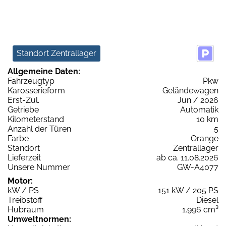
Standort Zentrallager
Allgemeine Daten:
Fahrzeugtyp
Pkw
Karosserieform
Geländewagen
Erst-Zul.
Jun / 2026
Getriebe
Automatik
Kilometerstand
10 km
Anzahl der Türen
5
Farbe
Orange
Standort
Zentrallager
Lieferzeit
ab ca. 11.08.2026
Unsere Nummer
GW-A4077
Motor:
kW / PS
151 kW / 205 PS
Treibstoff
Diesel
Hubraum
1.996 cm³
Umweltnormen: