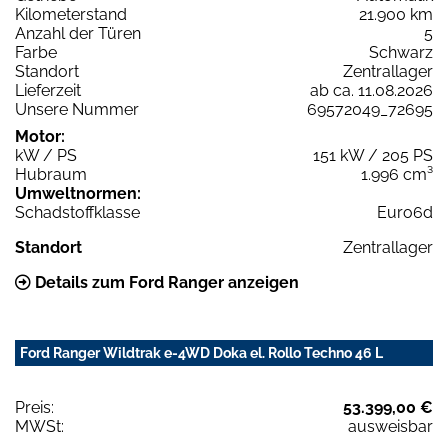
Kilometerstand
21.900 km
Anzahl der Türen
5
Farbe
Schwarz
Standort
Zentrallager
Lieferzeit
ab ca. 11.08.2026
Unsere Nummer
69572049_72695
Motor:
kW / PS
151 kW / 205 PS
Hubraum
1.996 cm³
Umweltnormen:
Schadstoffklasse
Euro6d
Standort
Zentrallager
Details zum Ford Ranger anzeigen
Ford Ranger Wildtrak e-4WD Doka el. Rollo Techno 46 L
Preis:
53.399,00 €
MWSt:
ausweisbar