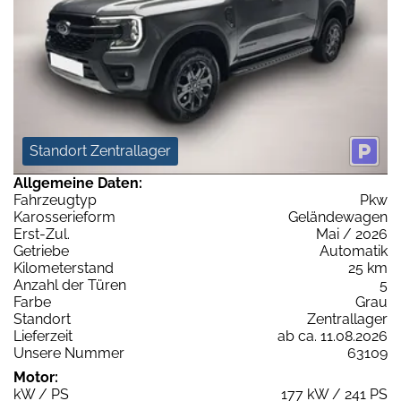
Standort Zentrallager
Allgemeine Daten:
Fahrzeugtyp
Pkw
Karosserieform
Geländewagen
Erst-Zul.
Mai / 2026
Getriebe
Automatik
Kilometerstand
25 km
Anzahl der Türen
5
Farbe
Grau
Standort
Zentrallager
Lieferzeit
ab ca. 11.08.2026
Unsere Nummer
63109
Motor:
kW / PS
177 kW / 241 PS