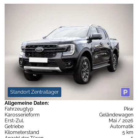
Standort Zentrallager
Allgemeine Daten:
Fahrzeugtyp
Pkw
Karosserieform
Geländewagen
Erst-Zul.
Mai / 2026
Getriebe
Automatik
Kilometerstand
5 km