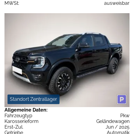
MWSt:
ausweisbar
Standort Zentrallager
Allgemeine Daten:
Fahrzeugtyp
Pkw
Karosserieform
Geländewagen
Erst-Zul.
Jun / 2025
Getriebe
Automatik