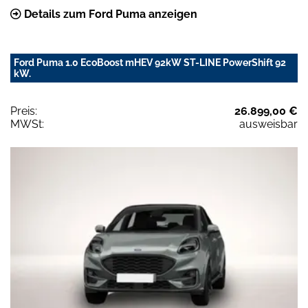
Details zum Ford Puma anzeigen
Ford Puma 1.0 EcoBoost mHEV 92kW ST-LINE PowerShift 92
kW.
Preis:
26.899,00 €
MWSt:
ausweisbar