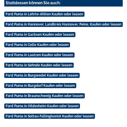
Stattdessen können Sie auch:
Ford Puma in Lehrte-Ahlten Kaufen oder leasen
Ford Puma in Hannover, Landkreis Hannover, Peine, Kaufen oder leasen
Ford Puma in Garbsen Kaufen oder leasen
Ford Puma in Celle Kaufen oder leasen
Ford Puma in Laatzen Kaufen oder leasen
Ford Puma in Sehnde Kaufen oder leasen
Ford Puma in Burgwedel Kaufen oder leasen
Ford Puma in Burgdorf Kaufen oder leasen
Ford Puma in Braunschweig Kaufen oder leasen
Ford Puma in Hildesheim Kaufen oder leasen
Ford Puma in Soltau-Fallingbostel Kaufen oder leasen