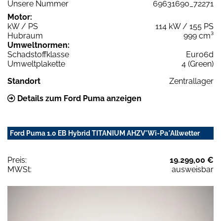
Unsere Nummer
69631690_72271
Motor:
kW / PS
114 kW / 155 PS
Hubraum
999 cm³
Umweltnormen:
Schadstoffklasse
Euro6d
Umweltplakette
4 (Green)
Standort
Zentrallager
Details zum Ford Puma anzeigen
Ford Puma 1.0 EB Hybrid TITANIUM AHZV*Wi-Pa*Allwetter
Preis:
19.299,00 €
MWSt:
ausweisbar