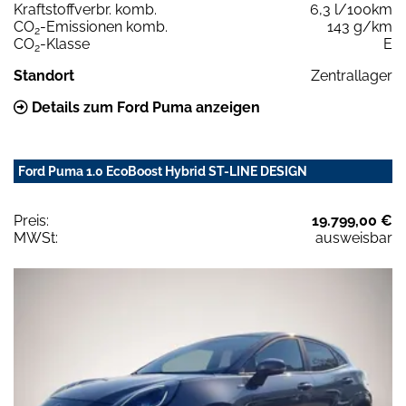
Kraftstoffverbr. komb.
6,3 l/100km
CO
-Emissionen komb.
143 g/km
2
CO
-Klasse
E
2
Standort
Zentrallager
Details zum Ford Puma anzeigen
Ford Puma 1.0 EcoBoost Hybrid ST-LINE DESIGN
Preis:
19.799,00 €
MWSt:
ausweisbar