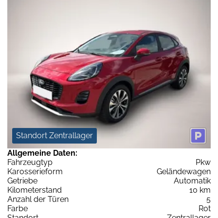
Standort Zentrallager
Allgemeine Daten:
Fahrzeugtyp
Pkw
Karosserieform
Geländewagen
Getriebe
Automatik
Kilometerstand
10 km
Anzahl der Türen
5
Farbe
Rot
Standort
Zentrallager