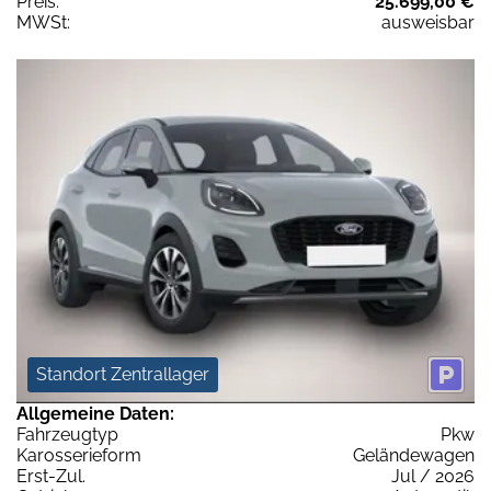
Preis:
25.699,00 €
MWSt:
ausweisbar
Standort Zentrallager
Allgemeine Daten:
Fahrzeugtyp
Pkw
Karosserieform
Geländewagen
Erst-Zul.
Jul / 2026