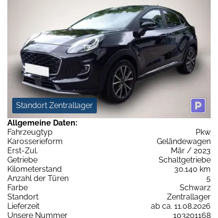
Standort Zentrallager
Allgemeine Daten:
Fahrzeugtyp
Pkw
Karosserieform
Geländewagen
Erst-Zul.
Mär / 2023
Getriebe
Schaltgetriebe
Kilometerstand
30.140 km
Anzahl der Türen
5
Farbe
Schwarz
Standort
Zentrallager
Lieferzeit
ab ca. 11.08.2026
Unsere Nummer
103201168