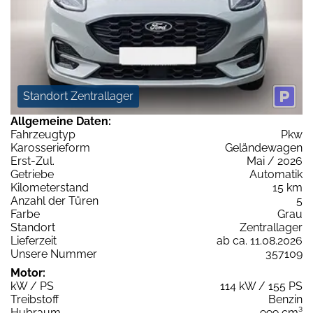
Standort Zentrallager
Allgemeine Daten:
Fahrzeugtyp
Pkw
Karosserieform
Geländewagen
Erst-Zul.
Mai / 2026
Getriebe
Automatik
Kilometerstand
15 km
Anzahl der Türen
5
Farbe
Grau
Standort
Zentrallager
Lieferzeit
ab ca. 11.08.2026
Unsere Nummer
357109
Motor:
kW / PS
114 kW / 155 PS
Treibstoff
Benzin
Hubraum
999 cm³