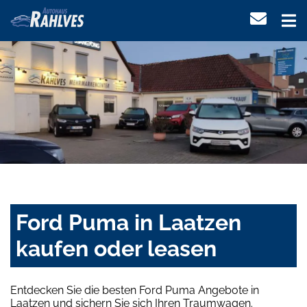
Ford Puma in Laatzen
kaufen oder leasen
Entdecken Sie die besten Ford Puma Angebote in
Laatzen und sichern Sie sich Ihren Traumwagen.