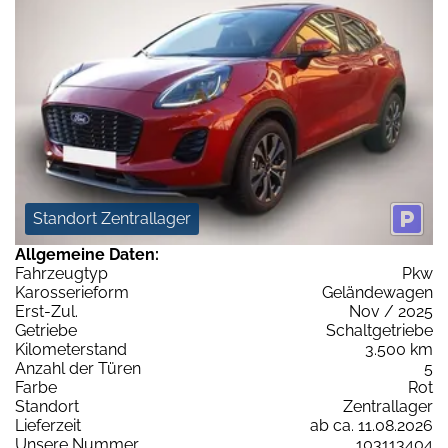
Standort Zentrallager
Allgemeine Daten:
Fahrzeugtyp
Pkw
Karosserieform
Geländewagen
Erst-Zul.
Nov / 2025
Getriebe
Schaltgetriebe
Kilometerstand
3.500 km
Anzahl der Türen
5
Farbe
Rot
Standort
Zentrallager
Lieferzeit
ab ca. 11.08.2026
Unsere Nummer
103113404