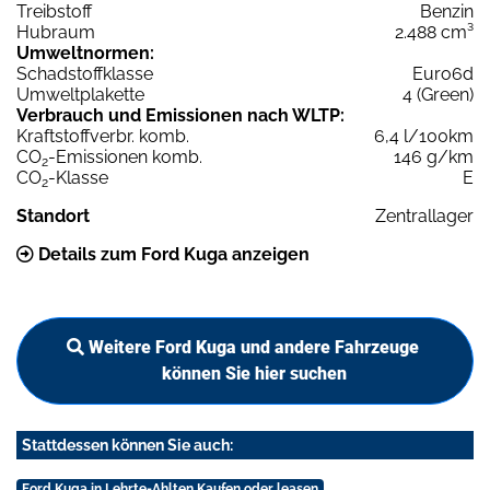
Treibstoff
Benzin
Hubraum
2.488 cm³
Umweltnormen:
Schadstoffklasse
Euro6d
Umweltplakette
4 (Green)
Verbrauch und Emissionen nach WLTP:
Kraftstoffverbr. komb.
6,4 l/100km
CO
-Emissionen komb.
146 g/km
2
CO
-Klasse
E
2
Standort
Zentrallager
Details zum Ford Kuga anzeigen
Weitere Ford Kuga und andere Fahrzeuge
können Sie hier suchen
Stattdessen können Sie auch:
Ford Kuga in Lehrte-Ahlten Kaufen oder leasen