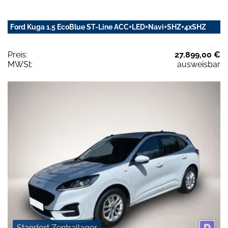
Ford Kuga 1.5 EcoBlue ST-Line ACC+LED+Navi+SHZ+4xSHZ
Preis:
27.899,00 €
MWSt:
ausweisbar
Standort Zentrallager