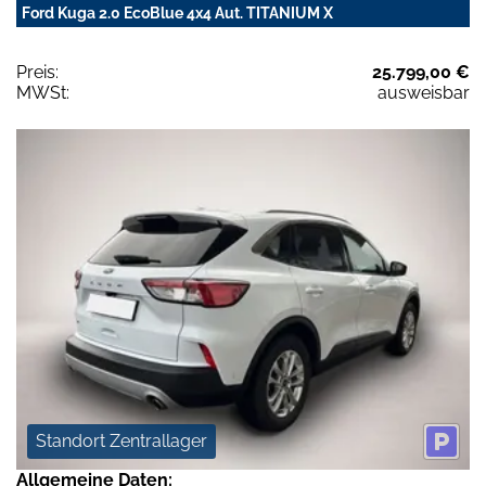
Ford Kuga 2.0 EcoBlue 4x4 Aut. TITANIUM X
Preis:
25.799,00 €
MWSt:
ausweisbar
Standort Zentrallager
Allgemeine Daten: