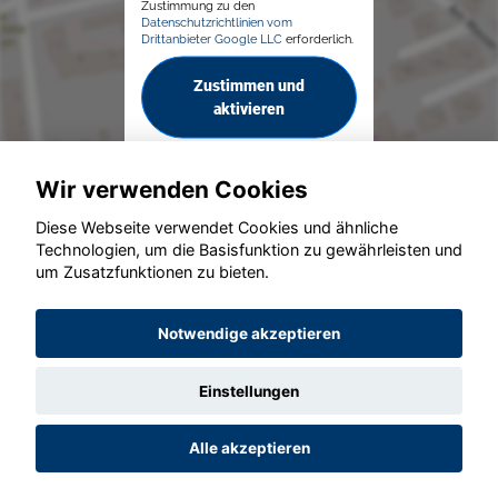
Zustimmung zu den
Datenschutzrichtlinien vom
Drittanbieter Google LLC
erforderlich.
Zustimmen und
aktivieren
Wir verwenden Cookies
Diese Webseite verwendet Cookies und ähnliche
Technologien, um die Basisfunktion zu gewährleisten und
um Zusatzfunktionen zu bieten.
© konjunkturmotor.de GmbH 2020 - 2026
Notwendige akzeptieren
Einstellungen
Alle akzeptieren