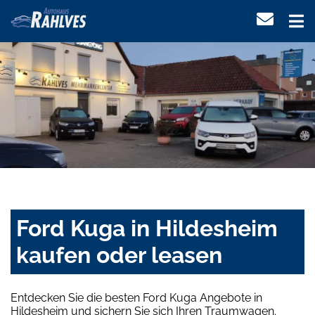
Ford Kuga in Hildesheim
kaufen oder leasen
Entdecken Sie die besten Ford Kuga Angebote in
Hildesheim und sichern Sie sich Ihren Traumwagen.