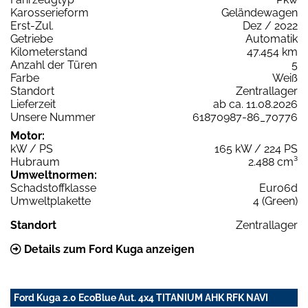
Karosserieform
Geländewagen
Erst-Zul.
Dez / 2022
Getriebe
Automatik
Kilometerstand
47.454 km
Anzahl der Türen
5
Farbe
Weiß
Standort
Zentrallager
Lieferzeit
ab ca. 11.08.2026
Unsere Nummer
61870987-86_70776
Motor:
kW / PS
165 kW / 224 PS
Hubraum
2.488 cm³
Umweltnormen:
Schadstoffklasse
Euro6d
Umweltplakette
4 (Green)
Standort
Zentrallager
Details zum Ford Kuga anzeigen
Ford Kuga 2.0 EcoBlue Aut. 4x4 TITANIUM AHK RFK NAVI