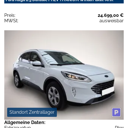
Preis:
24.699,00 €
MWSt:
ausweisbar
Standort Zentrallager
Allgemeine Daten:
Fahrzeugtyp
Pkw