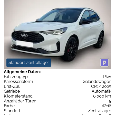
Standort Zentrallager
Allgemeine Daten:
Fahrzeugtyp
Pkw
Karosserieform
Geländewagen
Erst-Zul.
Okt / 2025
Getriebe
Automatik
Kilometerstand
6.000 km
Anzahl der Türen
5
Farbe
Weiß
Standort
Zentrallager