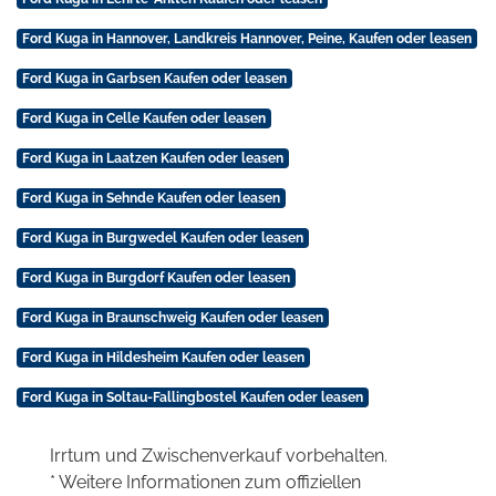
Ford Kuga in Hannover, Landkreis Hannover, Peine, Kaufen oder leasen
Ford Kuga in Garbsen Kaufen oder leasen
Ford Kuga in Celle Kaufen oder leasen
Ford Kuga in Laatzen Kaufen oder leasen
Ford Kuga in Sehnde Kaufen oder leasen
Ford Kuga in Burgwedel Kaufen oder leasen
Ford Kuga in Burgdorf Kaufen oder leasen
Ford Kuga in Braunschweig Kaufen oder leasen
Ford Kuga in Hildesheim Kaufen oder leasen
Ford Kuga in Soltau-Fallingbostel Kaufen oder leasen
Irrtum und Zwischenverkauf vorbehalten.
* Weitere Informationen zum offiziellen