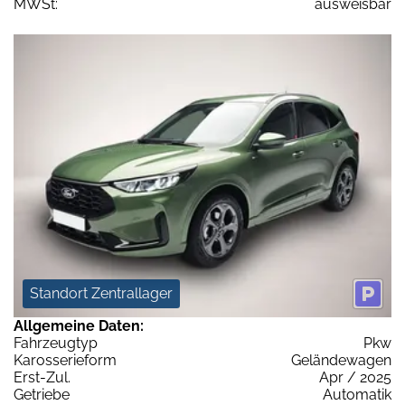
MWSt:
ausweisbar
Standort Zentrallager
Allgemeine Daten:
Fahrzeugtyp
Pkw
Karosserieform
Geländewagen
Erst-Zul.
Apr / 2025
Getriebe
Automatik