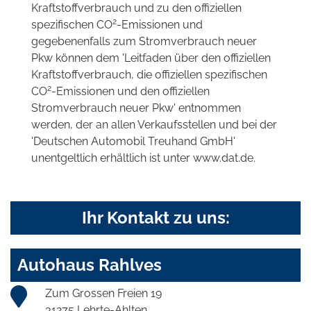
Kraftstoffverbrauch und zu den offiziellen
2
spezifischen CO
-Emissionen und
gegebenenfalls zum Stromverbrauch neuer
Pkw können dem 'Leitfaden über den offiziellen
Kraftstoffverbrauch, die offiziellen spezifischen
2
CO
-Emissionen und den offiziellen
Stromverbrauch neuer Pkw' entnommen
werden, der an allen Verkaufsstellen und bei der
'Deutschen Automobil Treuhand GmbH'
unentgeltlich erhältlich ist unter www.dat.de.
Ihr Kontakt zu uns:
Autohaus Rahlves
Zum Grossen Freien 19
31275 Lehrte-Ahlten