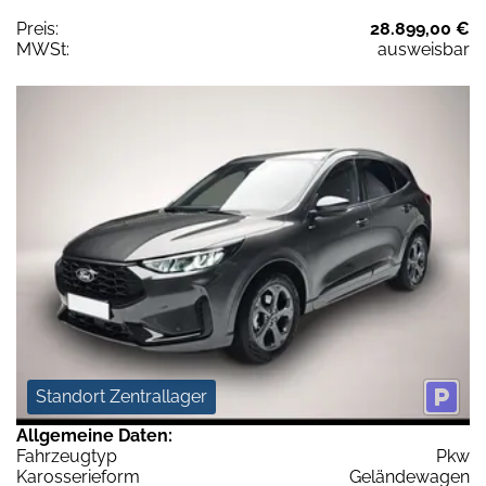
Preis:
28.899,00 €
MWSt:
ausweisbar
Standort Zentrallager
Allgemeine Daten:
Fahrzeugtyp
Pkw
Karosserieform
Geländewagen