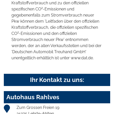
Kraftstoffverbrauch und zu den offiziellen
2
spezifischen CO
-Emissionen und
gegebenenfalls zum Stromverbrauch neuer
Pkw können dem 'Leitfaden über den offiziellen
Kraftstoffverbrauch, die offiziellen spezifischen
2
CO
-Emissionen und den offiziellen
Stromverbrauch neuer Pkw' entnommen
werden, der an allen Verkaufsstellen und bei der
'Deutschen Automobil Treuhand GmbH'
unentgeltlich erhältlich ist unter www.dat.de.
Ihr Kontakt zu uns:
Autohaus Rahlves
Zum Grossen Freien 19
31275 Lehrte-Ahlten