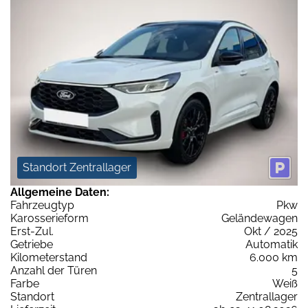
Standort Zentrallager
Allgemeine Daten:
Fahrzeugtyp
Pkw
Karosserieform
Geländewagen
Erst-Zul.
Okt / 2025
Getriebe
Automatik
Kilometerstand
6.000 km
Anzahl der Türen
5
Farbe
Weiß
Standort
Zentrallager