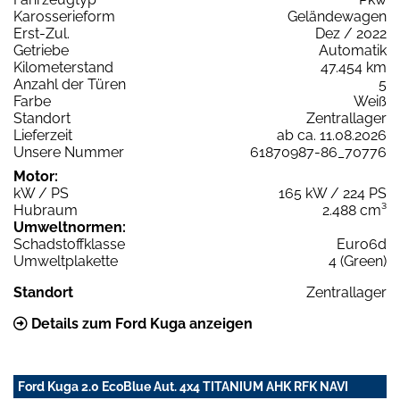
Karosserieform
Geländewagen
Erst-Zul.
Dez / 2022
Getriebe
Automatik
Kilometerstand
47.454 km
Anzahl der Türen
5
Farbe
Weiß
Standort
Zentrallager
Lieferzeit
ab ca. 11.08.2026
Unsere Nummer
61870987-86_70776
Motor:
kW / PS
165 kW / 224 PS
Hubraum
2.488 cm³
Umweltnormen:
Schadstoffklasse
Euro6d
Umweltplakette
4 (Green)
Standort
Zentrallager
Details zum Ford Kuga anzeigen
Ford Kuga 2.0 EcoBlue Aut. 4x4 TITANIUM AHK RFK NAVI