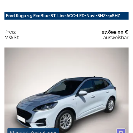
Ford Kuga 1.5 EcoBlue ST-Line ACC+LED+Navi+SHZ+4xSHZ
Preis:
27.899,00 €
MWSt:
ausweisbar
Standort Zentrallager