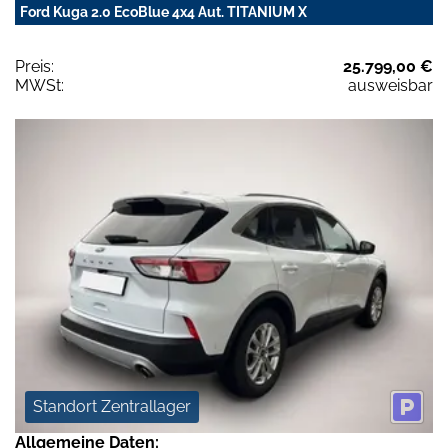
Ford Kuga 2.0 EcoBlue 4x4 Aut. TITANIUM X
Preis:
25.799,00 €
MWSt:
ausweisbar
Standort Zentrallager
Allgemeine Daten: