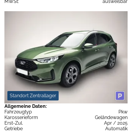
MWSt:
ausweisbar
Standort Zentrallager
Allgemeine Daten:
Fahrzeugtyp
Pkw
Karosserieform
Geländewagen
Erst-Zul.
Apr / 2025
Getriebe
Automatik