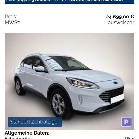
Preis:
24.699,00 €
MWSt:
ausweisbar
Standort Zentrallager
Allgemeine Daten:
Fahrzeugtyp
Pkw