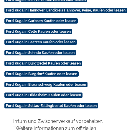
Ford Kuga in Hannover, Landkreis Hannover, Peine, Kaufen oder leasen
Ford Kuga in Garbsen Kaufen oder leasen
Ford Kuga in Celle Kaufen oder leasen
Ford Kuga in Laatzen Kaufen oder leasen
Ford Kuga in Sehnde Kaufen oder leasen
Ford Kuga in Burgwedel Kaufen oder leasen
Ford Kuga in Burgdorf Kaufen oder leasen
Ford Kuga in Braunschweig Kaufen oder leasen
Ford Kuga in Hildesheim Kaufen oder leasen
Ford Kuga in Soltau-Fallingbostel Kaufen oder leasen
Irrtum und Zwischenverkauf vorbehalten.
* Weitere Informationen zum offiziellen