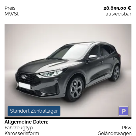
Preis:
28.899,00 €
MWSt:
ausweisbar
Standort Zentrallager
Allgemeine Daten:
Fahrzeugtyp
Pkw
Karosserieform
Geländewagen