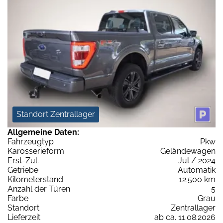
Standort Zentrallager
Allgemeine Daten:
Fahrzeugtyp
Pkw
Karosserieform
Geländewagen
Erst-Zul.
Jul / 2024
Getriebe
Automatik
Kilometerstand
12.500 km
Anzahl der Türen
5
Farbe
Grau
Standort
Zentrallager
Lieferzeit
ab ca. 11.08.2026