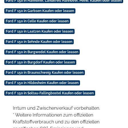
Ford F 150 in Hannover, Landkreis Hannover, Peine, Kaufen oder leasen
Ford F 150 in Garbsen Kaufen oder leasen
Ford F 150 in Celle Kaufen oder leasen
Ford F 150 in Laatzen Kaufen oder leasen
Ford F 150 in Sehnde Kaufen oder leasen
Ford F 150 in Burgwedel Kaufen oder leasen
Ford F 150 in Burgdorf Kaufen oder leasen
Ford F 150 in Braunschweig Kaufen oder leasen
Ford F 150 in Hildesheim Kaufen oder leasen
Ford F 150 in Soltau-Fallingbostel Kaufen oder leasen
Irrtum und Zwischenverkauf vorbehalten.
* Weitere Informationen zum offiziellen
Kraftstoffverbrauch und zu den offiziellen
2