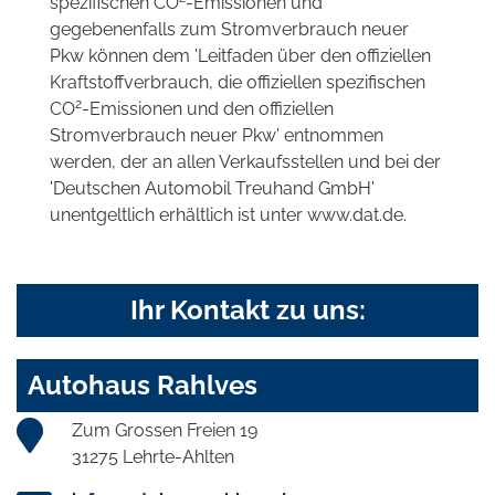
spezifischen CO
-Emissionen und
gegebenenfalls zum Stromverbrauch neuer
Pkw können dem 'Leitfaden über den offiziellen
Kraftstoffverbrauch, die offiziellen spezifischen
2
CO
-Emissionen und den offiziellen
Stromverbrauch neuer Pkw' entnommen
werden, der an allen Verkaufsstellen und bei der
'Deutschen Automobil Treuhand GmbH'
unentgeltlich erhältlich ist unter www.dat.de.
Ihr Kontakt zu uns:
Autohaus Rahlves
Zum Grossen Freien 19
31275 Lehrte-Ahlten