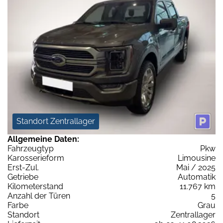
Standort Zentrallager
Allgemeine Daten:
Fahrzeugtyp
Pkw
Karosserieform
Limousine
Erst-Zul.
Mai / 2025
Getriebe
Automatik
Kilometerstand
11.767 km
Anzahl der Türen
5
Farbe
Grau
Standort
Zentrallager