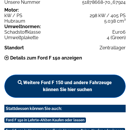
Unsere Nummer
51878668-70_67924
Motor:
kW / PS
298 kW / 405 PS
Hubraum
5.038 cm³
Umweltnormen:
Schadstoffklasse
Euro6
Umweltplakette
4 (Green)
Standort
Zentrallager
Details zum Ford F 150 anzeigen
Weitere Ford F 150 und andere Fahrzeuge
können Sie hier suchen
Stattdessen können Sie auch:
Ford F 150 in Lehrte-Ahlten Kaufen oder leasen