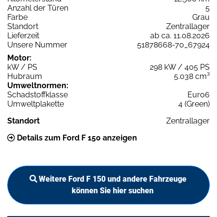
Anzahl der Türen
5
Farbe
Grau
Standort
Zentrallager
Lieferzeit
ab ca. 11.08.2026
Unsere Nummer
51878668-70_67924
Motor:
kW / PS
298 kW / 405 PS
Hubraum
5.038 cm³
Umweltnormen:
Schadstoffklasse
Euro6
Umweltplakette
4 (Green)
Standort
Zentrallager
Details zum Ford F 150 anzeigen
Weitere Ford F 150 und andere Fahrzeuge
können Sie hier suchen