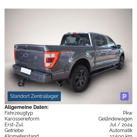
Standort Zentrallager
Allgemeine Daten:
Fahrzeugtyp
Pkw
Karosserieform
Geländewagen
Erst-Zul.
Jul / 2024
Getriebe
Automatik
Kilometerstand
12.500 km