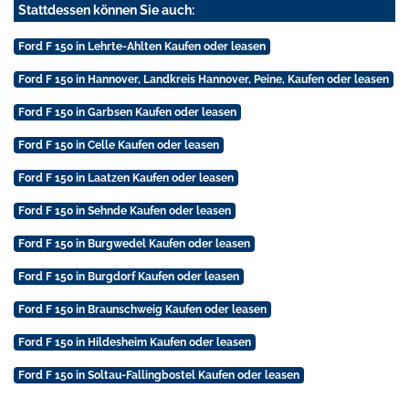
Stattdessen können Sie auch:
Ford F 150 in Lehrte-Ahlten Kaufen oder leasen
Ford F 150 in Hannover, Landkreis Hannover, Peine, Kaufen oder leasen
Ford F 150 in Garbsen Kaufen oder leasen
Ford F 150 in Celle Kaufen oder leasen
Ford F 150 in Laatzen Kaufen oder leasen
Ford F 150 in Sehnde Kaufen oder leasen
Ford F 150 in Burgwedel Kaufen oder leasen
Ford F 150 in Burgdorf Kaufen oder leasen
Ford F 150 in Braunschweig Kaufen oder leasen
Ford F 150 in Hildesheim Kaufen oder leasen
Ford F 150 in Soltau-Fallingbostel Kaufen oder leasen