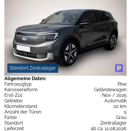
Standort Zentrallager
Allgemeine Daten:
Fahrzeugtyp
Pkw
Karosserieform
Geländewagen
Erst-Zul.
Nov / 2025
Getriebe
Automatik
Kilometerstand
20 km
Anzahl der Türen
5
Farbe
Grau
Standort
Zentrallager
Lieferzeit
ab ca. 11.08.2026