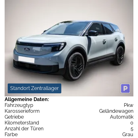
Standort Zentrallager
Allgemeine Daten:
Fahrzeugtyp
Pkw
Karosserieform
Geländewagen
Getriebe
Automatik
Kilometerstand
0
Anzahl der Türen
5
Farbe
Grau