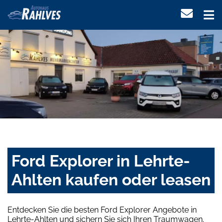
Ford Explorer in Lehrte-
Ahlten kaufen oder leasen
Entdecken Sie die besten Ford Explorer Angebote in
Lehrte-Ahlten und sichern Sie sich Ihren Traumwagen.