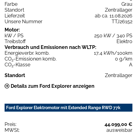
Farbe
Grau
Standort
Zentrallager
Lieferzeit
ab ca. 11.08.2026
Unsere Nummer
TTJ26152
Motor:
kW / PS
250 kW / 340 PS
Treibstoff
Elektro
Verbrauch und Emissionen nach WLTP:
Energieverbr. komb.
17,4 kWh/100km
CO
-Emissionen komb.
0 g/km
2
CO
-Klasse
A
2
Standort
Zentrallager
Details zum Ford Explorer anzeigen
Ford Explorer Elektromotor mit Extended Range RWD 77k
Preis:
44.099,00 €
MWSt:
ausweisbar