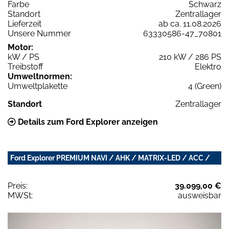
Farbe
Schwarz
Standort
Zentrallager
Lieferzeit
ab ca. 11.08.2026
Unsere Nummer
63330586-47_70801
Motor:
kW / PS
210 kW / 286 PS
Treibstoff
Elektro
Umweltnormen:
Umweltplakette
4 (Green)
Standort
Zentrallager
Details zum Ford Explorer anzeigen
Ford Explorer PREMIUM NAVI / AHK / MATRIX-LED / ACC /
Preis:
39.099,00 €
MWSt:
ausweisbar