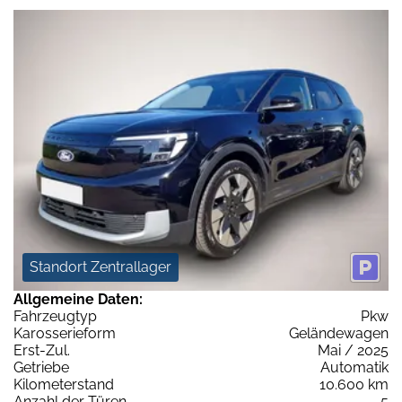
Standort Zentrallager
Allgemeine Daten:
Fahrzeugtyp
Pkw
Karosserieform
Geländewagen
Erst-Zul.
Mai / 2025
Getriebe
Automatik
Kilometerstand
10.600 km
Anzahl der Türen
5