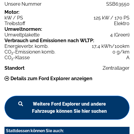
Unsere Nummer
SSB63550
Motor:
kW / PS
125 kW / 170 PS
Treibstoff
Elektro
Umweltnormen:
Umweltplakette
4 (Green)
Verbrauch und Emissionen nach WLTP:
Energieverbr. komb.
17,4 kWh/100km
CO
-Emissionen komb.
0 g/km
2
CO
-Klasse
A
2
Standort
Zentrallager
Details zum Ford Explorer anzeigen
Weitere Ford Explorer und andere
Fahrzeuge können Sie hier suchen
Stattdessen können Sie auch: