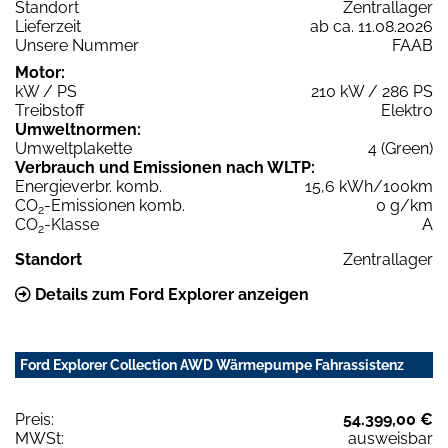
Standort
Zentrallager
Lieferzeit
ab ca. 11.08.2026
Unsere Nummer
FAAB
Motor:
kW / PS
210 kW / 286 PS
Treibstoff
Elektro
Umweltnormen:
Umweltplakette
4 (Green)
Verbrauch und Emissionen nach WLTP:
Energieverbr. komb.
15,6 kWh/100km
CO
-Emissionen komb.
0 g/km
2
CO
-Klasse
A
2
Standort
Zentrallager
Details zum Ford Explorer anzeigen
Ford Explorer Collection AWD Wärmepumpe Fahrassistenz
Preis:
54.399,00 €
MWSt:
ausweisbar