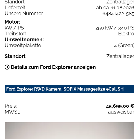
Standort
Zentrallager
Lieferzeit
ab ca. 11.08.2026
Unsere Nummer
64841422-585
Motor:
kW / PS
250 kW / 340 PS
Treibstoff
Elektro
Umweltnormen:
Umweltplakette
4 (Green)
Standort
Zentrallager
Details zum Ford Explorer anzeigen
Ford Explorer RWD Kamera ISOFIX Massagesitze eCall SH
Preis:
45.699,00 €
MWSt:
ausweisbar