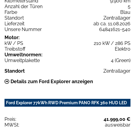
Kilometerstand
9.900 km
Anzahl der Türen
5
Farbe
Blau
Standort
Zentrallager
Lieferzeit
ab ca. 11.08.2026
Unsere Nummer
64841621-540
Motor:
kW / PS
210 kW / 286 PS
Treibstoff
Elektro
Umweltnormen:
Umweltplakette
4 (Green)
Standort
Zentrallager
Details zum Ford Explorer anzeigen
Ford Explorer 77kWh RWD Premium PANO RFK 360 HUD LED
Preis:
41.999,00 €
MWSt:
ausweisbar