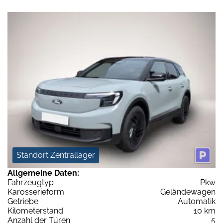
Standort Zentrallager
Allgemeine Daten:
Fahrzeugtyp
Pkw
Karosserieform
Geländewagen
Getriebe
Automatik
Kilometerstand
10 km
Anzahl der Türen
5