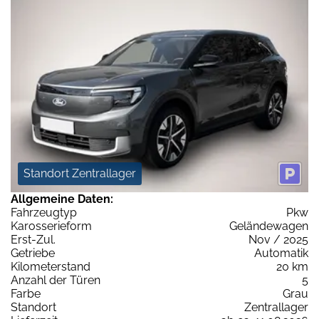
Standort Zentrallager
Allgemeine Daten:
Fahrzeugtyp
Pkw
Karosserieform
Geländewagen
Erst-Zul.
Nov / 2025
Getriebe
Automatik
Kilometerstand
20 km
Anzahl der Türen
5
Farbe
Grau
Standort
Zentrallager