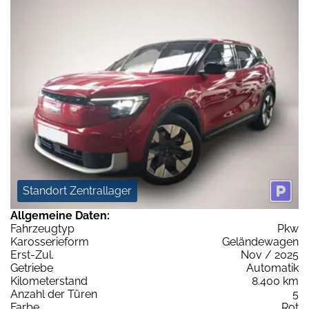
Standort Zentrallager
Allgemeine Daten:
Fahrzeugtyp
Pkw
Karosserieform
Geländewagen
Erst-Zul.
Nov / 2025
Getriebe
Automatik
Kilometerstand
8.400 km
Anzahl der Türen
5
Farbe
Rot