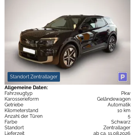
Standort Zentrallager
Allgemeine Daten:
Fahrzeugtyp
Pkw
Karosserieform
Geländewagen
Getriebe
Automatik
Kilometerstand
10 km
Anzahl der Türen
5
Farbe
Schwarz
Standort
Zentrallager
Lieferzeit
ab ca. 11.08.2026