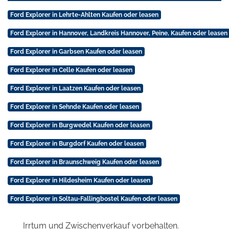
Ford Explorer in Lehrte-Ahlten Kaufen oder leasen
Ford Explorer in Hannover, Landkreis Hannover, Peine, Kaufen oder leasen
Ford Explorer in Garbsen Kaufen oder leasen
Ford Explorer in Celle Kaufen oder leasen
Ford Explorer in Laatzen Kaufen oder leasen
Ford Explorer in Sehnde Kaufen oder leasen
Ford Explorer in Burgwedel Kaufen oder leasen
Ford Explorer in Burgdorf Kaufen oder leasen
Ford Explorer in Braunschweig Kaufen oder leasen
Ford Explorer in Hildesheim Kaufen oder leasen
Ford Explorer in Soltau-Fallingbostel Kaufen oder leasen
Irrtum und Zwischenverkauf vorbehalten.