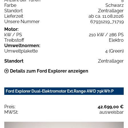
Farbe
Schwarz
Standort
Zentrallager
Lieferzeit
ab ca. 11.08.2026
Unsere Nummer
67931219_71719
Motor:
kW / PS
210 kW / 286 PS
Treibstoff
Elektro
Umweltnormen:
Umweltplakette
4 (Green)
Standort
Zentrallager
Details zum Ford Explorer anzeigen
Ford Explorer Dual-Elektromotor Ext.Range AWD 79kWh P
Preis:
42.699,00 €
MWSt:
ausweisbar