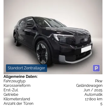
Standort Zentrallager
Allgemeine Daten:
Fahrzeugtyp
Pkw
Karosserieform
Geländewagen
Erst-Zul.
Jun / 2025
Getriebe
Automatik
Kilometerstand
17.800 km
Anzahl der Türen
5