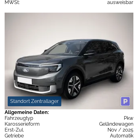
MWSt:
ausweisbar
Standort Zentrallager
Allgemeine Daten:
Fahrzeugtyp
Pkw
Karosserieform
Geländewagen
Erst-Zul.
Nov / 2025
Getriebe
Automatik