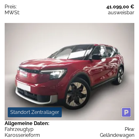
Preis:
41.099,00 €
MWSt:
ausweisbar
Standort Zentrallager
Allgemeine Daten:
Fahrzeugtyp
Pkw
Karosserieform
Geländewagen