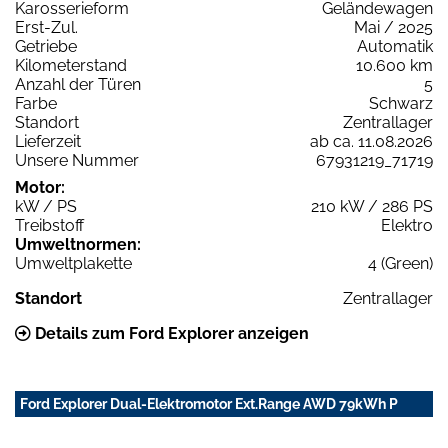
Karosserieform
Geländewagen
Erst-Zul.
Mai / 2025
Getriebe
Automatik
Kilometerstand
10.600 km
Anzahl der Türen
5
Farbe
Schwarz
Standort
Zentrallager
Lieferzeit
ab ca. 11.08.2026
Unsere Nummer
67931219_71719
Motor:
kW / PS
210 kW / 286 PS
Treibstoff
Elektro
Umweltnormen:
Umweltplakette
4 (Green)
Standort
Zentrallager
Details zum Ford Explorer anzeigen
Ford Explorer Dual-Elektromotor Ext.Range AWD 79kWh P