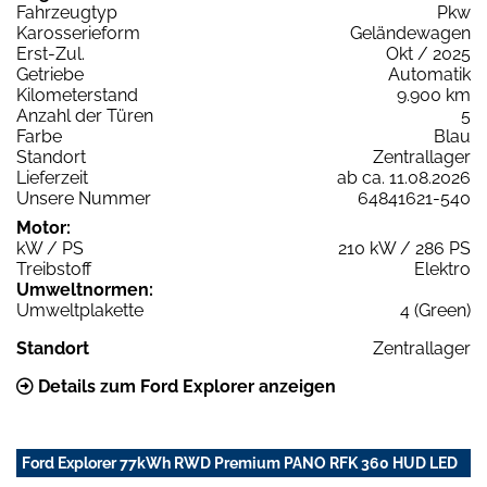
Fahrzeugtyp
Pkw
Karosserieform
Geländewagen
Erst-Zul.
Okt / 2025
Getriebe
Automatik
Kilometerstand
9.900 km
Anzahl der Türen
5
Farbe
Blau
Standort
Zentrallager
Lieferzeit
ab ca. 11.08.2026
Unsere Nummer
64841621-540
Motor:
kW / PS
210 kW / 286 PS
Treibstoff
Elektro
Umweltnormen:
Umweltplakette
4 (Green)
Standort
Zentrallager
Details zum Ford Explorer anzeigen
Ford Explorer 77kWh RWD Premium PANO RFK 360 HUD LED