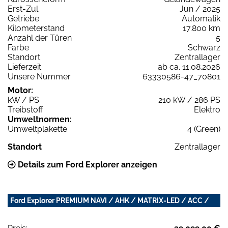
Erst-Zul.
Jun / 2025
Getriebe
Automatik
Kilometerstand
17.800 km
Anzahl der Türen
5
Farbe
Schwarz
Standort
Zentrallager
Lieferzeit
ab ca. 11.08.2026
Unsere Nummer
63330586-47_70801
Motor:
kW / PS
210 kW / 286 PS
Treibstoff
Elektro
Umweltnormen:
Umweltplakette
4 (Green)
Standort
Zentrallager
Details zum Ford Explorer anzeigen
Ford Explorer PREMIUM NAVI / AHK / MATRIX-LED / ACC /