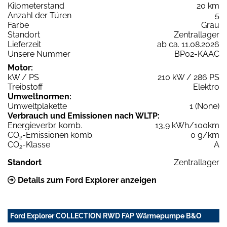
Kilometerstand
20 km
Anzahl der Türen
5
Farbe
Grau
Standort
Zentrallager
Lieferzeit
ab ca. 11.08.2026
Unsere Nummer
BP02-KAAC
Motor:
kW / PS
210 kW / 286 PS
Treibstoff
Elektro
Umweltnormen:
Umweltplakette
1 (None)
Verbrauch und Emissionen nach WLTP:
Energieverbr. komb.
13,9 kWh/100km
CO
-Emissionen komb.
0 g/km
2
CO
-Klasse
A
2
Standort
Zentrallager
Details zum Ford Explorer anzeigen
Ford Explorer COLLECTION RWD FAP Wärmepumpe B&O