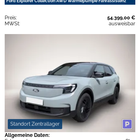
Ford Explorer Collection AWD Wärmepumpe Fahrassistenz
Preis:
54.399,00 €
MWSt:
ausweisbar
Standort Zentrallager
Allgemeine Daten: