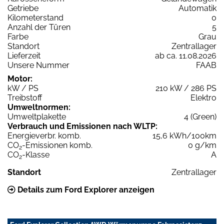
Getriebe
Automatik
Kilometerstand
0
Anzahl der Türen
5
Farbe
Grau
Standort
Zentrallager
Lieferzeit
ab ca. 11.08.2026
Unsere Nummer
FAAB
Motor:
kW / PS
210 kW / 286 PS
Treibstoff
Elektro
Umweltnormen:
Umweltplakette
4 (Green)
Verbrauch und Emissionen nach WLTP:
Energieverbr. komb.
15,6 kWh/100km
CO
-Emissionen komb.
0 g/km
2
CO
-Klasse
A
2
Standort
Zentrallager
Details zum Ford Explorer anzeigen