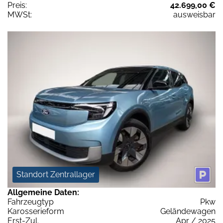
Preis:
42.699,00 €
MWSt:
ausweisbar
Standort Zentrallager
Allgemeine Daten:
Fahrzeugtyp
Pkw
Karosserieform
Geländewagen
Erst-Zul.
Apr / 2025