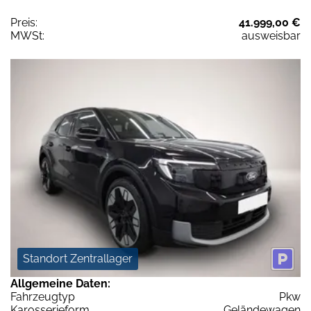
Preis:
41.999,00 €
MWSt:
ausweisbar
Standort Zentrallager
Allgemeine Daten:
Fahrzeugtyp
Pkw
Karosserieform
Geländewagen