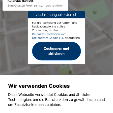
Autohaus Rahlves
Zum Grossen Freien 19, 31275 Lehrte-Ahlten
Zustimmung erforderlich
Für die Aktivierung der Karten- und
Navigationsdienste ist Ihre
Zustimmung zu den
Datenschutzrichtlinien vom
Drittanbieter Google LLC
erforderlich.
Zustimmen und
aktivieren
Wir verwenden Cookies
© konjunkturmotor.de GmbH 2020 - 2026
Diese Webseite verwendet Cookies und ähnliche
Technologien, um die Basisfunktion zu gewährleisten und
um Zusatzfunktionen zu bieten.