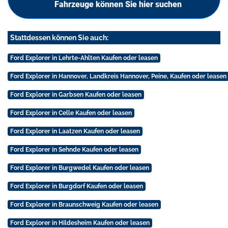
Fahrzeuge können Sie hier suchen
Stattdessen können Sie auch:
Ford Explorer in Lehrte-Ahlten Kaufen oder leasen
Ford Explorer in Hannover, Landkreis Hannover, Peine, Kaufen oder leasen
Ford Explorer in Garbsen Kaufen oder leasen
Ford Explorer in Celle Kaufen oder leasen
Ford Explorer in Laatzen Kaufen oder leasen
Ford Explorer in Sehnde Kaufen oder leasen
Ford Explorer in Burgwedel Kaufen oder leasen
Ford Explorer in Burgdorf Kaufen oder leasen
Ford Explorer in Braunschweig Kaufen oder leasen
Ford Explorer in Hildesheim Kaufen oder leasen