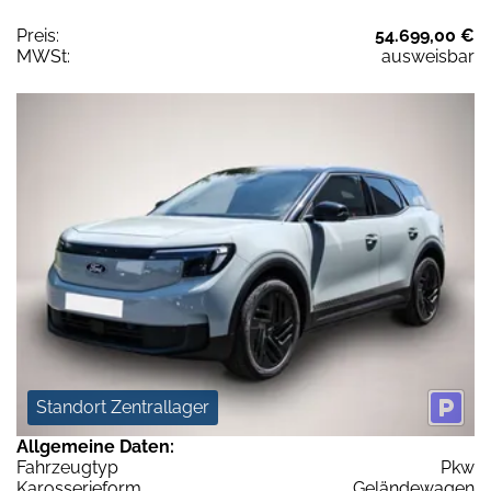
Preis:
54.699,00 €
MWSt:
ausweisbar
Standort Zentrallager
Allgemeine Daten:
Fahrzeugtyp
Pkw
Karosserieform
Geländewagen