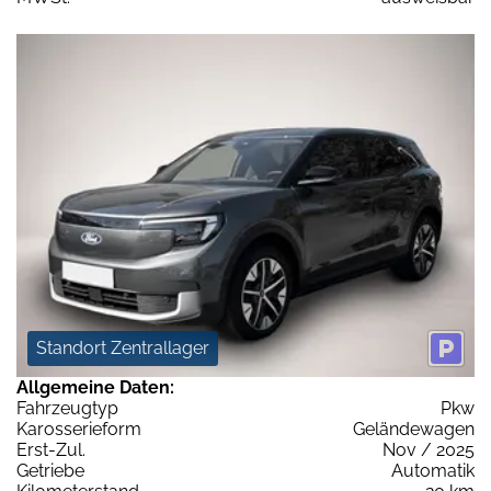
Standort Zentrallager
Allgemeine Daten:
Fahrzeugtyp
Pkw
Karosserieform
Geländewagen
Erst-Zul.
Nov / 2025
Getriebe
Automatik