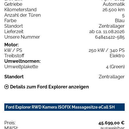
Getriebe
Automatik
Kilometerstand
26.500 km
Anzahl der Türen
5
Farbe
Blau
Standort
Zentrallager
Lieferzeit
ab ca. 11.08.2026
Unsere Nummer
64841422-585
Motor:
kW / PS
250 kW / 340 PS
Treibstoff
Elektro
Umweltnormen:
Umweltplakette
4 (Green)
Standort
Zentrallager
Details zum Ford Explorer anzeigen
Ford Explorer RWD Kamera ISOFIX Massagesitze eCall SH
Preis:
45.699,00 €
MWSt:
ausweisbar