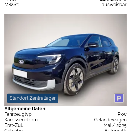
MWSt:
ausweisbar
Standort Zentrallager
Allgemeine Daten:
Fahrzeugtyp
Pkw
Karosserieform
Geländewagen
Erst-Zul.
Mai / 2025
Getriebe
Automatik