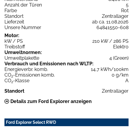
Anzahl der Türen
5
Farbe
Rot
Standort
Zentrallager
Lieferzeit
ab ca. 11.08.2026
Unsere Nummer
64841550-608
Motor:
kW / PS
210 kW / 286 PS
Treibstoff
Elektro
Umweltnormen:
Umweltplakette
4 (Green)
Verbrauch und Emissionen nach WLTP:
Energieverbr. komb.
14,7 kWh/100km
CO
-Emissionen komb.
0 g/km
2
CO
-Klasse
A
2
Standort
Zentrallager
Details zum Ford Explorer anzeigen
Ford Explorer Select RWD