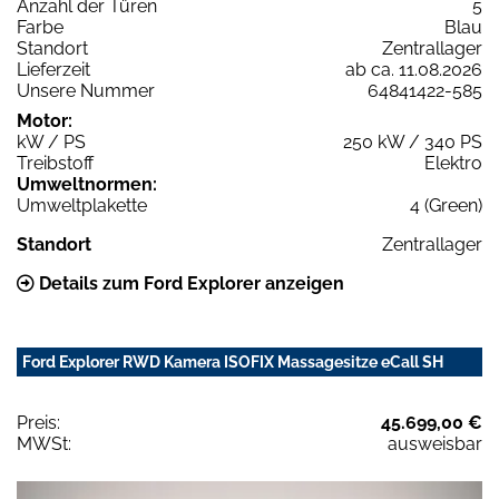
Anzahl der Türen
5
Farbe
Blau
Standort
Zentrallager
Lieferzeit
ab ca. 11.08.2026
Unsere Nummer
64841422-585
Motor:
kW / PS
250 kW / 340 PS
Treibstoff
Elektro
Umweltnormen:
Umweltplakette
4 (Green)
Standort
Zentrallager
Details zum Ford Explorer anzeigen
Ford Explorer RWD Kamera ISOFIX Massagesitze eCall SH
Preis:
45.699,00 €
MWSt:
ausweisbar