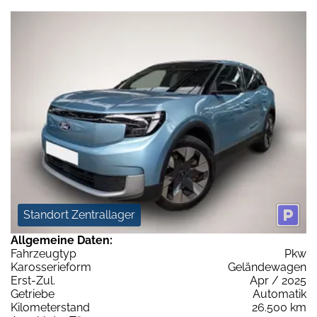
Standort Zentrallager
Allgemeine Daten:
Fahrzeugtyp
Pkw
Karosserieform
Geländewagen
Erst-Zul.
Apr / 2025
Getriebe
Automatik
Kilometerstand
26.500 km