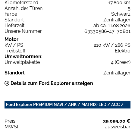
Kilometerstand
17.800 km
Anzahl der Türen
5
Farbe
Schwarz
Standort
Zentrallager
Lieferzeit
ab ca. 11.08.2026
Unsere Nummer
63330586-47_70801
Motor:
kW / PS
210 kW / 286 PS
Treibstoff
Elektro
Umweltnormen:
Umweltplakette
4 (Green)
Standort
Zentrallager
Details zum Ford Explorer anzeigen
Ford Explorer PREMIUM NAVI / AHK / MATRIX-LED / ACC /
Preis:
39.099,00 €
MWSt:
ausweisbar