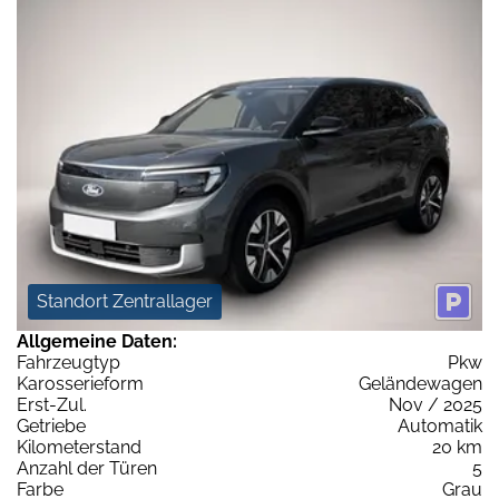
Standort Zentrallager
Allgemeine Daten:
Fahrzeugtyp
Pkw
Karosserieform
Geländewagen
Erst-Zul.
Nov / 2025
Getriebe
Automatik
Kilometerstand
20 km
Anzahl der Türen
5
Farbe
Grau