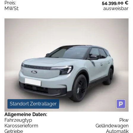
Preis:
54.399,00 €
MWSt:
ausweisbar
Standort Zentrallager
Allgemeine Daten:
Fahrzeugtyp
Pkw
Karosserieform
Geländewagen
Getriebe
Automatik