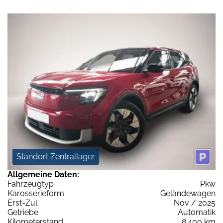
Standort Zentrallager
Allgemeine Daten:
Fahrzeugtyp
Pkw
Karosserieform
Geländewagen
Erst-Zul.
Nov / 2025
Getriebe
Automatik
Kilometerstand
8.400 km