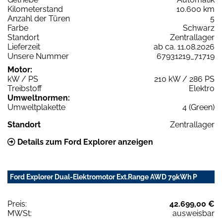
Kilometerstand
10.600 km
Anzahl der Türen
5
Farbe
Schwarz
Standort
Zentrallager
Lieferzeit
ab ca. 11.08.2026
Unsere Nummer
67931219_71719
Motor:
kW / PS
210 kW / 286 PS
Treibstoff
Elektro
Umweltnormen:
Umweltplakette
4 (Green)
Standort
Zentrallager
Details zum Ford Explorer anzeigen
Ford Explorer Dual-Elektromotor Ext.Range AWD 79kWh P
Preis:
42.699,00 €
MWSt:
ausweisbar