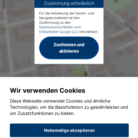
Zustimmung erforderlich
Für die Aktivierung der Karten- und
Navigationsdienste ist Ihre
Zustimmung zu den
Datenschutzrichtlinien vom
Drittanbieter Google LLC
erforderlich.
Zustimmen und
aktivieren
Wir verwenden Cookies
© konjunkturmotor.de GmbH 2020 - 2026
Diese Webseite verwendet Cookies und ähnliche
Technologien, um die Basisfunktion zu gewährleisten und
um Zusatzfunktionen zu bieten.
Notwendige akzeptieren