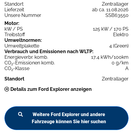
Standort
Zentrallager
Lieferzeit
ab ca. 11.08.2026
Unsere Nummer
SSB63550
Motor:
kW / PS
125 kW / 170 PS
Treibstoff
Elektro
Umweltnormen:
Umweltplakette
4 (Green)
Verbrauch und Emissionen nach WLTP:
Energieverbr. komb.
17,4 kWh/100km
CO
-Emissionen komb.
0 g/km
2
CO
-Klasse
A
2
Standort
Zentrallager
Details zum Ford Explorer anzeigen
Weitere Ford Explorer und andere
Fahrzeuge können Sie hier suchen