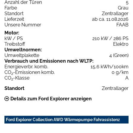
Anzahl der Türen
5
Farbe
Grau
Standort
Zentrallager
Lieferzeit
ab ca. 11.08.2026
Unsere Nummer
FAAB
Motor:
kW / PS
210 kW / 286 PS
Treibstoff
Elektro
Umweltnormen:
Umweltplakette
4 (Green)
Verbrauch und Emissionen nach WLTP:
Energieverbr. komb.
15,6 kWh/100km
CO
-Emissionen komb.
0 g/km
2
CO
-Klasse
A
2
Standort
Zentrallager
Details zum Ford Explorer anzeigen
Ford Explorer Collection AWD Wärmepumpe Fahrassistenz