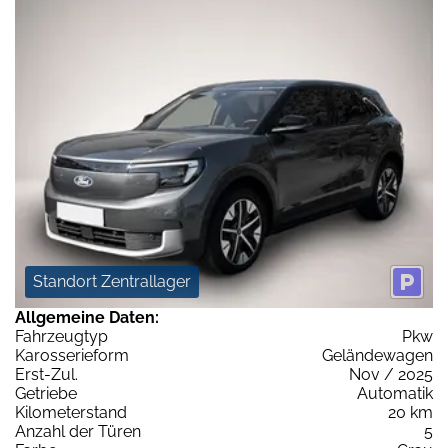
Standort Zentrallager
Allgemeine Daten:
Fahrzeugtyp
Pkw
Karosserieform
Geländewagen
Erst-Zul.
Nov / 2025
Getriebe
Automatik
Kilometerstand
20 km
Anzahl der Türen
5