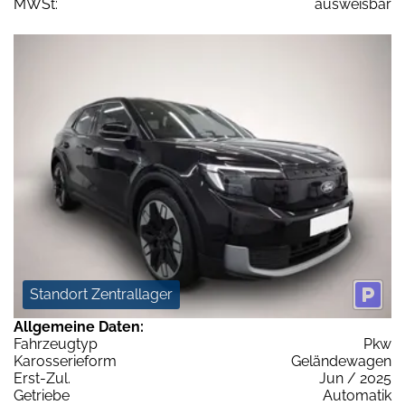
MWSt:
ausweisbar
Standort Zentrallager
Allgemeine Daten:
Fahrzeugtyp
Pkw
Karosserieform
Geländewagen
Erst-Zul.
Jun / 2025
Getriebe
Automatik