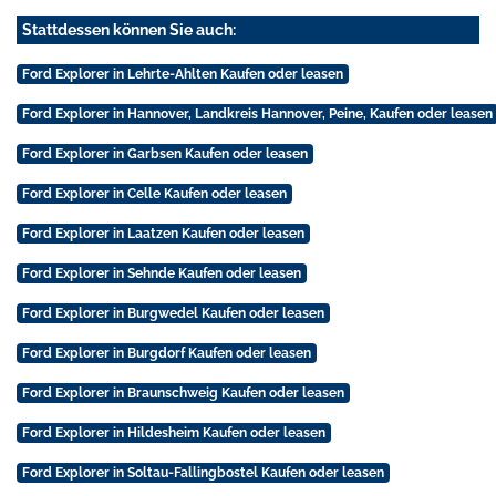
Stattdessen können Sie auch:
Ford Explorer in Lehrte-Ahlten Kaufen oder leasen
Ford Explorer in Hannover, Landkreis Hannover, Peine, Kaufen oder leasen
Ford Explorer in Garbsen Kaufen oder leasen
Ford Explorer in Celle Kaufen oder leasen
Ford Explorer in Laatzen Kaufen oder leasen
Ford Explorer in Sehnde Kaufen oder leasen
Ford Explorer in Burgwedel Kaufen oder leasen
Ford Explorer in Burgdorf Kaufen oder leasen
Ford Explorer in Braunschweig Kaufen oder leasen
Ford Explorer in Hildesheim Kaufen oder leasen
Ford Explorer in Soltau-Fallingbostel Kaufen oder leasen