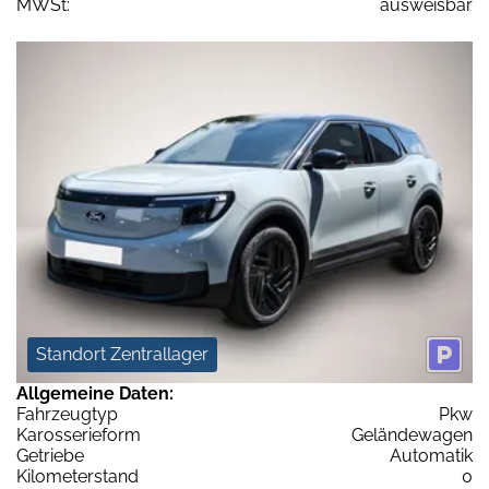
MWSt:
ausweisbar
Standort Zentrallager
Allgemeine Daten:
Fahrzeugtyp
Pkw
Karosserieform
Geländewagen
Getriebe
Automatik
Kilometerstand
0