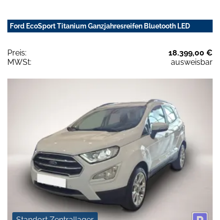
Ford EcoSport Titanium Ganzjahresreifen Bluetooth LED
Preis:
18.399,00 €
MWSt:
ausweisbar
Standort Zentrallager