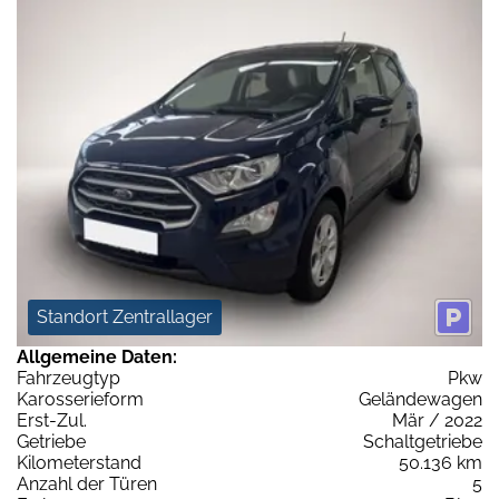
Standort Zentrallager
Allgemeine Daten:
Fahrzeugtyp
Pkw
Karosserieform
Geländewagen
Erst-Zul.
Mär / 2022
Getriebe
Schaltgetriebe
Kilometerstand
50.136 km
Anzahl der Türen
5