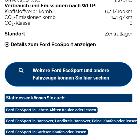
Verbrauch und Emissionen nach WLTP:
Kraftstoffverbr. komb.
6,2 l/100km
CO
-Emissionen komb.
141 g/km
2
CO
-Klasse
E
2
Standort
Zentrallager
Details zum Ford EcoSport anzeigen
Weitere Ford EcoSport und andere
Fahrzeuge können Sie hier suchen
Stattdessen können Sie auch:
Ford EcoSport in Lehrte-Ahlten Kaufen oder leasen
Ford EcoSport in Hannover, Landkreis Hannover, Peine, Kaufen oder lease
Ford EcoSport in Garbsen Kaufen oder leasen