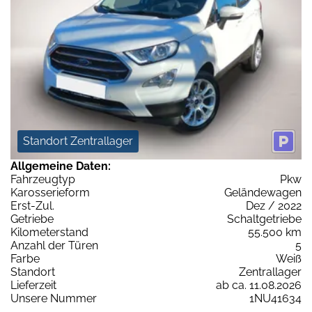
Standort Zentrallager
Allgemeine Daten:
Fahrzeugtyp
Pkw
Karosserieform
Geländewagen
Erst-Zul.
Dez / 2022
Getriebe
Schaltgetriebe
Kilometerstand
55.500 km
Anzahl der Türen
5
Farbe
Weiß
Standort
Zentrallager
Lieferzeit
ab ca. 11.08.2026
Unsere Nummer
1NU41634