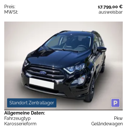
Preis:
17.799,00 €
MWSt:
ausweisbar
Standort Zentrallager
Allgemeine Daten:
Fahrzeugtyp
Pkw
Karosserieform
Geländewagen