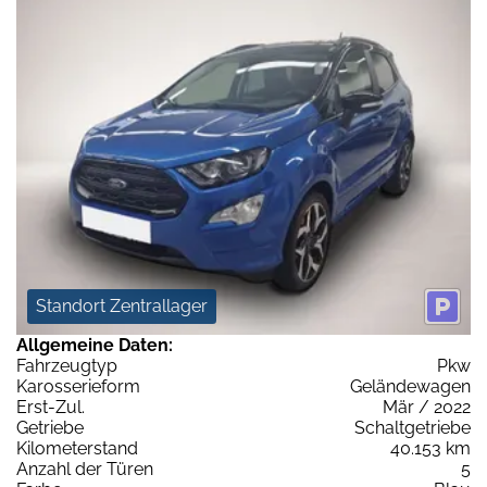
Standort Zentrallager
Allgemeine Daten:
Fahrzeugtyp
Pkw
Karosserieform
Geländewagen
Erst-Zul.
Mär / 2022
Getriebe
Schaltgetriebe
Kilometerstand
40.153 km
Anzahl der Türen
5