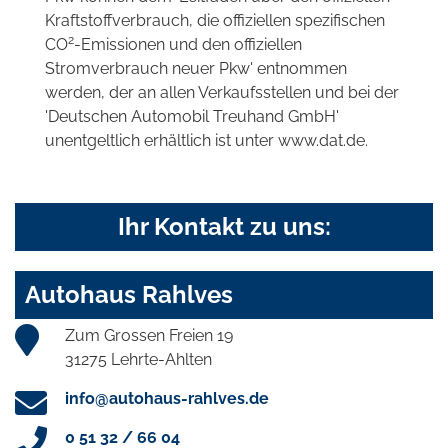
Kraftstoffverbrauch, die offiziellen spezifischen
2
CO
-Emissionen und den offiziellen
Stromverbrauch neuer Pkw' entnommen
werden, der an allen Verkaufsstellen und bei der
'Deutschen Automobil Treuhand GmbH'
unentgeltlich erhältlich ist unter www.dat.de.
Ihr Kontakt zu uns:
Autohaus Rahlves
Zum Grossen Freien 19
31275 Lehrte-Ahlten
info@autohaus-rahlves.de
0 51 32 / 66 04