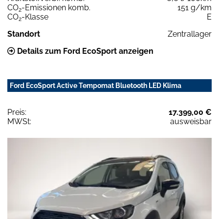
CO
-Emissionen komb.
151 g/km
2
CO
-Klasse
E
2
Standort
Zentrallager
Details zum Ford EcoSport anzeigen
Ford EcoSport Active Tempomat Bluetooth LED Klima
Preis:
17.399,00 €
MWSt:
ausweisbar