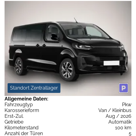
Standort Zentrallager
Allgemeine Daten:
Fahrzeugtyp
Pkw
Karosserieform
Van / Kleinbus
Erst-Zul.
Aug / 2026
Getriebe
Automatik
Kilometerstand
100 km
Anzahl der Türen
5