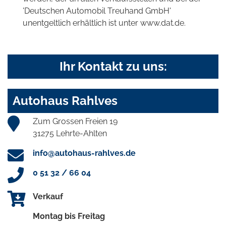
'Deutschen Automobil Treuhand GmbH'
unentgeltlich erhältlich ist unter www.dat.de.
Ihr Kontakt zu uns:
Autohaus Rahlves
Zum Grossen Freien 19
31275 Lehrte-Ahlten
info@autohaus-rahlves.de
0 51 32 / 66 04
Verkauf
Montag bis Freitag