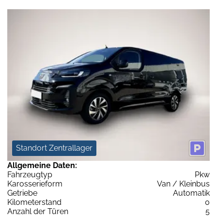
Standort Zentrallager
Allgemeine Daten:
Fahrzeugtyp
Pkw
Karosserieform
Van / Kleinbus
Getriebe
Automatik
Kilometerstand
0
Anzahl der Türen
5