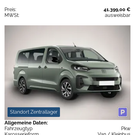
Preis:
41.399,00 €
MWSt:
ausweisbar
Standort Zentrallager
Allgemeine Daten:
Fahrzeugtyp
Pkw
Karosserieform
Van / Kleinbus