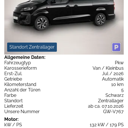
Standort Zentrallager
Allgemeine Daten:
Fahrzeugtyp
Pkw
Karosserieform
Van / Kleinbus
Erst-Zul.
Jul / 2026
Getriebe
Automatik
Kilometerstand
10 km
Anzahl der Türen
5
Farbe
Schwarz
Standort
Zentrallager
Lieferzeit
ab ca. 07.10.2026
Unsere Nummer
GW-V767
Motor:
kW / PS
132 kW / 179 PS