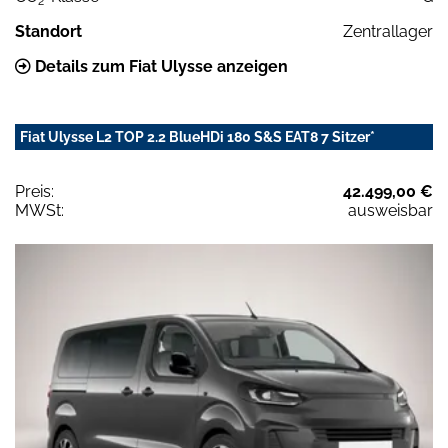
2
Standort
Zentrallager
Details zum Fiat Ulysse anzeigen
Fiat Ulysse L2 TOP 2.2 BlueHDi 180 S&S EAT8 7 Sitzer*
Preis:
42.499,00 €
MWSt:
ausweisbar