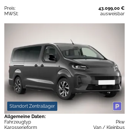
Preis:
43.099,00 €
MWSt:
ausweisbar
Standort Zentrallager
Allgemeine Daten:
Fahrzeugtyp
Pkw
Karosserieform
Van / Kleinbus