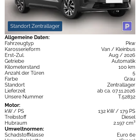
Standort Zentrallager
Allgemeine Daten:
Fahrzeugtyp
Pkw
Karosserieform
Van / Kleinbus
Erst-Zul.
Aug / 2026
Getriebe
Automatik
Kilometerstand
100 km
Anzahl der Türen
5
Farbe
Grau
Standort
Zentrallager
Lieferzeit
ab ca. 07.11.2026
Unsere Nummer
T.52832
Motor:
kW / PS
132 kW / 179 PS
Treibstoff
Diesel
Hubraum
2.197 cm³
Umweltnormen:
Schadstoffklasse
Euro 6e