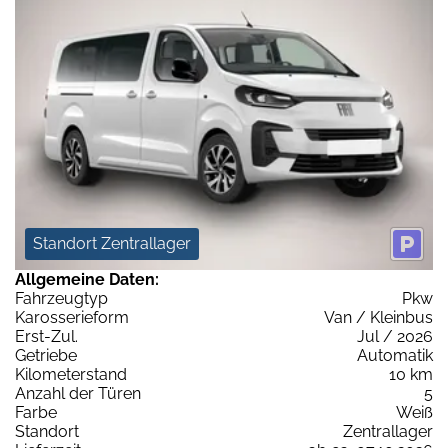
Standort Zentrallager
Allgemeine Daten:
Fahrzeugtyp
Pkw
Karosserieform
Van / Kleinbus
Erst-Zul.
Jul / 2026
Getriebe
Automatik
Kilometerstand
10 km
Anzahl der Türen
5
Farbe
Weiß
Standort
Zentrallager