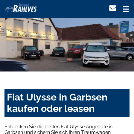
Fiat Ulysse in Garbsen
kaufen oder leasen
Entdecken Sie die besten Fiat Ulysse Angebote in
Garbsen und sichern Sie sich Ihren Traumwagen.