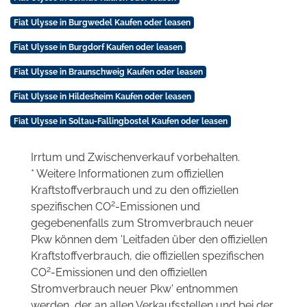
Fiat Ulysse in Burgwedel Kaufen oder leasen
Fiat Ulysse in Burgdorf Kaufen oder leasen
Fiat Ulysse in Braunschweig Kaufen oder leasen
Fiat Ulysse in Hildesheim Kaufen oder leasen
Fiat Ulysse in Soltau-Fallingbostel Kaufen oder leasen
Irrtum und Zwischenverkauf vorbehalten.
* Weitere Informationen zum offiziellen
Kraftstoffverbrauch und zu den offiziellen
2
spezifischen CO
-Emissionen und
gegebenenfalls zum Stromverbrauch neuer
Pkw können dem 'Leitfaden über den offiziellen
Kraftstoffverbrauch, die offiziellen spezifischen
2
CO
-Emissionen und den offiziellen
Stromverbrauch neuer Pkw' entnommen
werden, der an allen Verkaufsstellen und bei der