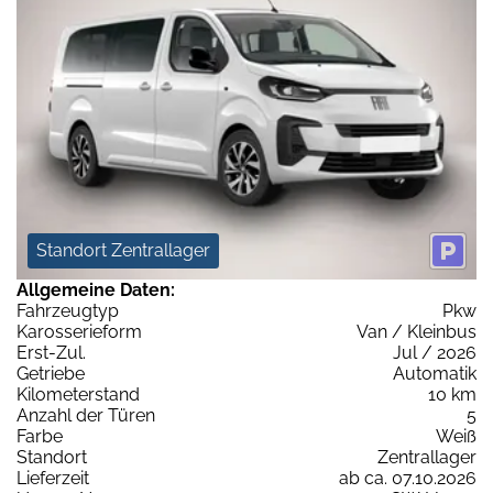
Standort Zentrallager
Allgemeine Daten:
Fahrzeugtyp
Pkw
Karosserieform
Van / Kleinbus
Erst-Zul.
Jul / 2026
Getriebe
Automatik
Kilometerstand
10 km
Anzahl der Türen
5
Farbe
Weiß
Standort
Zentrallager
Lieferzeit
ab ca. 07.10.2026