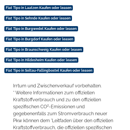
Fiat Tipo in Laatzen Kaufen oder leasen
Fiat Tipo in Sehnde Kaufen oder leasen
Fiat Tipo in Burgwedel Kaufen oder leasen
Fiat Tipo in Burgdorf Kaufen oder leasen
Fiat Tipo in Braunschweig Kaufen oder leasen
Fiat Tipo in Hildesheim Kaufen oder leasen
Fiat Tipo in Soltau-Fallingbostel Kaufen oder leasen
Irrtum und Zwischenverkauf vorbehalten.
* Weitere Informationen zum offiziellen
Kraftstoffverbrauch und zu den offiziellen
2
spezifischen CO
-Emissionen und
gegebenenfalls zum Stromverbrauch neuer
Pkw können dem 'Leitfaden über den offiziellen
Kraftstoffverbrauch, die offiziellen spezifischen