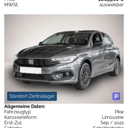
MWSt:
ausweisbar
Standort Zentrallager
Allgemeine Daten:
Fahrzeugtyp
Pkw
Karosserieform
Limousine
Erst-Zul.
Sep / 2022