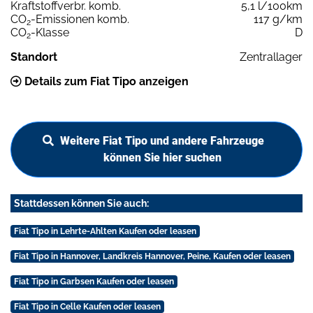
Kraftstoffverbr. komb.
5,1 l/100km
CO
-Emissionen komb.
117 g/km
2
CO
-Klasse
D
2
Standort
Zentrallager
Details zum Fiat Tipo anzeigen
Weitere Fiat Tipo und andere Fahrzeuge
können Sie hier suchen
Stattdessen können Sie auch:
Fiat Tipo in Lehrte-Ahlten Kaufen oder leasen
Fiat Tipo in Hannover, Landkreis Hannover, Peine, Kaufen oder leasen
Fiat Tipo in Garbsen Kaufen oder leasen
Fiat Tipo in Celle Kaufen oder leasen