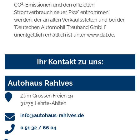
2
CO
-Emissionen und den offiziellen
Stromverbrauch neuer Pkw' entnommen
werden, der an allen Verkaufsstellen und bei der
'Deutschen Automobil Treuhand GmbH'
unentgeltlich erhältlich ist unter www.dat.de.
Ihr Kontakt zu uns:
Autohaus Rahlves
Zum Grossen Freien 19
31275 Lehrte-Ahlten
info@autohaus-rahlves.de
0 51 32 / 66 04