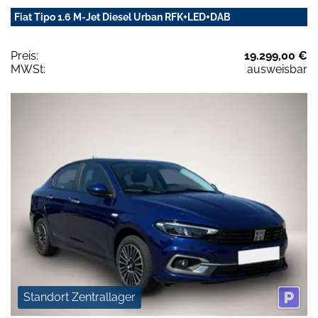
Fiat Tipo 1.6 M-Jet Diesel Urban RFK+LED+DAB
Preis:
19.299,00 €
MWSt:
ausweisbar
Standort Zentrallager