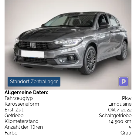
Standort Zentrallager
Allgemeine Daten:
Fahrzeugtyp
Pkw
Karosserieform
Limousine
Erst-Zul.
Okt / 2022
Getriebe
Schaltgetriebe
Kilometerstand
14.500 km
Anzahl der Türen
5
Farbe
Grau