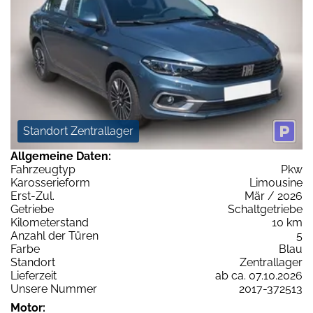
Standort Zentrallager
Allgemeine Daten:
Fahrzeugtyp
Pkw
Karosserieform
Limousine
Erst-Zul.
Mär / 2026
Getriebe
Schaltgetriebe
Kilometerstand
10 km
Anzahl der Türen
5
Farbe
Blau
Standort
Zentrallager
Lieferzeit
ab ca. 07.10.2026
Unsere Nummer
2017-372513
Motor: