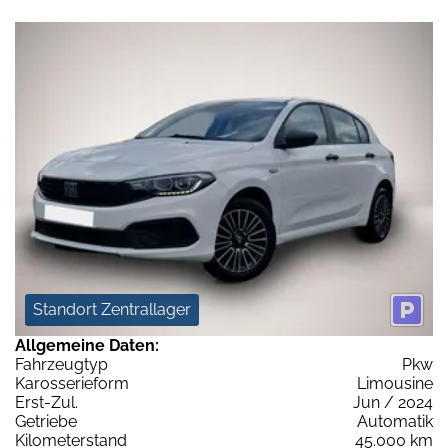
Standort Zentrallager
Allgemeine Daten:
Fahrzeugtyp
Pkw
Karosserieform
Limousine
Erst-Zul.
Jun / 2024
Getriebe
Automatik
Kilometerstand
45.000 km