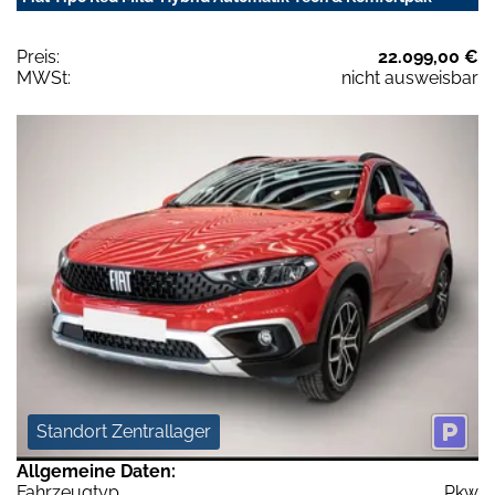
Preis:
22.099,00 €
MWSt:
nicht ausweisbar
Standort Zentrallager
Allgemeine Daten:
Fahrzeugtyp
Pkw