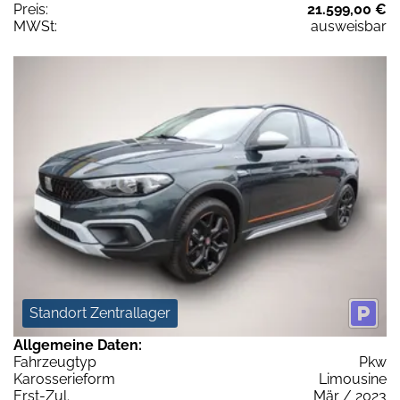
Preis:
21.599,00 €
MWSt:
ausweisbar
Standort Zentrallager
Allgemeine Daten:
Fahrzeugtyp
Pkw
Karosserieform
Limousine
Erst-Zul.
Mär / 2023