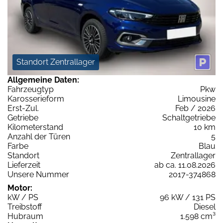
Standort Zentrallager
Allgemeine Daten:
Fahrzeugtyp
Pkw
Karosserieform
Limousine
Erst-Zul.
Feb / 2026
Getriebe
Schaltgetriebe
Kilometerstand
10 km
Anzahl der Türen
5
Farbe
Blau
Standort
Zentrallager
Lieferzeit
ab ca. 11.08.2026
Unsere Nummer
2017-374868
Motor:
kW / PS
96 kW / 131 PS
Treibstoff
Diesel
Hubraum
1.598 cm³