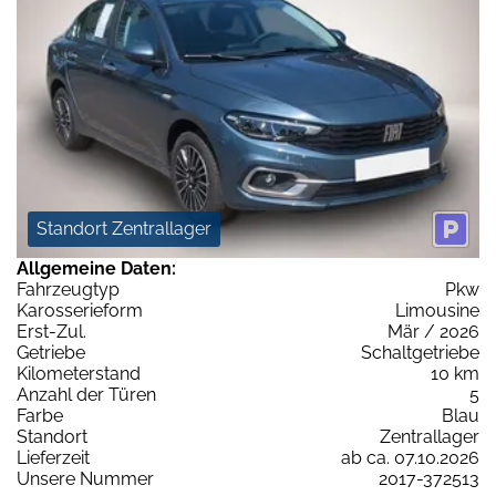
Standort Zentrallager
Allgemeine Daten:
Fahrzeugtyp
Pkw
Karosserieform
Limousine
Erst-Zul.
Mär / 2026
Getriebe
Schaltgetriebe
Kilometerstand
10 km
Anzahl der Türen
5
Farbe
Blau
Standort
Zentrallager
Lieferzeit
ab ca. 07.10.2026
Unsere Nummer
2017-372513