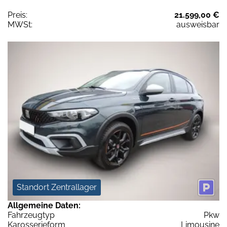
Preis:
21.599,00 €
MWSt:
ausweisbar
Standort Zentrallager
Allgemeine Daten:
Fahrzeugtyp
Pkw
Karosserieform
Limousine