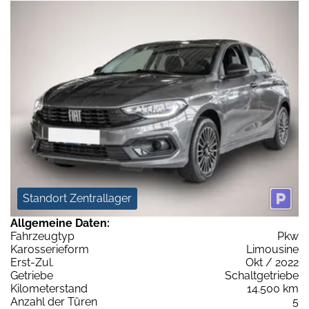
Standort Zentrallager
Allgemeine Daten:
Fahrzeugtyp
Pkw
Karosserieform
Limousine
Erst-Zul.
Okt / 2022
Getriebe
Schaltgetriebe
Kilometerstand
14.500 km
Anzahl der Türen
5