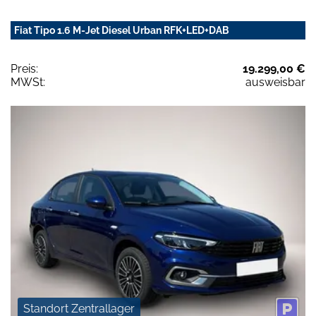
Fiat Tipo 1.6 M-Jet Diesel Urban RFK+LED+DAB
Preis:
19.299,00 €
MWSt:
ausweisbar
Standort Zentrallager