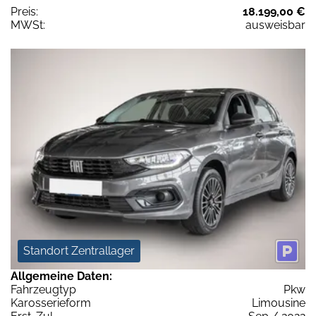
Preis:
18.199,00 €
MWSt:
ausweisbar
Standort Zentrallager
Allgemeine Daten:
Fahrzeugtyp
Pkw
Karosserieform
Limousine