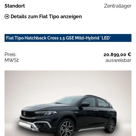
Standort
Zentrallager
Details zum Fiat Tipo anzeigen
Fiat Tipo Hatchback Cross 1.5 GSE Mild-Hybrid *LED*
Preis:
20.899,00 €
MWSt:
ausweisbar