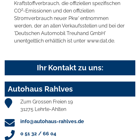
Kraftstoffverbrauch, die offiziellen spezifischen
2
CO
-Emissionen und den offiziellen
Stromverbrauch neuer Pkw' entnommen
werden, der an allen Verkaufsstellen und bei der
'Deutschen Automobil Treuhand GmbH'
unentgeltlich erhältlich ist unter www.dat.de.
Ihr Kontakt zu uns:
Autohaus Rahlves
Zum Grossen Freien 19
31275 Lehrte-Ahlten
info@autohaus-rahlves.de
0 51 32 / 66 04