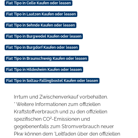
Fiat Tipo in Celle Kaufen oder leasen
Fiat Tipo in Laatzen Kaufen oder leasen
Fiat Tipo in Sehnde Kaufen oder leasen
Fiat Tipo in Burgwedel Kaufen oder leasen
Fiat Tipo in Burgdorf Kaufen oder leasen
Fiat Tipo in Braunschweig Kaufen oder leasen
Fiat Tipo in Hildesheim Kaufen oder leasen
Fiat Tipo in Soltau-Fallingbostel Kaufen oder leasen
Irrtum und Zwischenverkauf vorbehalten.
* Weitere Informationen zum offiziellen
Kraftstoffverbrauch und zu den offiziellen
2
spezifischen CO
-Emissionen und
gegebenenfalls zum Stromverbrauch neuer
Pkw können dem 'Leitfaden über den offiziellen