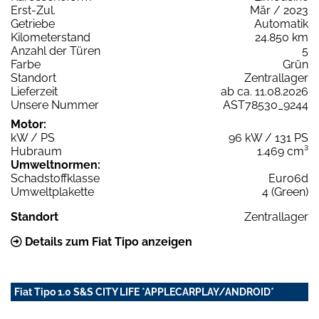
Erst-Zul.
Mär / 2023
Getriebe
Automatik
Kilometerstand
24.850 km
Anzahl der Türen
5
Farbe
Grün
Standort
Zentrallager
Lieferzeit
ab ca. 11.08.2026
Unsere Nummer
AST78530_9244
Motor:
kW / PS
96 kW / 131 PS
Hubraum
1.469 cm³
Umweltnormen:
Schadstoffklasse
Euro6d
Umweltplakette
4 (Green)
Standort
Zentrallager
Details zum Fiat Tipo anzeigen
Fiat Tipo 1.0 S&S CITY LIFE *APPLECARPLAY/ANDROID*