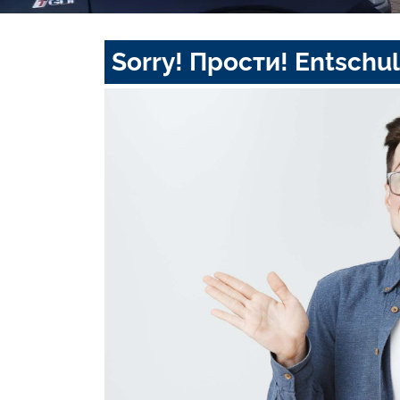
Sorry! Прости! Entschul