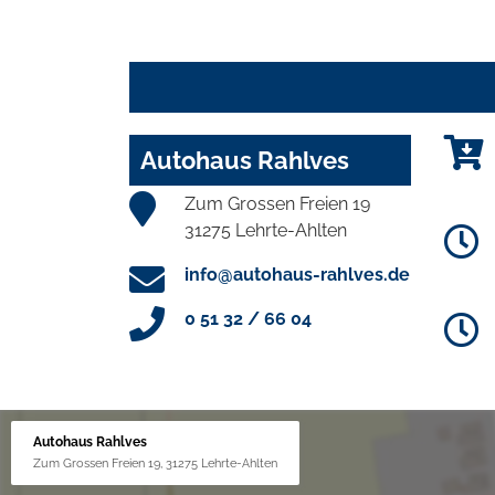
Autohaus Rahlves
Zum Grossen Freien 19
31275 Lehrte-Ahlten
info@autohaus-rahlves.de
0 51 32 / 66 04
Autohaus Rahlves
Zum Grossen Freien 19, 31275 Lehrte-Ahlten