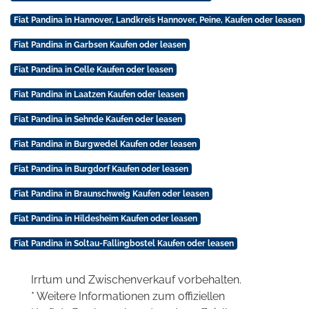
Fiat Pandina in Hannover, Landkreis Hannover, Peine, Kaufen oder leasen
Fiat Pandina in Garbsen Kaufen oder leasen
Fiat Pandina in Celle Kaufen oder leasen
Fiat Pandina in Laatzen Kaufen oder leasen
Fiat Pandina in Sehnde Kaufen oder leasen
Fiat Pandina in Burgwedel Kaufen oder leasen
Fiat Pandina in Burgdorf Kaufen oder leasen
Fiat Pandina in Braunschweig Kaufen oder leasen
Fiat Pandina in Hildesheim Kaufen oder leasen
Fiat Pandina in Soltau-Fallingbostel Kaufen oder leasen
Irrtum und Zwischenverkauf vorbehalten.
* Weitere Informationen zum offiziellen