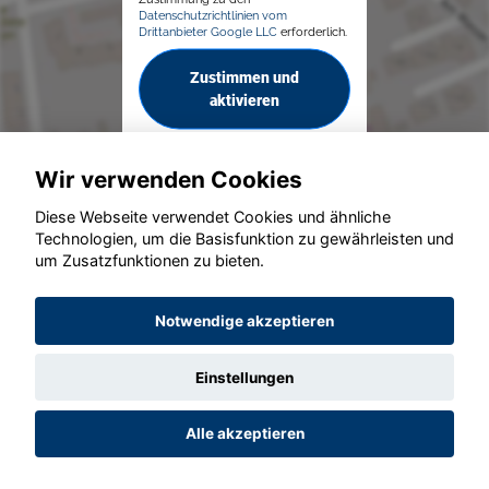
Datenschutzrichtlinien vom
Drittanbieter Google LLC
erforderlich.
Zustimmen und
aktivieren
Wir verwenden Cookies
Diese Webseite verwendet Cookies und ähnliche
Technologien, um die Basisfunktion zu gewährleisten und
um Zusatzfunktionen zu bieten.
© konjunkturmotor.de GmbH 2020 - 2026
Notwendige akzeptieren
Einstellungen
Alle akzeptieren