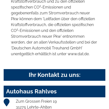
Kraftstoffverbrauch und zu den offiziellen
2
spezifischen CO
-Emissionen und
gegebenenfalls zum Stromverbrauch neuer
Pkw können dem 'Leitfaden über den offiziellen
Kraftstoffverbrauch, die offiziellen spezifischen
2
CO
-Emissionen und den offiziellen
Stromverbrauch neuer Pkw' entnommen
werden, der an allen Verkaufsstellen und bei der
'Deutschen Automobil Treuhand GmbH'
unentgeltlich erhältlich ist unter www.dat.de.
Ihr Kontakt zu uns:
Autohaus Rahlves
Zum Grossen Freien 19
31275 Lehrte-Ahlten