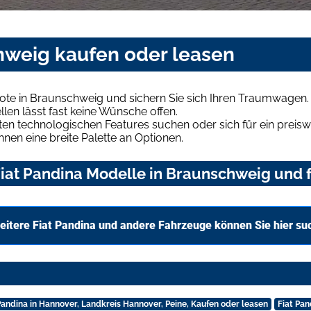
chweig kaufen oder leasen
ote in Braunschweig und sichern Sie sich Ihren Traumwagen.
len lässt fast keine Wünsche offen.
en technologischen Features suchen oder sich für ein preiswe
hnen eine breite Palette an Optionen.
iat Pandina Modelle in Braunschweig und f
eitere Fiat Pandina und andere Fahrzeuge können Sie hier su
Pandina in Hannover, Landkreis Hannover, Peine, Kaufen oder leasen
Fiat Pan