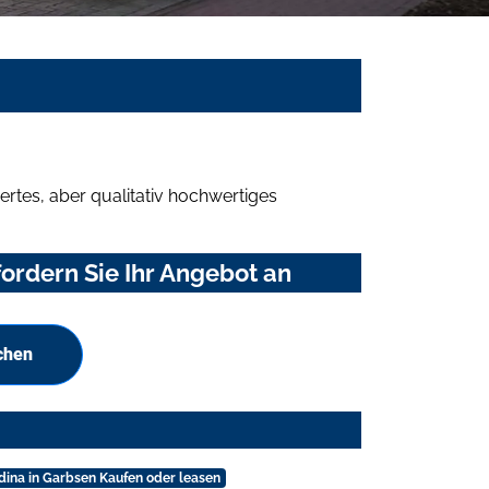
rtes, aber qualitativ hochwertiges
ordern Sie Ihr Angebot an
chen
dina in Garbsen Kaufen oder leasen