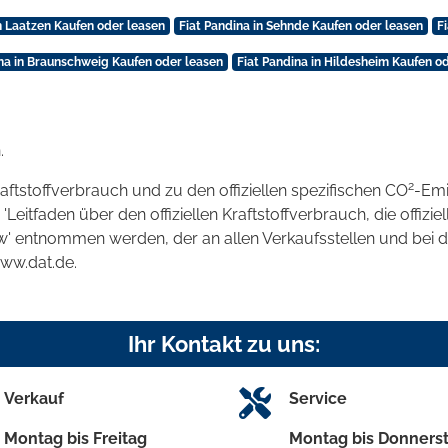
in Laatzen Kaufen oder leasen
Fiat Pandina in Sehnde Kaufen oder leasen
F
ina in Braunschweig Kaufen oder leasen
Fiat Pandina in Hildesheim Kaufen o
.
2
raftstoffverbrauch und zu den offiziellen spezifischen CO
-Emi
tfaden über den offiziellen Kraftstoffverbrauch, die offizie
kw' entnommen werden, der an allen Verkaufsstellen und bei
www.dat.de.
Ihr Kontakt zu uns:
Verkauf
Service
Montag bis Freitag
Montag bis Donners