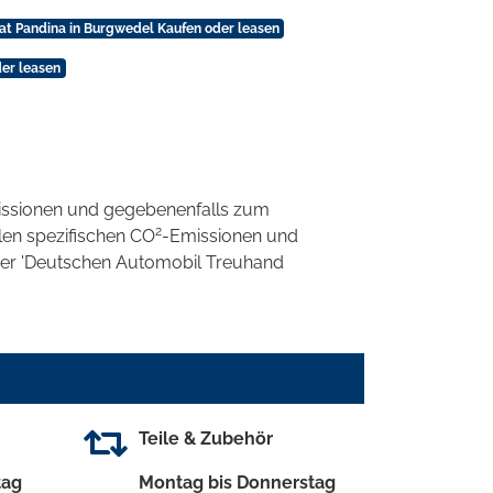
iat Pandina in Burgwedel Kaufen oder leasen
der leasen
ssionen und gegebenenfalls zum
2
llen spezifischen CO
-Emissionen und
 der 'Deutschen Automobil Treuhand
Teile & Zubehör
tag
Montag bis Donnerstag