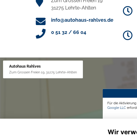
Zum Grossen Freien 19
31275 Lehrte-Ahlten
info@autohaus-rahlves.de
0 51 32 / 66 04
Autohaus Rahlves
Zum Grossen Freien 19, 31275 Lehrte-Ahlten
Für die Aktivierun
Google LLC
erforde
Wir verw