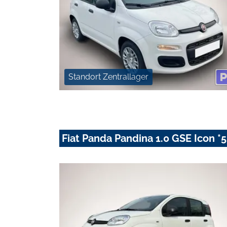
Standort Zentrallager
Fiat Panda Pandina 1.0 GSE Icon *5