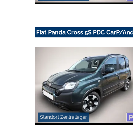
Fiat Panda Cross 5S PDC CarP/An
Standort Zentrallager