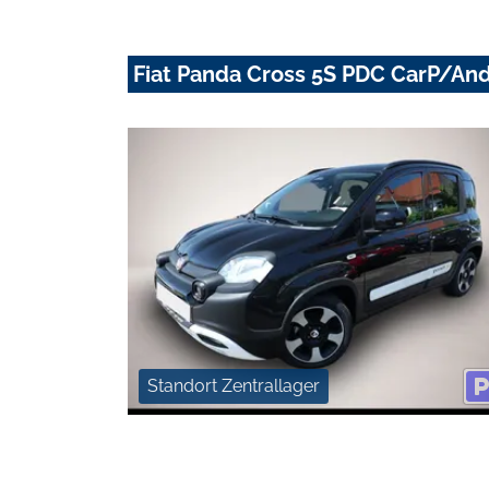
Fiat Panda Cross 5S PDC CarP/An
Standort Zentrallager