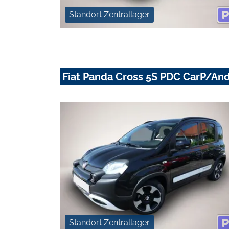
Standort Zentrallager
Fiat Panda Cross 5S PDC CarP/An
Standort Zentrallager