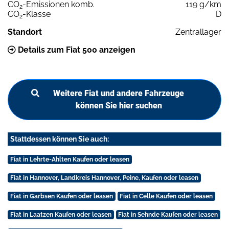
CO
-Emissionen komb.
119 g/km
2
CO
-Klasse
D
2
Standort
Zentrallager
Details zum Fiat 500 anzeigen
Weitere Fiat und andere Fahrzeuge
können Sie hier suchen
Stattdessen können Sie auch:
Fiat in Lehrte-Ahlten Kaufen oder leasen
Fiat in Hannover, Landkreis Hannover, Peine, Kaufen oder leasen
Fiat in Garbsen Kaufen oder leasen
Fiat in Celle Kaufen oder leasen
Fiat in Laatzen Kaufen oder leasen
Fiat in Sehnde Kaufen oder leasen