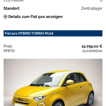
CO
-Klasse
D
2
Standort
Zentrallager
Details zum Fiat 500 anzeigen
Fiat 500 HYBRID TORINO MJ26
Preis:
19.799,00 €
MWSt:
ausweisbar