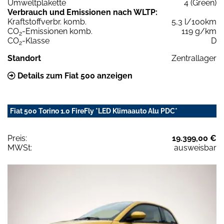
Umweltplakette
4 (Green)
Verbrauch und Emissionen nach WLTP:
Kraftstoffverbr. komb.
5,3 l/100km
CO
-Emissionen komb.
119 g/km
2
CO
-Klasse
D
2
Standort
Zentrallager
Details zum Fiat 500 anzeigen
Fiat 500 Torino 1.0 FireFly *LED Klimaauto Alu PDC*
Preis:
19.399,00 €
MWSt:
ausweisbar