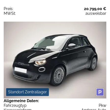
Preis:
20.799,00 €
MWSt:
ausweisbar
Standort Zentrallager
Allgemeine Daten:
Fahrzeugtyp
Pkw