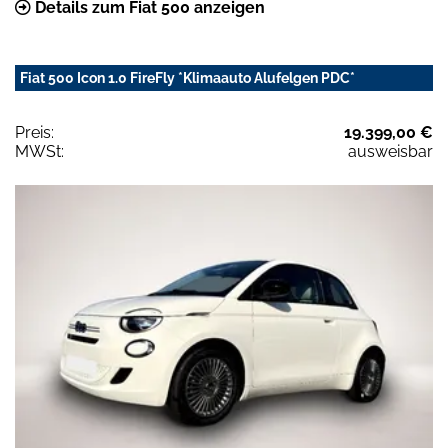
Details zum Fiat 500 anzeigen
Fiat 500 Icon 1.0 FireFly *Klimaauto Alufelgen PDC*
Preis:
19.399,00 €
MWSt:
ausweisbar