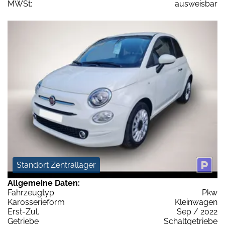
MWSt:
ausweisbar
Standort Zentrallager
Allgemeine Daten:
Fahrzeugtyp
Pkw
Karosserieform
Kleinwagen
Erst-Zul.
Sep / 2022
Getriebe
Schaltgetriebe