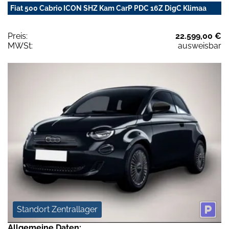
Fiat 500 Cabrio ICON SHZ Kam CarP PDC 16Z DigC Klimaa
Preis:
22.599,00 €
MWSt:
ausweisbar
Standort Zentrallager
Allgemeine Daten: