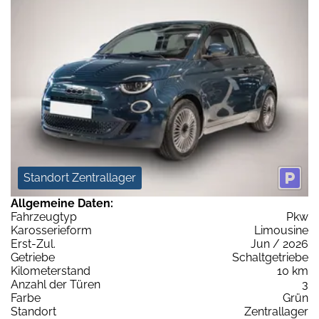
Standort Zentrallager
Allgemeine Daten:
Fahrzeugtyp
Pkw
Karosserieform
Limousine
Erst-Zul.
Jun / 2026
Getriebe
Schaltgetriebe
Kilometerstand
10 km
Anzahl der Türen
3
Farbe
Grün
Standort
Zentrallager