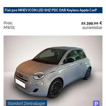
Fiat 500 MHEV ICON LED SHZ PDC DAB Keyless Apple CarP
Preis:
22.399,00 €
MWSt:
ausweisbar
Standort Zentrallager