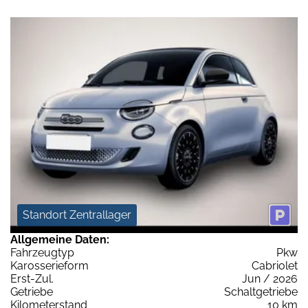
Standort Zentrallager
Allgemeine Daten:
Fahrzeugtyp
Pkw
Karosserieform
Cabriolet
Erst-Zul.
Jun / 2026
Getriebe
Schaltgetriebe
Kilometerstand
10 km