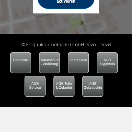
aktivieren
© konjunkturmotor.de GmbH 2020 - 2026