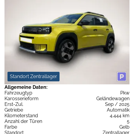
Standort Zentrallager
Allgemeine Daten:
Fahrzeugtyp
Pkw
Karosserieform
Geländewagen
Erst-Zul.
Sep / 2025
Getriebe
Automatik
Kilometerstand
4.444 km
Anzahl der Türen
5
Farbe
Gelb
Standort
Zentrallager