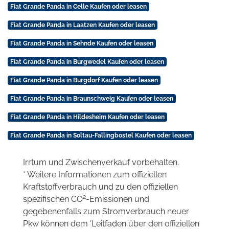
Fiat Grande Panda in Celle Kaufen oder leasen
Fiat Grande Panda in Laatzen Kaufen oder leasen
Fiat Grande Panda in Sehnde Kaufen oder leasen
Fiat Grande Panda in Burgwedel Kaufen oder leasen
Fiat Grande Panda in Burgdorf Kaufen oder leasen
Fiat Grande Panda in Braunschweig Kaufen oder leasen
Fiat Grande Panda in Hildesheim Kaufen oder leasen
Fiat Grande Panda in Soltau-Fallingbostel Kaufen oder leasen
Irrtum und Zwischenverkauf vorbehalten.
* Weitere Informationen zum offiziellen
Kraftstoffverbrauch und zu den offiziellen
2
spezifischen CO
-Emissionen und
gegebenenfalls zum Stromverbrauch neuer
Pkw können dem 'Leitfaden über den offiziellen