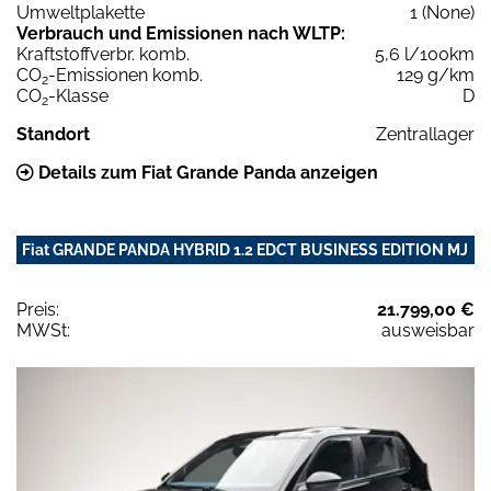
Umweltplakette
1 (None)
Verbrauch und Emissionen nach WLTP:
Kraftstoffverbr. komb.
5,6 l/100km
CO
-Emissionen komb.
129 g/km
2
CO
-Klasse
D
2
Standort
Zentrallager
Details zum Fiat Grande Panda anzeigen
Fiat GRANDE PANDA HYBRID 1.2 EDCT BUSINESS EDITION MJ
Preis:
21.799,00 €
MWSt:
ausweisbar