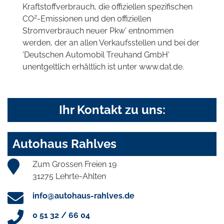
Kraftstoffverbrauch, die offiziellen spezifischen
2
CO
-Emissionen und den offiziellen
Stromverbrauch neuer Pkw' entnommen
werden, der an allen Verkaufsstellen und bei der
'Deutschen Automobil Treuhand GmbH'
unentgeltlich erhältlich ist unter www.dat.de.
Ihr Kontakt zu uns:
Autohaus Rahlves
Zum Grossen Freien 19
31275 Lehrte-Ahlten
info@autohaus-rahlves.de
0 51 32 / 66 04