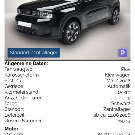
Standort Zentrallager
Allgemeine Daten:
Fahrzeugtyp
Pkw
Karosserieform
Kleinwagen
Erst-Zul.
Mai / 2026
Getriebe
Automatik
Kilometerstand
15 km
Anzahl der Türen
5
Farbe
Schwarz
Standort
Zentrallager
Lieferzeit
ab ca. 11.08.2026
Unsere Nummer
19713
Motor:
kW / PS
81 kW / 110 PS