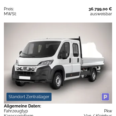
Preis:
36.799,00 €
MWSt:
ausweisbar
Standort Zentrallager
Allgemeine Daten:
Fahrzeugtyp
Pkw
Karosserieform
Van / Kleinbus