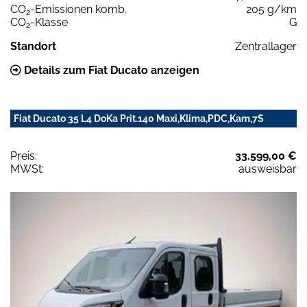
CO
-Emissionen komb.
205 g/km
2
CO
-Klasse
G
2
Standort
Zentrallager
Details zum Fiat Ducato anzeigen
Fiat Ducato 35 L4 DoKa Prit.140 Maxi,Klima,PDC,Kam,7S
Preis:
33.599,00 €
MWSt:
ausweisbar