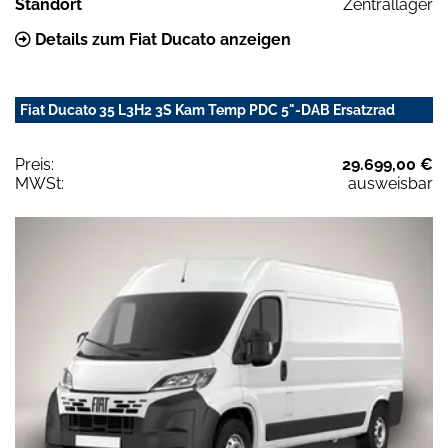
Standort
Zentrallager
Details zum Fiat Ducato anzeigen
Fiat Ducato 35 L3H2 3S Kam Temp PDC 5"-DAB Ersatzrad
Preis:
29.699,00 €
MWSt:
ausweisbar