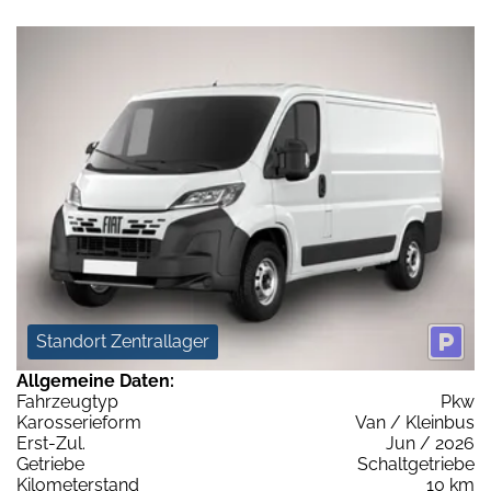
Standort Zentrallager
Allgemeine Daten:
Fahrzeugtyp
Pkw
Karosserieform
Van / Kleinbus
Erst-Zul.
Jun / 2026
Getriebe
Schaltgetriebe
Kilometerstand
10 km