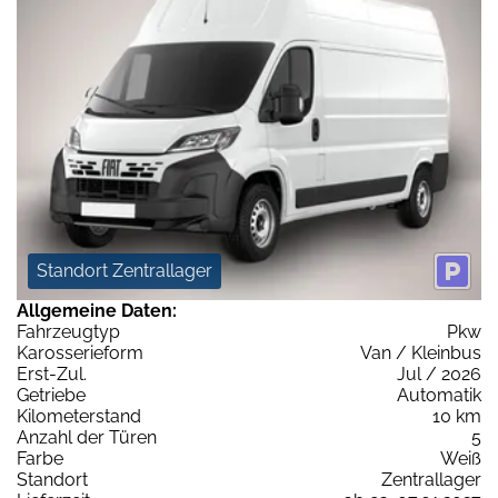
Standort Zentrallager
Allgemeine Daten:
Fahrzeugtyp
Pkw
Karosserieform
Van / Kleinbus
Erst-Zul.
Jul / 2026
Getriebe
Automatik
Kilometerstand
10 km
Anzahl der Türen
5
Farbe
Weiß
Standort
Zentrallager