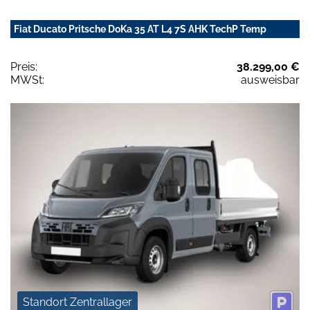
Fiat Ducato Pritsche DoKa 35 AT L4 7S AHK TechP Temp
Preis:
38.299,00 €
MWSt:
ausweisbar
Standort Zentrallager