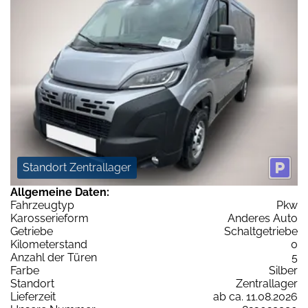
Standort Zentrallager
Allgemeine Daten:
Fahrzeugtyp
Pkw
Karosserieform
Anderes Auto
Getriebe
Schaltgetriebe
Kilometerstand
0
Anzahl der Türen
5
Farbe
Silber
Standort
Zentrallager
Lieferzeit
ab ca. 11.08.2026