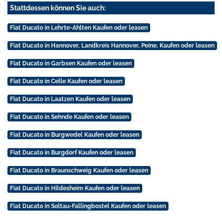
Stattdessen können Sie auch:
Fiat Ducato in Lehrte-Ahlten Kaufen oder leasen
Fiat Ducato in Hannover, Landkreis Hannover, Peine, Kaufen oder leasen
Fiat Ducato in Garbsen Kaufen oder leasen
Fiat Ducato in Celle Kaufen oder leasen
Fiat Ducato in Laatzen Kaufen oder leasen
Fiat Ducato in Sehnde Kaufen oder leasen
Fiat Ducato in Burgwedel Kaufen oder leasen
Fiat Ducato in Burgdorf Kaufen oder leasen
Fiat Ducato in Braunschweig Kaufen oder leasen
Fiat Ducato in Hildesheim Kaufen oder leasen
Fiat Ducato in Soltau-Fallingbostel Kaufen oder leasen