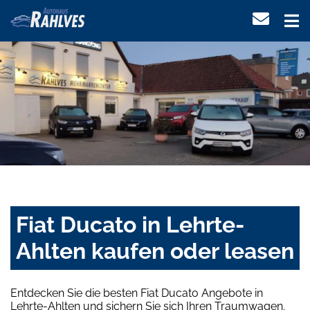
Fiat Ducato in Lehrte-
Ahlten kaufen oder leasen
Entdecken Sie die besten Fiat Ducato Angebote in
Lehrte-Ahlten und sichern Sie sich Ihren Traumwagen.