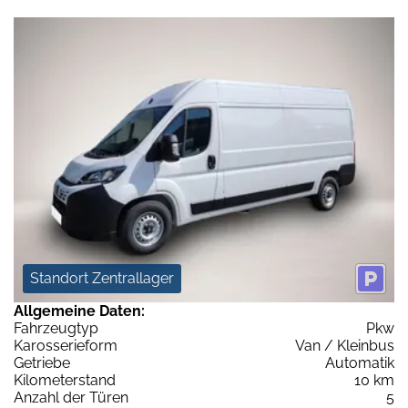
Standort Zentrallager
Allgemeine Daten:
Fahrzeugtyp
Pkw
Karosserieform
Van / Kleinbus
Getriebe
Automatik
Kilometerstand
10 km
Anzahl der Türen
5