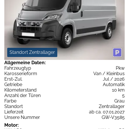
Standort Zentrallager
Allgemeine Daten:
Fahrzeugtyp
Pkw
Karosserieform
Van / Kleinbus
Erst-Zul.
Jul / 2026
Getriebe
Automatik
Kilometerstand
10 km
Anzahl der Türen
5
Farbe
Grau
Standort
Zentrallager
Lieferzeit
ab ca. 07.01.2027
Unsere Nummer
GW-V3585
Motor: