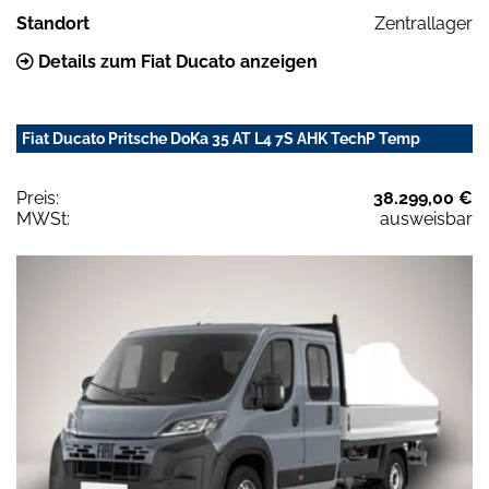
Standort
Zentrallager
Details zum Fiat Ducato anzeigen
Fiat Ducato Pritsche DoKa 35 AT L4 7S AHK TechP Temp
Preis:
38.299,00 €
MWSt:
ausweisbar