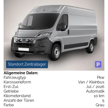
Standort Zentrallager
Allgemeine Daten:
Fahrzeugtyp
Pkw
Karosserieform
Van / Kleinbus
Erst-Zul.
Jul / 2026
Getriebe
Automatik
Kilometerstand
10 km
Anzahl der Türen
5
Farbe
Grau