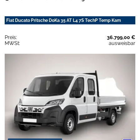
Fiat Ducato Pritsche DoKa 35 AT L4 7S TechP Temp Kam
Preis:
36.799,00 €
MWSt:
ausweisbar