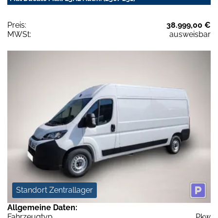
Preis:
38.999,00 €
MWSt:
ausweisbar
Standort Zentrallager
Allgemeine Daten:
Fahrzeugtyp
Pkw