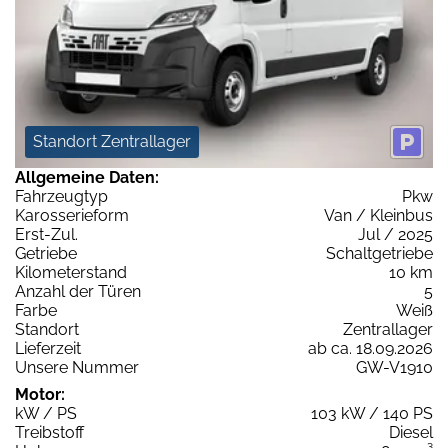
Standort Zentrallager
Allgemeine Daten:
Fahrzeugtyp
Pkw
Karosserieform
Van / Kleinbus
Erst-Zul.
Jul / 2025
Getriebe
Schaltgetriebe
Kilometerstand
10 km
Anzahl der Türen
5
Farbe
Weiß
Standort
Zentrallager
Lieferzeit
ab ca. 18.09.2026
Unsere Nummer
GW-V1910
Motor:
kW / PS
103 kW / 140 PS
Treibstoff
Diesel