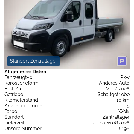
Standort Zentrallager
Allgemeine Daten:
Fahrzeugtyp
Pkw
Karosserieform
Anderes Auto
Erst-Zul.
Mai / 2026
Getriebe
Schaltgetriebe
Kilometerstand
10 km
Anzahl der Türen
5
Farbe
Weiß
Standort
Zentrallager
Lieferzeit
ab ca. 11.08.2026
Unsere Nummer
6196