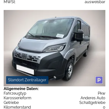
MWSt:
ausweisbar
Standort Zentrallager
Allgemeine Daten:
Fahrzeugtyp
Pkw
Karosserieform
Anderes Auto
Getriebe
Schaltgetriebe
Kilometerstand
0