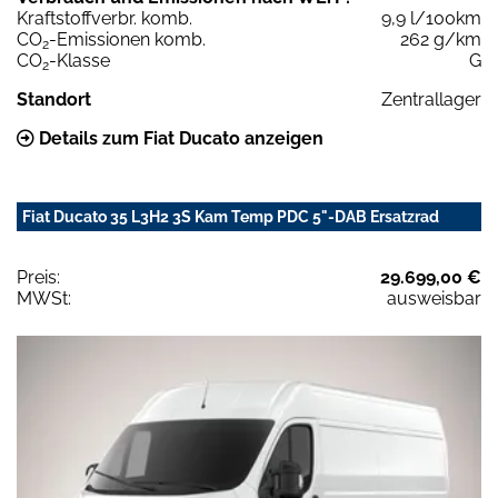
Kraftstoffverbr. komb.
9,9 l/100km
CO
-Emissionen komb.
262 g/km
2
CO
-Klasse
G
2
Standort
Zentrallager
Details zum Fiat Ducato anzeigen
Fiat Ducato 35 L3H2 3S Kam Temp PDC 5"-DAB Ersatzrad
Preis:
29.699,00 €
MWSt:
ausweisbar