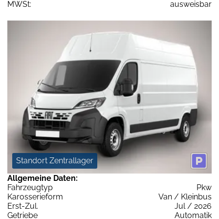
MWSt:
ausweisbar
Standort Zentrallager
Allgemeine Daten:
Fahrzeugtyp
Pkw
Karosserieform
Van / Kleinbus
Erst-Zul.
Jul / 2026
Getriebe
Automatik