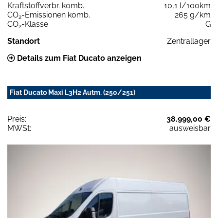
Kraftstoffverbr. komb.
10,1 l/100km
CO
-Emissionen komb.
265 g/km
2
CO
-Klasse
G
2
Standort
Zentrallager
Details zum Fiat Ducato anzeigen
Fiat Ducato Maxi L3H2 Autm. (250/251)
Preis:
38.999,00 €
MWSt:
ausweisbar