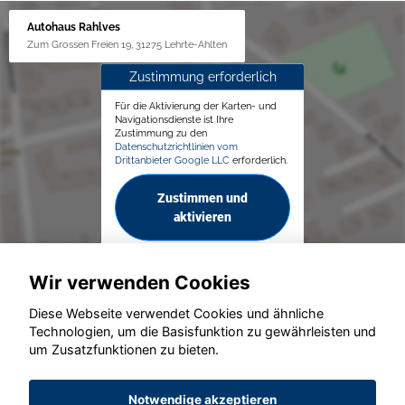
Autohaus Rahlves
Zum Grossen Freien 19, 31275 Lehrte-Ahlten
Zustimmung erforderlich
Für die Aktivierung der Karten- und
Navigationsdienste ist Ihre
Zustimmung zu den
Datenschutzrichtlinien vom
Drittanbieter Google LLC
erforderlich.
Zustimmen und
aktivieren
Wir verwenden Cookies
Diese Webseite verwendet Cookies und ähnliche
Technologien, um die Basisfunktion zu gewährleisten und
um Zusatzfunktionen zu bieten.
© konjunkturmotor.de GmbH 2020 - 2026
Notwendige akzeptieren