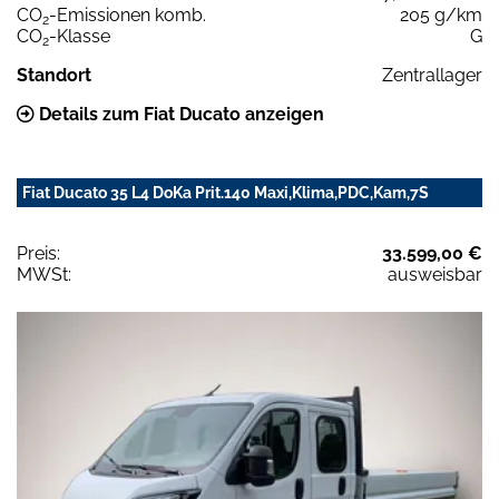
CO
-Emissionen komb.
205 g/km
2
CO
-Klasse
G
2
Standort
Zentrallager
Details zum Fiat Ducato anzeigen
Fiat Ducato 35 L4 DoKa Prit.140 Maxi,Klima,PDC,Kam,7S
Preis:
33.599,00 €
MWSt:
ausweisbar