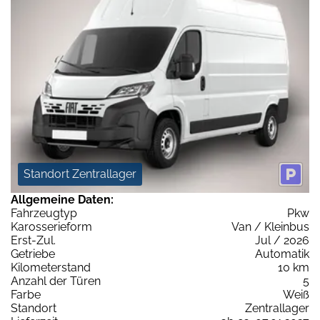
Standort Zentrallager
Allgemeine Daten:
Fahrzeugtyp
Pkw
Karosserieform
Van / Kleinbus
Erst-Zul.
Jul / 2026
Getriebe
Automatik
Kilometerstand
10 km
Anzahl der Türen
5
Farbe
Weiß
Standort
Zentrallager