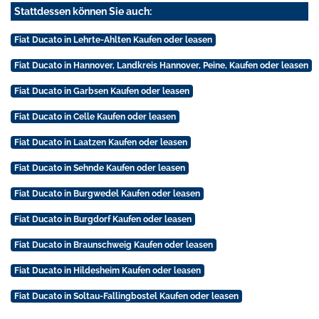
Stattdessen können Sie auch:
Fiat Ducato in Lehrte-Ahlten Kaufen oder leasen
Fiat Ducato in Hannover, Landkreis Hannover, Peine, Kaufen oder leasen
Fiat Ducato in Garbsen Kaufen oder leasen
Fiat Ducato in Celle Kaufen oder leasen
Fiat Ducato in Laatzen Kaufen oder leasen
Fiat Ducato in Sehnde Kaufen oder leasen
Fiat Ducato in Burgwedel Kaufen oder leasen
Fiat Ducato in Burgdorf Kaufen oder leasen
Fiat Ducato in Braunschweig Kaufen oder leasen
Fiat Ducato in Hildesheim Kaufen oder leasen
Fiat Ducato in Soltau-Fallingbostel Kaufen oder leasen