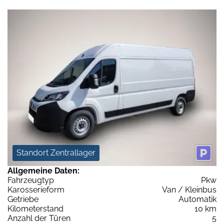
Standort Zentrallager
Allgemeine Daten:
Fahrzeugtyp
Pkw
Karosserieform
Van / Kleinbus
Getriebe
Automatik
Kilometerstand
10 km
Anzahl der Türen
5