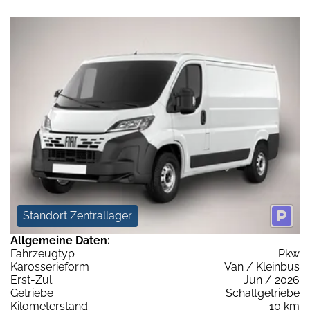
Standort Zentrallager
Allgemeine Daten:
Fahrzeugtyp
Pkw
Karosserieform
Van / Kleinbus
Erst-Zul.
Jun / 2026
Getriebe
Schaltgetriebe
Kilometerstand
10 km