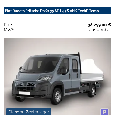
Fiat Ducato Pritsche DoKa 35 AT L4 7S AHK TechP Temp
Preis:
38.299,00 €
MWSt:
ausweisbar
Standort Zentrallager