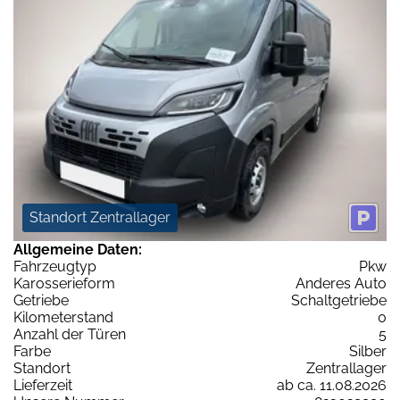
Standort Zentrallager
Allgemeine Daten:
Fahrzeugtyp
Pkw
Karosserieform
Anderes Auto
Getriebe
Schaltgetriebe
Kilometerstand
0
Anzahl der Türen
5
Farbe
Silber
Standort
Zentrallager
Lieferzeit
ab ca. 11.08.2026