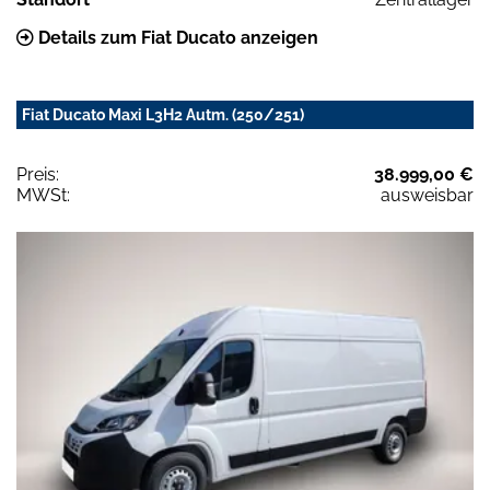
Details zum Fiat Ducato anzeigen
Fiat Ducato Maxi L3H2 Autm. (250/251)
Preis:
38.999,00 €
MWSt:
ausweisbar