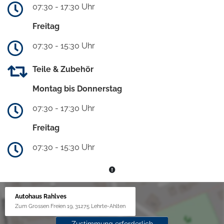
07:30 - 17:30 Uhr
Freitag
07:30 - 15:30 Uhr
Teile & Zubehör
Montag bis Donnerstag
07:30 - 17:30 Uhr
Freitag
07:30 - 15:30 Uhr
Autohaus Rahlves
Zum Grossen Freien 19, 31275 Lehrte-Ahlten
Zustimmung erforderlich