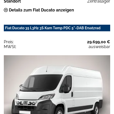
Standort
Zentrallager
Details zum Fiat Ducato anzeigen
Fiat Ducato 35 L3H2 3S Kam Temp PDC 5"-DAB Ersatzrad
Preis:
29.699,00 €
MWSt:
ausweisbar