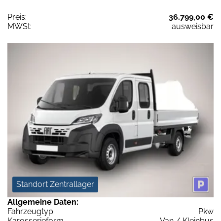
Preis:
36.799,00 €
MWSt:
ausweisbar
Standort Zentrallager
Allgemeine Daten:
Fahrzeugtyp
Pkw
Karosserieform
Van / Kleinbus