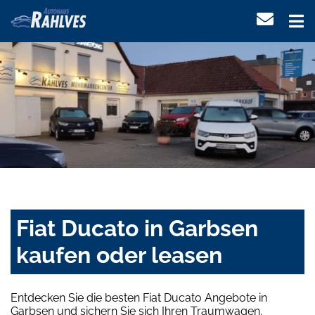
Fiat Ducato in Garbsen
kaufen oder leasen
Entdecken Sie die besten Fiat Ducato Angebote in
Garbsen und sichern Sie sich Ihren Traumwagen.