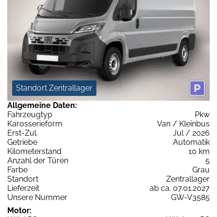
Standort Zentrallager
Allgemeine Daten:
Fahrzeugtyp
Pkw
Karosserieform
Van / Kleinbus
Erst-Zul.
Jul / 2026
Getriebe
Automatik
Kilometerstand
10 km
Anzahl der Türen
5
Farbe
Grau
Standort
Zentrallager
Lieferzeit
ab ca. 07.01.2027
Unsere Nummer
GW-V3585
Motor: