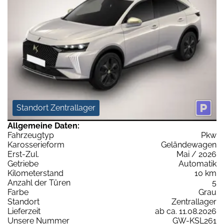
Standort Zentrallager
Allgemeine Daten:
Fahrzeugtyp
Pkw
Karosserieform
Geländewagen
Erst-Zul.
Mai / 2026
Getriebe
Automatik
Kilometerstand
10 km
Anzahl der Türen
5
Farbe
Grau
Standort
Zentrallager
Lieferzeit
ab ca. 11.08.2026
Unsere Nummer
GW-KSL261