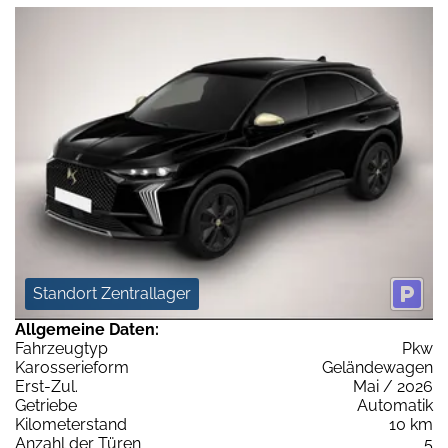
Standort Zentrallager
Allgemeine Daten:
Fahrzeugtyp
Pkw
Karosserieform
Geländewagen
Erst-Zul.
Mai / 2026
Getriebe
Automatik
Kilometerstand
10 km
Anzahl der Türen
5