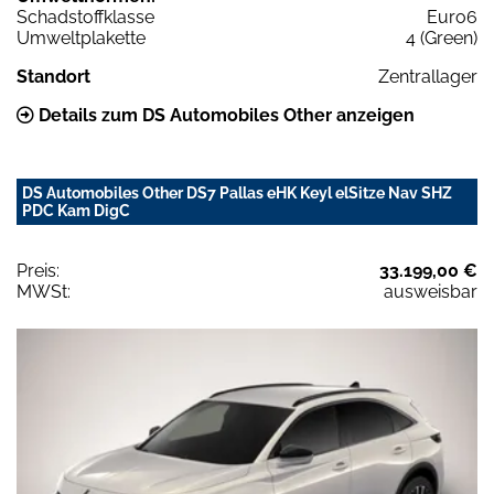
Schadstoffklasse
Euro6
Umweltplakette
4 (Green)
Standort
Zentrallager
Details zum DS Automobiles Other anzeigen
DS Automobiles Other DS7 Pallas eHK Keyl elSitze Nav SHZ
PDC Kam DigC
Preis:
33.199,00 €
MWSt:
ausweisbar