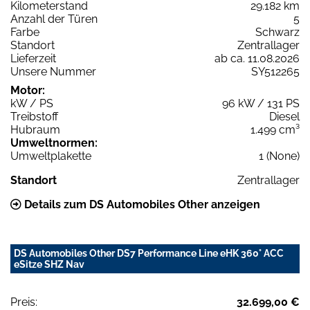
Kilometerstand
29.182 km
Anzahl der Türen
5
Farbe
Schwarz
Standort
Zentrallager
Lieferzeit
ab ca. 11.08.2026
Unsere Nummer
SY512265
Motor:
kW / PS
96 kW / 131 PS
Treibstoff
Diesel
Hubraum
1.499 cm³
Umweltnormen:
Umweltplakette
1 (None)
Standort
Zentrallager
Details zum DS Automobiles Other anzeigen
DS Automobiles Other DS7 Performance Line eHK 360° ACC
eSitze SHZ Nav
Preis:
32.699,00 €