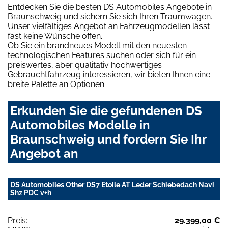
Entdecken Sie die besten DS Automobiles Angebote in
Braunschweig und sichern Sie sich Ihren Traumwagen.
Unser vielfältiges Angebot an Fahrzeugmodellen lässt
fast keine Wünsche offen.
Ob Sie ein brandneues Modell mit den neuesten
technologischen Features suchen oder sich für ein
preiswertes, aber qualitativ hochwertiges
Gebrauchtfahrzeug interessieren, wir bieten Ihnen eine
breite Palette an Optionen.
Erkunden Sie die gefundenen DS
Automobiles Modelle in
Braunschweig und fordern Sie Ihr
Angebot an
DS Automobiles Other DS7 Etoile AT Leder Schiebedach Navi
Shz PDC v+h
Preis:
29.399,00 €