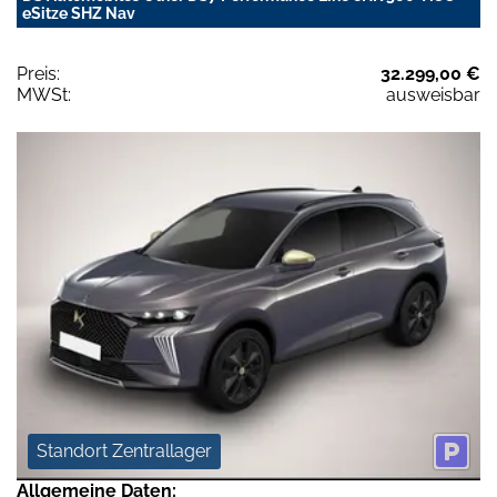
eSitze SHZ Nav
Preis:
32.299,00 €
MWSt:
ausweisbar
Standort Zentrallager
Allgemeine Daten: