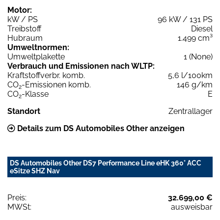
Motor:
kW / PS
96 kW / 131 PS
Treibstoff
Diesel
Hubraum
1.499 cm³
Umweltnormen:
Umweltplakette
1 (None)
Verbrauch und Emissionen nach WLTP:
Kraftstoffverbr. komb.
5,6 l/100km
CO
-Emissionen komb.
146 g/km
2
CO
-Klasse
E
2
Standort
Zentrallager
Details zum DS Automobiles Other anzeigen
DS Automobiles Other DS7 Performance Line eHK 360° ACC
eSitze SHZ Nav
Preis:
32.699,00 €
MWSt:
ausweisbar