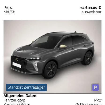
Preis:
32.699,00 €
MWSt:
ausweisbar
Standort Zentrallager
Allgemeine Daten:
Fahrzeugtyp
Pkw
Karosserieform
Geländewagen