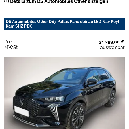
Details zum DS Automobiles Other anzeigen
DS Automobiles Other DS7 Pallas Pano elSitze LED Nav Keyl
Kam SHZ PDC
Preis:
31.299,00 €
MWSt:
ausweisbar