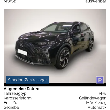
MWSt:
ausweisbar
Standort Zentrallager
Allgemeine Daten:
Fahrzeugtyp
Pkw
Karosserieform
Geländewagen
Erst-Zul.
Mär / 2025
Getriebe
Automatik