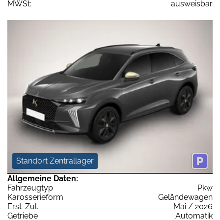
MWSt:
ausweisbar
Standort Zentrallager
Allgemeine Daten:
Fahrzeugtyp
Pkw
Karosserieform
Geländewagen
Erst-Zul.
Mai / 2026
Getriebe
Automatik