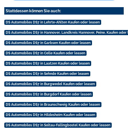
Stattdessen können Sie auch:
DS Automobiles DS7 in Lehrte-Ahlten Kaufen oder leasen
DS Automobiles DS7 in Hannover, Landkreis Hannover, Peine, Kaufen oder 
DS Automobiles DS7 in Garbsen Kaufen oder leasen
DS Automobiles DS7 in Celle Kaufen oder leasen
DS Automobiles DS7 in Laatzen Kaufen oder leasen
DS Automobiles DS7 in Sehnde Kaufen oder leasen
DS Automobiles DS7 in Burgwedel Kaufen oder leasen
DS Automobiles DS7 in Burgdorf Kaufen oder leasen
DS Automobiles DS7 in Braunschweig Kaufen oder leasen
DS Automobiles DS7 in Hildesheim Kaufen oder leasen
DS Automobiles DS7 in Soltau-Fallingbostel Kaufen oder leasen