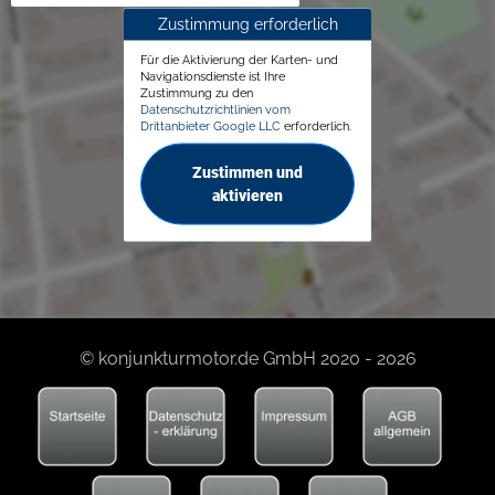
Zustimmung erforderlich
Für die Aktivierung der Karten- und
Navigationsdienste ist Ihre
Zustimmung zu den
Datenschutzrichtlinien vom
Drittanbieter Google LLC
erforderlich.
Zustimmen und
aktivieren
© konjunkturmotor.de GmbH 2020 - 2026