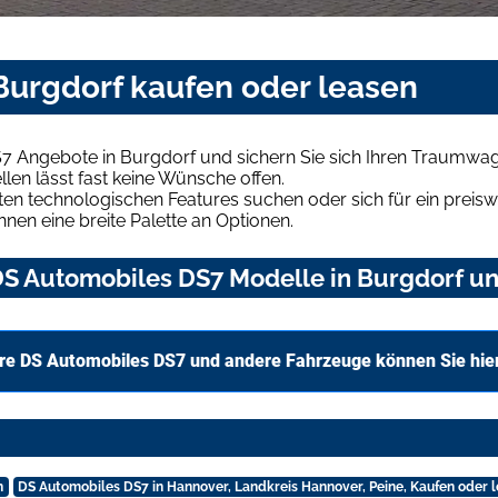
Burgdorf kaufen oder leasen
7 Angebote in Burgdorf und sichern Sie sich Ihren Traumwa
len lässt fast keine Wünsche offen.
en technologischen Features suchen oder sich für ein preiswe
hnen eine breite Palette an Optionen.
S Automobiles DS7 Modelle in Burgdorf und
re DS Automobiles DS7 und andere Fahrzeuge können Sie hie
n
DS Automobiles DS7 in Hannover, Landkreis Hannover, Peine, Kaufen oder 