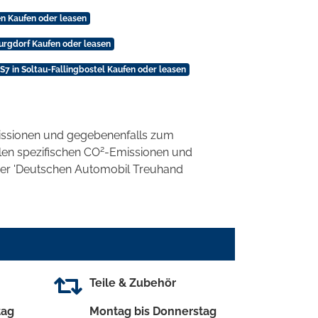
n Kaufen oder leasen
urgdorf Kaufen oder leasen
7 in Soltau-Fallingbostel Kaufen oder leasen
ssionen und gegebenenfalls zum
2
llen spezifischen CO
-Emissionen und
 der 'Deutschen Automobil Treuhand
Teile & Zubehör
tag
Montag bis Donnerstag