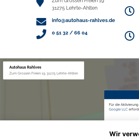
Zum Grossen Freien 19
31275 Lehrte-Ahlten
info@autohaus-rahlves.de
0 51 32 / 66 04
Autohaus Rahlves
Zum Grossen Freien 19, 31275 Lehrte-Ahlten
Für die Aktivierun
Google LLC
erforde
Wir verw