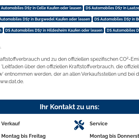
 Automobiles DS7 in Celle Kaufen oder leasen
DS Automobiles DS7 in Laatze
Automobiles DS7 in Burgwedel Kaufen oder leasen
DS Automobiles DS7 in B
n
DS Automobiles DS7 in Hildesheim Kaufen oder leasen
DS Automobiles DS
.
2
raftstoffverbrauch und zu den offiziellen spezifischen CO
-Emi
tfaden über den offiziellen Kraftstoffverbrauch, die offizie
kw' entnommen werden, der an allen Verkaufsstellen und bei
www.dat.de.
Ihr Kontakt zu uns:
Verkauf
Service
Montag bis Freitag
Montag bis Donners