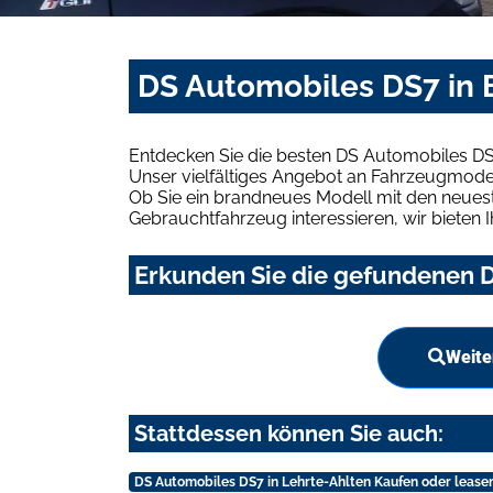
DS Automobiles DS7 in 
Entdecken Sie die besten DS Automobiles DS
Unser vielfältiges Angebot an Fahrzeugmodel
Ob Sie ein brandneues Modell mit den neuest
Gebrauchtfahrzeug interessieren, wir bieten I
Erkunden Sie die gefundenen D
Weite
Stattdessen können Sie auch:
DS Automobiles DS7 in Lehrte-Ahlten Kaufen oder lease