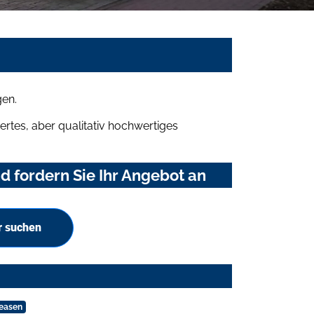
gen.
rtes, aber qualitativ hochwertiges
 fordern Sie Ihr Angebot an
r suchen
leasen