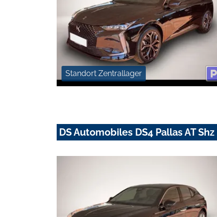
Standort Zentrallager
DS Automobiles DS4 Pallas AT S