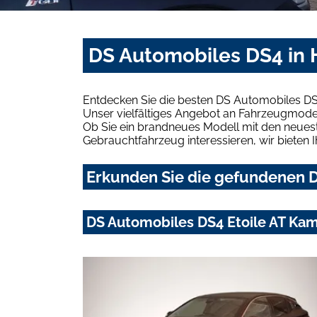
DS Automobiles DS4 in 
Entdecken Sie die besten DS Automobiles DS
Unser vielfältiges Angebot an Fahrzeugmodel
Ob Sie ein brandneues Modell mit den neuest
Gebrauchtfahrzeug interessieren, wir bieten I
Erkunden Sie die gefundenen D
DS Automobiles DS4 Etoile AT Ka