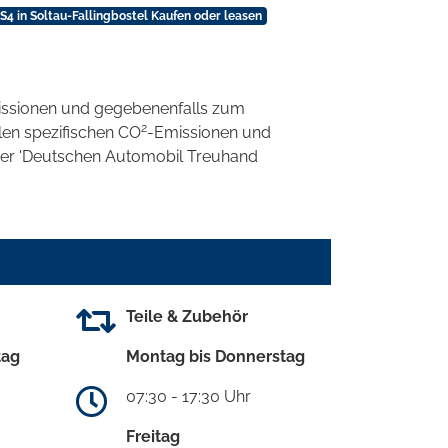
4 in Soltau-Fallingbostel Kaufen oder leasen
ssionen und gegebenenfalls zum
2
llen spezifischen CO
-Emissionen und
 der 'Deutschen Automobil Treuhand
Teile & Zubehör
tag
Montag bis Donnerstag
07:30 - 17:30 Uhr
Freitag