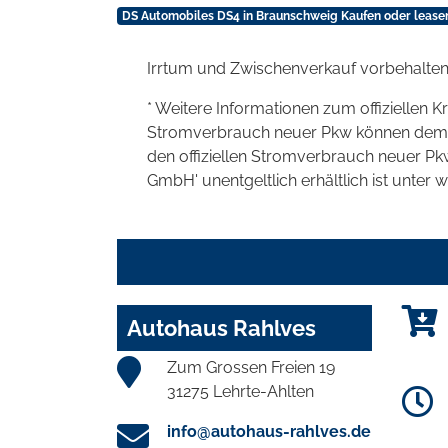
DS Automobiles DS4 in Braunschweig Kaufen oder lease
Irrtum und Zwischenverkauf vorbehalten
* Weitere Informationen zum offiziellen K
Stromverbrauch neuer Pkw können dem 'Lei
den offiziellen Stromverbrauch neuer P
GmbH' unentgeltlich erhältlich ist unter 
Autohaus Rahlves
Zum Grossen Freien 19
31275 Lehrte-Ahlten
info@autohaus-rahlves.de