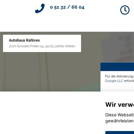
0 51 32 / 66 04
Autohaus Rahlves
Zum Grossen Freien 19, 31275 Lehrte-Ahlten
Für die Aktivierun
Google LLC
erforde
Wir verw
Diese Webseit
gewährleisten