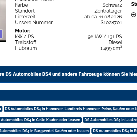
St
Farbe
Schwarz
Standort
Zentrallager
Lieferzeit
ab ca. 11.08.2026
Unsere Nummer
S1028701
Motor:
kW / PS
96 kW / 131 PS
Treibstoff
Diesel
Hubraum
1.499 cm³
re DS Automobiles DS4 und andere Fahrzeuge können Sie hie
n
DS Automobiles DS4 in Hannover, Landkreis Hannover, Peine, Kaufen oder 
 Automobiles DS4 in Celle Kaufen oder leasen
DS Automobiles DS4 in Laatze
Automobiles DS4 in Burgwedel Kaufen oder leasen
DS Automobiles DS4 in B