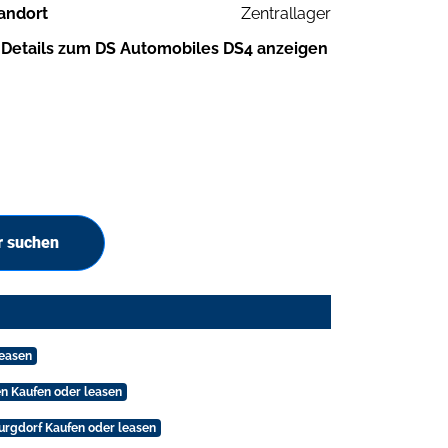
andort
Zentrallager
Details zum DS Automobiles DS4 anzeigen
r suchen
leasen
n Kaufen oder leasen
urgdorf Kaufen oder leasen