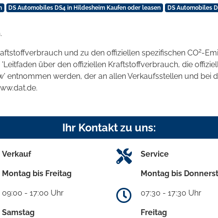
n
DS Automobiles DS4 in Hildesheim Kaufen oder leasen
DS Automobiles DS
.
2
raftstoffverbrauch und zu den offiziellen spezifischen CO
-Emi
tfaden über den offiziellen Kraftstoffverbrauch, die offizie
kw' entnommen werden, der an allen Verkaufsstellen und bei
www.dat.de.
Ihr Kontakt zu uns:
Verkauf
Service
Montag bis Freitag
Montag bis Donners
09:00 - 17:00 Uhr
07:30 - 17:30 Uhr
Samstag
Freitag